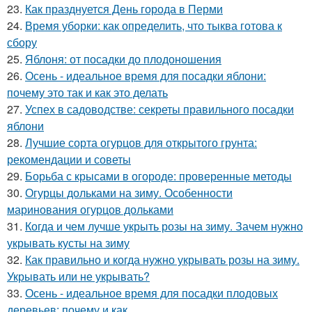
23.
Как празднуется День города в Перми
24.
Время уборки: как определить, что тыква готова к
сбору
25.
Яблоня: от посадки до плодоношения
26.
Осень - идеальное время для посадки яблони:
почему это так и как это делать
27.
Успех в садоводстве: секреты правильного посадки
яблони
28.
Лучшие сорта огурцов для открытого грунта:
рекомендации и советы
29.
Борьба с крысами в огороде: проверенные методы
30.
Огурцы дольками на зиму. Особенности
маринования огурцов дольками
31.
Когда и чем лучше укрыть розы на зиму. Зачем нужно
укрывать кусты на зиму
32.
Как правильно и когда нужно укрывать розы на зиму.
Укрывать или не укрывать?
33.
Осень - идеальное время для посадки плодовых
деревьев: почему и как