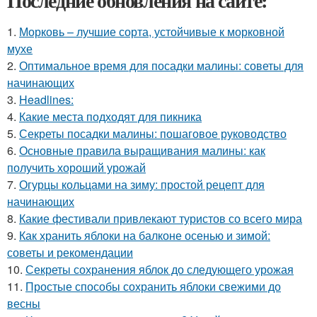
Последние обновления на сайте:
1.
Морковь – лучшие сорта, устойчивые к морковной
мухе
2.
Оптимальное время для посадки малины: советы для
начинающих
3.
Headlines:
4.
Какие места подходят для пикника
5.
Секреты посадки малины: пошаговое руководство
6.
Основные правила выращивания малины: как
получить хороший урожай
7.
Огурцы кольцами на зиму: простой рецепт для
начинающих
8.
Какие фестивали привлекают туристов со всего мира
9.
Как хранить яблоки на балконе осенью и зимой:
советы и рекомендации
10.
Секреты сохранения яблок до следующего урожая
11.
Простые способы сохранить яблоки свежими до
весны