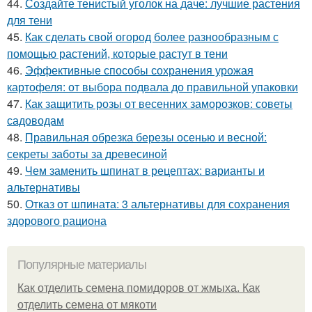
44.
Создайте тенистый уголок на даче: лучшие растения
для тени
45.
Как сделать свой огород более разнообразным с
помощью растений, которые растут в тени
46.
Эффективные способы сохранения урожая
картофеля: от выбора подвала до правильной упаковки
47.
Как защитить розы от весенних заморозков: советы
садоводам
48.
Правильная обрезка березы осенью и весной:
секреты заботы за древесиной
49.
Чем заменить шпинат в рецептах: варианты и
альтернативы
50.
Отказ от шпината: 3 альтернативы для сохранения
здорового рациона
Популярные материалы
Как отделить семена помидоров от жмыха. Как
отделить семена от мякоти