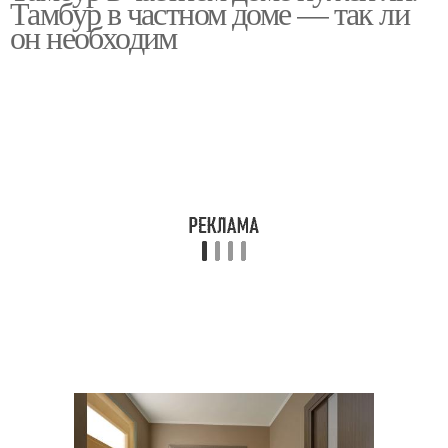
Тамбур в частном доме — так ли
он необходим