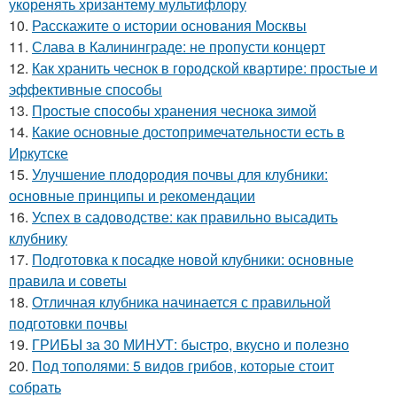
укоренять хризантему мультифлору
10.
Расскажите о истории основания Москвы
11.
Слава в Калининграде: не пропусти концерт
12.
Как хранить чеснок в городской квартире: простые и
эффективные способы
13.
Простые способы хранения чеснока зимой
14.
Какие основные достопримечательности есть в
Иркутске
15.
Улучшение плодородия почвы для клубники:
основные принципы и рекомендации
16.
Успех в садоводстве: как правильно высадить
клубнику
17.
Подготовка к посадке новой клубники: основные
правила и советы
18.
Отличная клубника начинается с правильной
подготовки почвы
19.
ГРИБЫ за 30 МИНУТ: быстро, вкусно и полезно
20.
Под тополями: 5 видов грибов, которые стоит
собрать