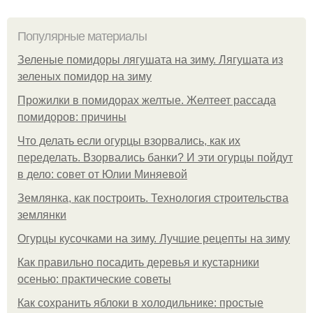
Популярные материалы
Зеленые помидоры лягушата на зиму. Лягушата из
зеленых помидор на зиму
Прожилки в помидорах желтые. Желтеет рассада
помидоров: причины
Что делать если огурцы взорвались, как их
переделать. Взорвались банки? И эти огурцы пойдут
в дело: совет от Юлии Миняевой
Землянка, как построить. Технология строительства
землянки
Огурцы кусочками на зиму. Лучшие рецепты на зиму
Как правильно посадить деревья и кустарники
осенью: практические советы
Как сохранить яблоки в холодильнике: простые