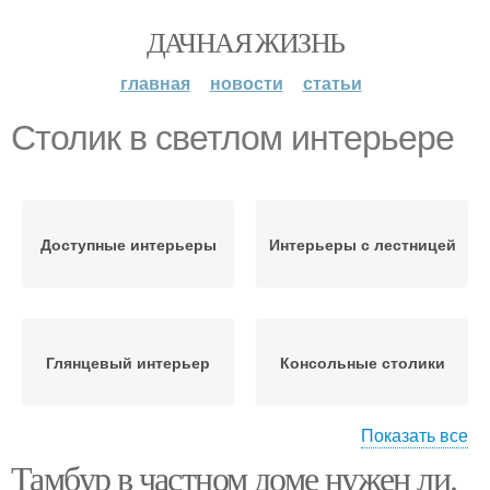
ДАЧНАЯ ЖИЗНЬ
главная
новости
статьи
Столик в светлом интерьере
Доступные интерьеры
Интерьеры с лестницей
Глянцевый интерьер
Консольные столики
Показать все
Тамбур в частном доме нужен ли.
Крем-брюле в