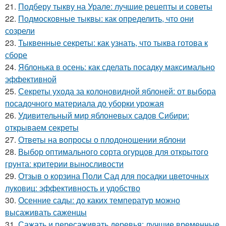
21.
Подберу тыкву на Урале: лучшие рецепты и советы
22.
Подмосковные тыквы: как определить, что они
созрели
23.
Тыквенные секреты: как узнать, что тыква готова к
сборе
24.
Яблонька в осень: как сделать посадку максимально
эффективной
25.
Секреты ухода за колоновидной яблоней: от выбора
посадочного материала до уборки урожая
26.
Удивительный мир яблоневых садов Сибири:
открываем секреты
27.
Ответы на вопросы о плодоношении яблони
28.
Выбор оптимального сорта огурцов для открытого
грунта: критерии выносливости
29.
Отзыв о корзина Поли Сад для посадки цветочных
луковиц: эффективность и удобство
30.
Осенние сады: до каких температур можно
высаживать саженцы
31.
Сажать и пересаживать деревья: лучшие временные