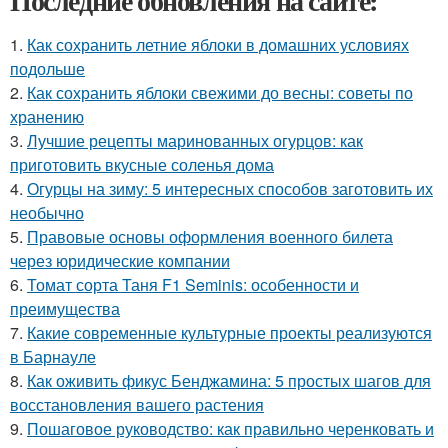
Последние обновления на сайте:
1.
Как сохранить летние яблоки в домашних условиях
подольше
2.
Как сохранить яблоки свежими до весны: советы по
хранению
3.
Лучшие рецепты маринованных огурцов: как
приготовить вкусные соленья дома
4.
Огурцы на зиму: 5 интересных способов заготовить их
необычно
5.
Правовые основы оформления военного билета
через юридические компании
6.
Томат сорта Таня F1 Seminis: особенности и
преимущества
7.
Какие современные культурные проекты реализуются
в Барнауле
8.
Как оживить фикус Бенджамина: 5 простых шагов для
восстановления вашего растения
9.
Пошаговое руководство: как правильно черенковать и