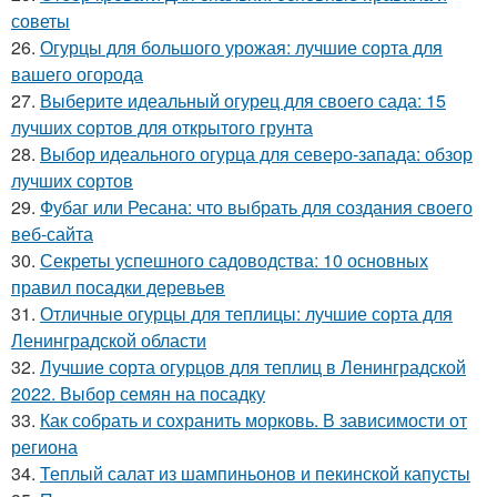
советы
26.
Огурцы для большого урожая: лучшие сорта для
вашего огорода
27.
Выберите идеальный огурец для своего сада: 15
лучших сортов для открытого грунта
28.
Выбор идеального огурца для северо-запада: обзор
лучших сортов
29.
Фубаг или Ресана: что выбрать для создания своего
веб-сайта
30.
Секреты успешного садоводства: 10 основных
правил посадки деревьев
31.
Отличные огурцы для теплицы: лучшие сорта для
Ленинградской области
32.
Лучшие сорта огурцов для теплиц в Ленинградской
2022. Выбор семян на посадку
33.
Как собрать и сохранить морковь. В зависимости от
региона
34.
Теплый салат из шампиньонов и пекинской капусты