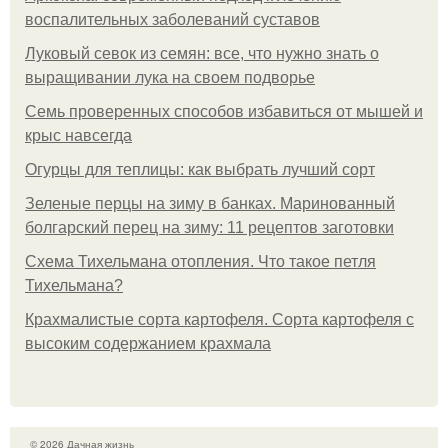
воспалительных заболеваний суставов
Луковый севок из семян: все, что нужно знать о
выращивании лука на своем подворье
Семь проверенных способов избавиться от мышей и
крыс навсегда
Огурцы для теплицы: как выбрать лучший сорт
Зеленые перцы на зиму в банках. Маринованный
болгарский перец на зиму: 11 рецептов заготовки
Схема Тихельмана отопления. Что такое петля
Тихельмана?
Крахмалистые сорта картофеля. Сорта картофеля с
высоким содержанием крахмала
© 2026 Дачная жизнь