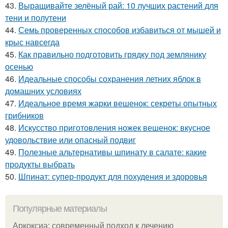
43.
Выращивайте зелёный рай: 10 лучших растений для
тени и полутени
44.
Семь проверенных способов избавиться от мышей и
крыс навсегда
45.
Как правильно подготовить грядку под землянику
осенью
46.
Идеальные способы сохранения летних яблок в
домашних условиях
47.
Идеальное время жарки вешенок: секреты опытных
грибников
48.
Искусство приготовления ножек вешенок: вкусное
удовольствие или опасный подвиг
49.
Полезные альтернативы шпинату в салате: какие
продукты выбрать
50.
Шпинат: супер-продукт для похудения и здоровья
Популярные материалы
Аркоксиа: современный подход к лечению