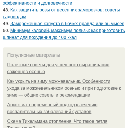
эффективности и долговечности
48.
Как защитить розы от весенних заморозков: советы
садоводам
49.
Замороженная капуста в бочке: правда или вымысел
50.
Минимум калорий, максимум пользы: как приготовить
шпинат для похудения до 100 ккал
Популярные материалы
Полезные советы для успешного выращивания
саженцев осенью
Как укрыть на зиму можжевельник. Особенности
ухода за можжевельником осенью и при подготовке к
зиме — общие советы и рекомендации
Аркоксиа: современный подход к лечению
воспалительных заболеваний суставов
Схема Тихельмана отопления. Что такое петля