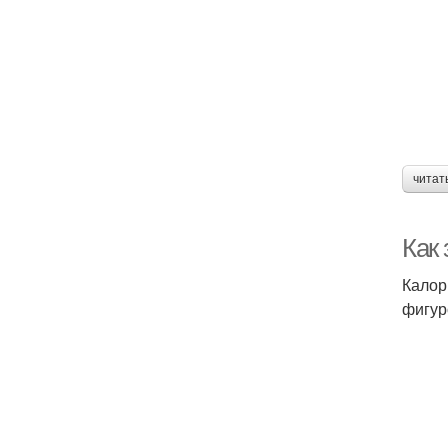
читат
Как
Калор
фигур