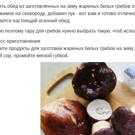
ить обед из заготовленных на зиму жареных белых грибов оч
жимое на сковороду, добавил лук - вот вам и готово отличн
ается настоящий осенний обед.
о поэтому тару для грибов нужно выбрать такую, чтоб испо
сс приготовления
ите продукты для заготовки жареных белых грибов на зиму
й сор, промойте мягкой губкой.