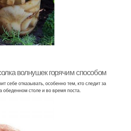
солка волнушек горячим способом
ит себе отказывать, особенно тем, кто следит за
а обеденном столе и во время поста.