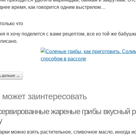
днее время, как говорится одним выстрелом…
только что
ня я хочу поделится с вами рецептом, все из той же бабушкин
аписано.
ь дальше →
 может заинтересовать
сервированные жареные грибы вкусный р
у
арки можно взять растительное, сливочное масло, иногда и