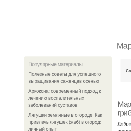
Мар
Популярные материалы
Со
Полезные советы для успешного
выращивания саженцев осенью
Аркоксиа: современный подход к
лечению воспалительных
Мар
заболеваний суставов
гри
Лягушки земляные в огороде. Как
привлечь лягушек (жаб) в огород:
Добро
личный опыт
време