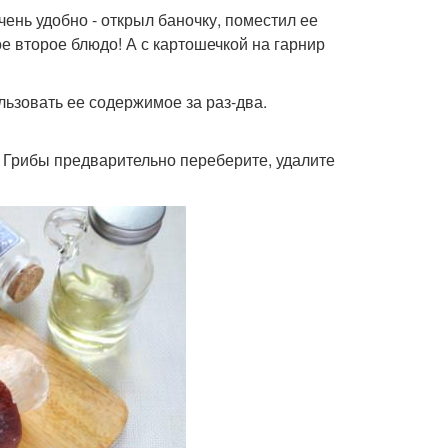
ень удобно - открыл баночку, поместил ее
ое второе блюдо! А с картошечкой на гарнир
льзовать ее содержимое за раз-два.
. Грибы предварительно переберите, удалите