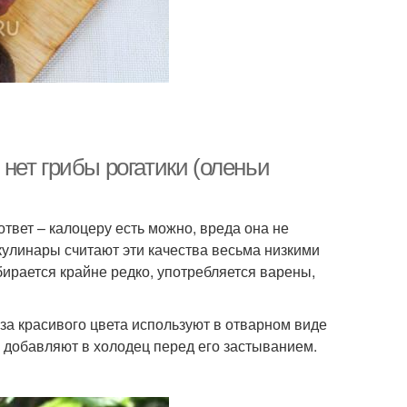
нет грибы рогатики (оленьи
ответ – калоцеру есть можно, вреда она не
кулинары считают эти качества весьма низкими
бирается крайне редко, употребляется варены,
за красивого цвета используют в отварном виде
у добавляют в холодец перед его застыванием.