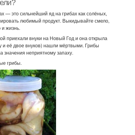
вели?
х — это сильнейший яд на грибах как солёных,
имировать любимый продукт. Выкидывайте смело,
 и жизнь.
ой приехали внуки на Новый Год и она открыла
у и её двое внуков) нашли мёртвыми. Грибы
ла значения неприятному запаху.
ые грибы.