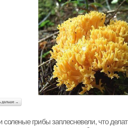
ь дальше →
 соленые грибы заплесневели, что делать