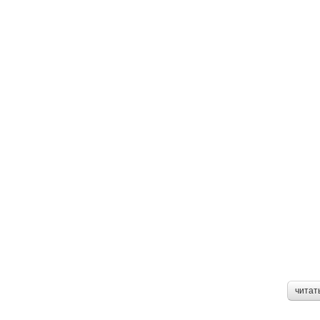
читат