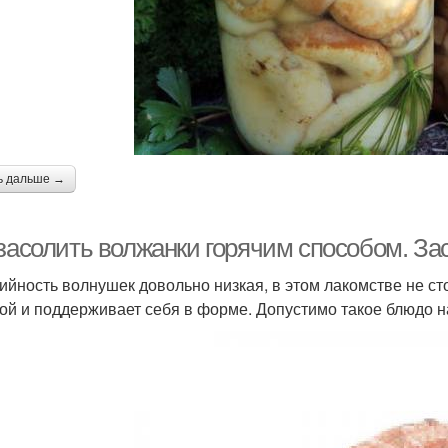
ь дальше →
 засолить волжанки горячим способом. За
ийность волнушек довольно низкая, в этом лакомстве не сто
ой и поддерживает себя в форме. Допустимо такое блюдо н