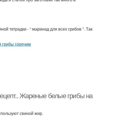
ой тетрадки - “ маринад для всех грибов ”. Так
ецепт.. Жареные белые грибы на
спользуют свиной жир.