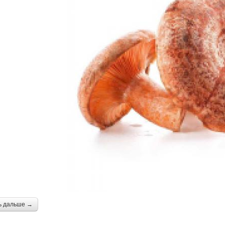
ь дальше →