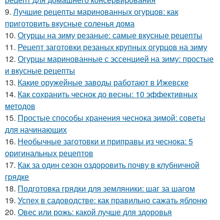
9.
Лучшие рецепты маринованных огурцов: как
приготовить вкусные соленья дома
10.
Огурцы на зиму резаные: самые вкусные рецепты
11.
Рецепт заготовки резаных крупных огурцов на зиму
12.
Огурцы маринованные с эссенцией на зиму: простые
и вкусные рецепты
13.
Какие оружейные заводы работают в Ижевске
14.
Как сохранить чеснок до весны: 10 эффективных
методов
15.
Простые способы хранения чеснока зимой: советы
для начинающих
16.
Необычные заготовки и приправы из чеснока: 5
оригинальных рецептов
17.
Как за один сезон оздоровить почву в клубничной
грядке
18.
Подготовка грядки для земляники: шаг за шагом
19.
Успех в садоводстве: как правильно сажать яблоню
20.
Овес или рожь: какой лучше для здоровья