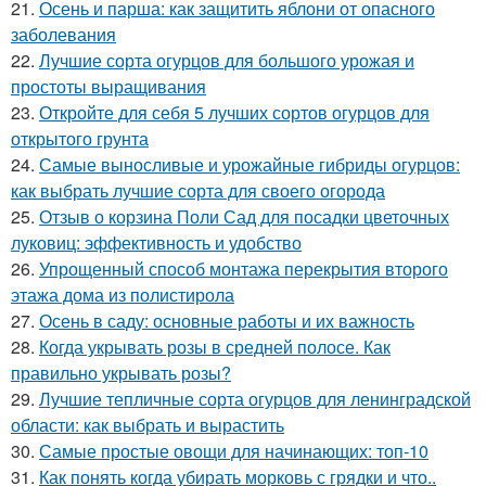
21.
Осень и парша: как защитить яблони от опасного
заболевания
22.
Лучшие сорта огурцов для большого урожая и
простоты выращивания
23.
Откройте для себя 5 лучших сортов огурцов для
открытого грунта
24.
Самые выносливые и урожайные гибриды огурцов:
как выбрать лучшие сорта для своего огорода
25.
Отзыв о корзина Поли Сад для посадки цветочных
луковиц: эффективность и удобство
26.
Упрощенный способ монтажа перекрытия второго
этажа дома из полистирола
27.
Осень в саду: основные работы и их важность
28.
Когда укрывать розы в средней полосе. Как
правильно укрывать розы?
29.
Лучшие тепличные сорта огурцов для ленинградской
области: как выбрать и вырастить
30.
Самые простые овощи для начинающих: топ-10
31.
Как понять когда убирать морковь с грядки и что..