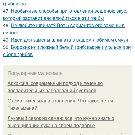
грибников
47.
Необычные способы приготовления вешенок: вкус,
который заставит вас влюбиться в эти грибы
48.
Не любите шпинат? Вот 5 вариантов его замены в
пироге
49.
Идеи для замены шпината в вашем любимом смузи
50.
Боровик или ложный белый гриб: как не путаться при
сборе грибов
Популярные материалы
Аркоксиа: современный подход к лечению
воспалительных заболеваний суставов
Схема Тихельмана отопления. Что такое петля
Тихельмана?
Луковый севок из семян: все, что нужно знать о
выращивании лука на своем подворье