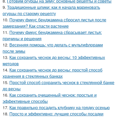
8.
Готовим огурцы на зиму: основные рецепты и советы
9.
Традиционные шпики: как я начала мариновать
огурцы по старому рецепту
10.
Почему фикус бенджамина сбросил листья после
замерзания? Как спасти растение
11.
Почему фикус бенджамина сбрасывает листья:
причины и решения
12.
Весенняя помощь: что делать с мультифлорами
после зимы
13.
Как сохранить чеснок до весны: 10 эффективных
методов
14.
Как сохранить чеснок до весны: простой способ
хранения в стеклянных банках
15.
Простой способ сохранить чеснок в стеклянной банке
до весны
16.
Как сохранить очищенный чеснок: простые и
эффективные способы
17.
Как правильно посадить клубнику на грядку осенью
18.
Просто и эффективно: лучшие способы посадки