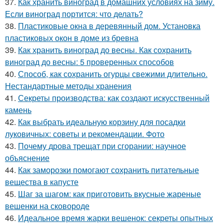
37.
Как хранить виноград в домашних условиях на зиму.
Если виноград портится: что делать?
38.
Пластиковые окна в деревянный дом. Установка
пластиковых окон в доме из бревна
39.
Как хранить виноград до весны. Как сохранить
виноград до весны: 5 проверенных способов
40.
Способ, как сохранить огурцы свежими длительно.
Нестандартные методы хранения
41.
Секреты производства: как создают искусственный
камень
42.
Как выбрать идеальную корзину для посадки
луковичных: советы и рекомендации. Фото
43.
Почему дрова трещат при сгорании: научное
объяснение
44.
Как заморозки помогают сохранить питательные
вещества в капусте
45.
Шаг за шагом: как приготовить вкусные жареные
вешенки на сковороде
46.
Идеальное время жарки вешенок: секреты опытных