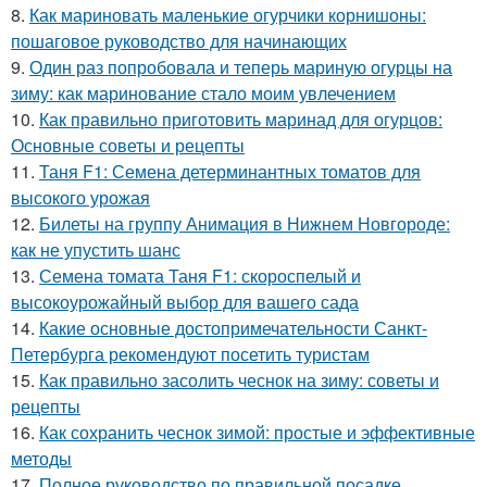
8.
Как мариновать маленькие огурчики корнишоны:
пошаговое руководство для начинающих
9.
Один раз попробовала и теперь мариную огурцы на
зиму: как маринование стало моим увлечением
10.
Как правильно приготовить маринад для огурцов:
Основные советы и рецепты
11.
Таня F1: Семена детерминантных томатов для
высокого урожая
12.
Билеты на группу Анимация в Нижнем Новгороде:
как не упустить шанс
13.
Семена томата Таня F1: скороспелый и
высокоурожайный выбор для вашего сада
14.
Какие основные достопримечательности Санкт-
Петербурга рекомендуют посетить туристам
15.
Как правильно засолить чеснок на зиму: советы и
рецепты
16.
Как сохранить чеснок зимой: простые и эффективные
методы
17.
Полное руководство по правильной посадке