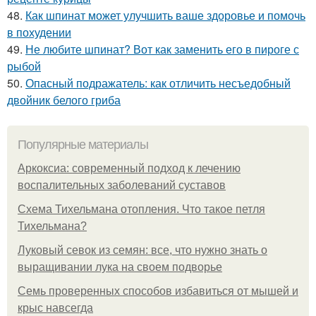
48.
Как шпинат может улучшить ваше здоровье и помочь
в похудении
49.
Не любите шпинат? Вот как заменить его в пироге с
рыбой
50.
Опасный подражатель: как отличить несъедобный
двойник белого гриба
Популярные материалы
Аркоксиа: современный подход к лечению
воспалительных заболеваний суставов
Схема Тихельмана отопления. Что такое петля
Тихельмана?
Луковый севок из семян: все, что нужно знать о
выращивании лука на своем подворье
Семь проверенных способов избавиться от мышей и
крыс навсегда