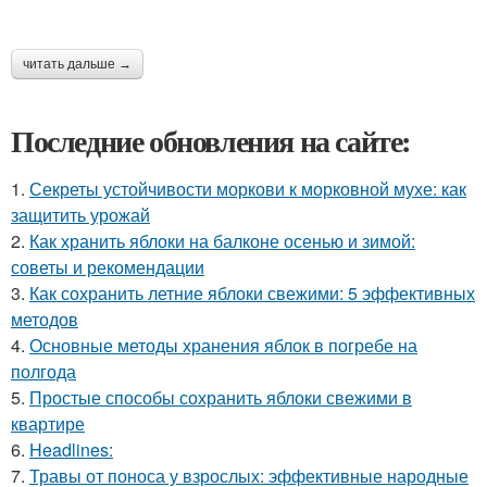
читать дальше →
Последние обновления на сайте:
1.
Секреты устойчивости моркови к морковной мухе: как
защитить урожай
2.
Как хранить яблоки на балконе осенью и зимой:
советы и рекомендации
3.
Как сохранить летние яблоки свежими: 5 эффективных
методов
4.
Основные методы хранения яблок в погребе на
полгода
5.
Простые способы сохранить яблоки свежими в
квартире
6.
Headlines:
7.
Травы от поноса у взрослых: эффективные народные