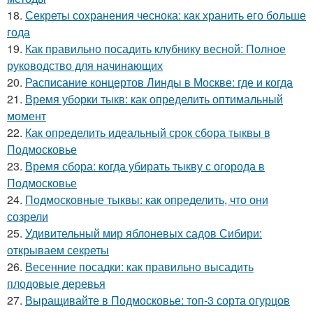
18.
Секреты сохранения чеснока: как хранить его больше
года
19.
Как правильно посадить клубнику весной: Полное
руководство для начинающих
20.
Расписание концертов Линды в Москве: где и когда
21.
Время уборки тыкв: как определить оптимальный
момент
22.
Как определить идеальный срок сбора тыквы в
Подмосковье
23.
Время сбора: когда убирать тыкву с огорода в
Подмосковье
24.
Подмосковные тыквы: как определить, что они
созрели
25.
Удивительный мир яблоневых садов Сибири:
открываем секреты
26.
Весенние посадки: как правильно высадить
плодовые деревья
27.
Выращивайте в Подмосковье: топ-3 сорта огурцов