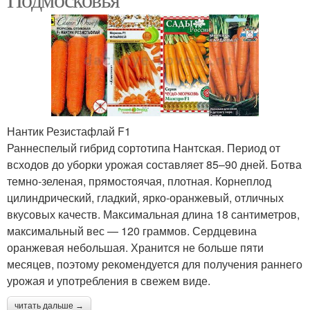
Нантик Резистафлай F1
Раннеспелый гибрид сортотипа Нантская. Период от
всходов до уборки урожая составляет 85–90 дней. Ботва
темно-зеленая, прямостоячая, плотная. Корнеплод
цилиндрический, гладкий, ярко-оранжевый, отличных
вкусовых качеств. Максимальная длина 18 сантиметров,
максимальный вес — 120 граммов. Сердцевина
оранжевая небольшая. Хранится не больше пяти
месяцев, поэтому рекомендуется для получения раннего
урожая и употребления в свежем виде.
читать дальше →