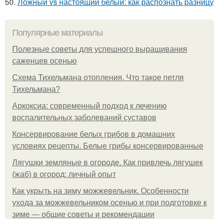
50.
Ложный vs настоящий белый: как распознать разницу
Популярные материалы
Полезные советы для успешного выращивания
саженцев осенью
Схема Тихельмана отопления. Что такое петля
Тихельмана?
Аркоксиа: современный подход к лечению
воспалительных заболеваний суставов
Консервирование белых грибов в домашних
условиях рецепты. Белые грибы консервированные
Лягушки земляные в огороде. Как привлечь лягушек
(жаб) в огород: личный опыт
Как укрыть на зиму можжевельник. Особенности
ухода за можжевельником осенью и при подготовке к
зиме — общие советы и рекомендации