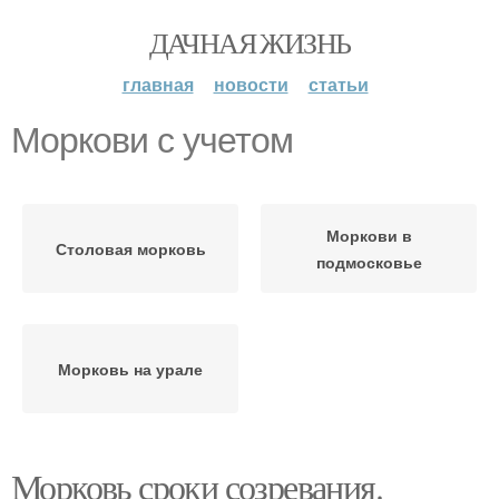
ДАЧНАЯ ЖИЗНЬ
главная
новости
статьи
Моркови с учетом
Моркови в
Столовая морковь
подмосковье
Морковь на урале
Морковь сроки созревания.