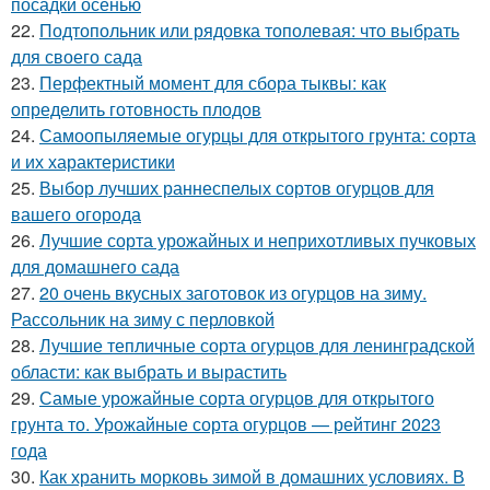
посадки осенью
22.
Подтопольник или рядовка тополевая: что выбрать
для своего сада
23.
Перфектный момент для сбора тыквы: как
определить готовность плодов
24.
Самоопыляемые огурцы для открытого грунта: сорта
и их характеристики
25.
Выбор лучших раннеспелых сортов огурцов для
вашего огорода
26.
Лучшие сорта урожайных и неприхотливых пучковых
для домашнего сада
27.
20 очень вкусных заготовок из огурцов на зиму.
Рассольник на зиму с перловкой
28.
Лучшие тепличные сорта огурцов для ленинградской
области: как выбрать и вырастить
29.
Самые урожайные сорта огурцов для открытого
грунта то. Урожайные сорта огурцов — рейтинг 2023
года
30.
Как хранить морковь зимой в домашних условиях. В