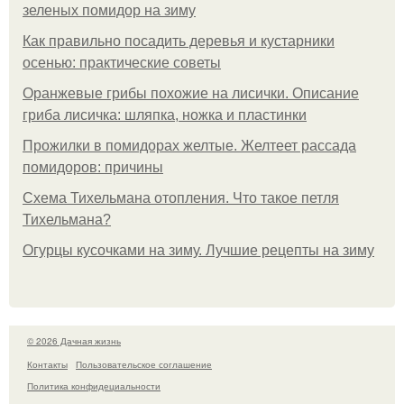
зеленых помидор на зиму
Как правильно посадить деревья и кустарники
осенью: практические советы
Оранжевые грибы похожие на лисички. Описание
гриба лисичка: шляпка, ножка и пластинки
Прожилки в помидорах желтые. Желтеет рассада
помидоров: причины
Схема Тихельмана отопления. Что такое петля
Тихельмана?
Огурцы кусочками на зиму. Лучшие рецепты на зиму
© 2026 Дачная жизнь
Контакты
Пользовательское соглашение
Политика конфидециальности