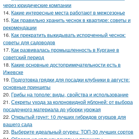
через юридические компании
14.
Какие интересные места работают в межсезонье
15.
Как правильно хранить чеснок в квартире: советы и
рекомендации
16.
Как прекратить выкидывать испорченный чеснок:
советы для садоводов
17.
Как развивалась промышленность в Кургане в
советский период
18.
Какие основные достопримечательности есть в
Ижевске
19.
Подготовка грядки для посадки клубники в августе:
основные принципы
20.
Грибы на тополе: виды, свойства и использование
21.
Секреты ухода за колоновидной яблоней: от выбора
посадочного материала до уборки урожая
22.
Открытый грунт: 10 лучших гибридов огурцов для
вашего сада
23.
Выберите идеальный огурец: ТОП-30 лучших сортов