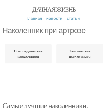
ДАЧНАЯ ЖИЗНЬ
главная
новости
статьи
Наколенник при артрозе
Ортопедические
Тактические
наколенники
наколенники
Самые лучшие наколенники.