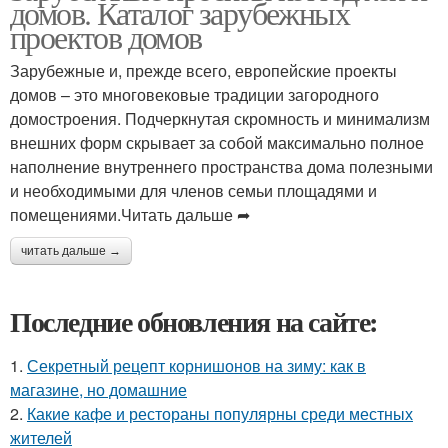
домов. Каталог зарубежных
проектов домов
Зарубежные и, прежде всего, европейские проекты
домов – это многовековые традиции загородного
домостроения. Подчеркнутая скромность и минимализм
внешних форм скрывает за собой максимально полное
наполнение внутреннего пространства дома полезными
и необходимыми для членов семьи площадями и
помещениями.Читать дальше ➦
читать дальше →
Последние обновления на сайте:
1.
Секретный рецепт корнишонов на зиму: как в
магазине, но домашние
2.
Какие кафе и рестораны популярны среди местных
жителей