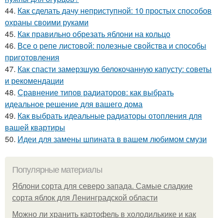
44.
Как сделать дачу неприступной: 10 простых способов
охраны своими руками
45.
Как правильно обрезать яблони на кольцо
46.
Все о репе листовой: полезные свойства и способы
приготовления
47.
Как спасти замерзшую белокочанную капусту: советы
и рекомендации
48.
Сравнение типов радиаторов: как выбрать
идеальное решение для вашего дома
49.
Как выбрать идеальные радиаторы отопления для
вашей квартиры
50.
Идеи для замены шпината в вашем любимом смузи
Популярные материалы
Яблони сорта для северо запада. Самые сладкие
сорта яблок для Ленинградской области
Можно ли хранить картофель в холодилькике и как