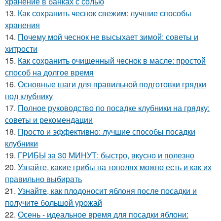
хранение в банках с солью
13.
Как сохранить чеснок свежим: лучшие способы
хранения
14.
Почему мой чеснок не высыхает зимой: советы и
хитрости
15.
Как сохранить очищенный чеснок в масле: простой
способ на долгое время
16.
Основные шаги для правильной подготовки грядки
под клубнику
17.
Полное руководство по посадке клубники на грядку:
советы и рекомендации
18.
Просто и эффективно: лучшие способы посадки
клубники
19.
ГРИБЫ за 30 МИНУТ: быстро, вкусно и полезно
20.
Узнайте, какие грибы на тополях можно есть и как их
правильно выбирать
21.
Узнайте, как плодоносит яблоня после посадки и
получите большой урожай
22.
Осень - идеальное время для посадки яблони: