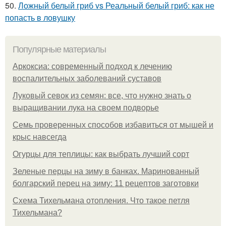
50.
Ложный белый гриб vs Реальный белый гриб: как не
попасть в ловушку
Популярные материалы
Аркоксиа: современный подход к лечению
воспалительных заболеваний суставов
Луковый севок из семян: все, что нужно знать о
выращивании лука на своем подворье
Семь проверенных способов избавиться от мышей и
крыс навсегда
Огурцы для теплицы: как выбрать лучший сорт
Зеленые перцы на зиму в банках. Маринованный
болгарский перец на зиму: 11 рецептов заготовки
Схема Тихельмана отопления. Что такое петля
Тихельмана?