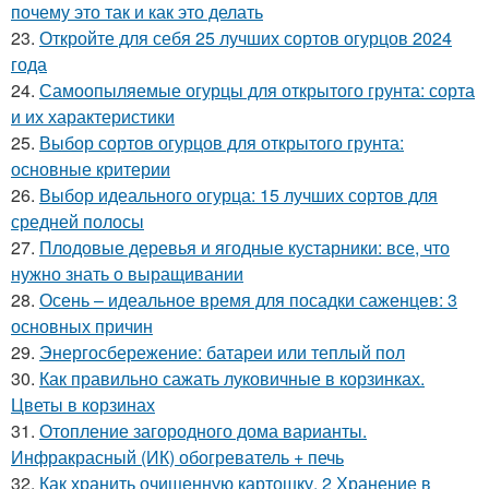
почему это так и как это делать
23.
Откройте для себя 25 лучших сортов огурцов 2024
года
24.
Самоопыляемые огурцы для открытого грунта: сорта
и их характеристики
25.
Выбор сортов огурцов для открытого грунта:
основные критерии
26.
Выбор идеального огурца: 15 лучших сортов для
средней полосы
27.
Плодовые деревья и ягодные кустарники: все, что
нужно знать о выращивании
28.
Осень – идеальное время для посадки саженцев: 3
основных причин
29.
Энергосбережение: батареи или теплый пол
30.
Как правильно сажать луковичные в корзинках.
Цветы в корзинах
31.
Отопление загородного дома варианты.
Инфракрасный (ИК) обогреватель + печь
32.
Как хранить очищенную картошку. 2 Хранение в