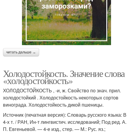
читать дальше →
Холодостойкость. Значение слова
«холодостойкость»
ХОЛОДОСТО́ЙКОСТЬ , -и, ж. Свойство по знач. прил.
холодостойкий . Холодостойкость некоторых сортов
винограда. Холодостойкость дикой пшеницы.
Источник (печатная версия): Словарь русского языка: В
4-х т. / РАН, Ин-т лингвистич. исследований; Под ред. А.
П. Евгеньевой. — 4-е изд., стер. — М.: Рус. яз.;