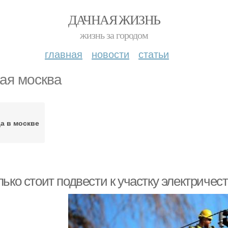
ДАЧНАЯ ЖИЗНЬ
жизнь за городом
главная
новости
статьи
ая москва
а в москве
ько стоит подвести к участку электричест