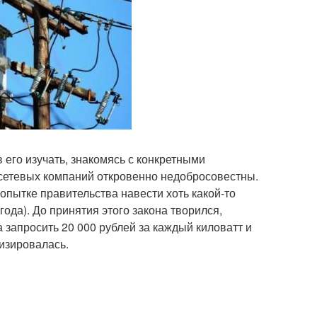
его изучать, знакомясь с конкретными
осетевых компаний откровенно недобросовестны.
попытке правительства навести хоть какой-то
ода). До принятия этого закона творился,
 запросить 20 000 рублей за каждый киловатт и
изировалась.