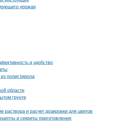
ледующего урожая
ффективность и удобство
веты
 из полистирола
кой области
ытом грунте
е раствора и расчет дозировки для цветов
ецепты и секреты приготовления