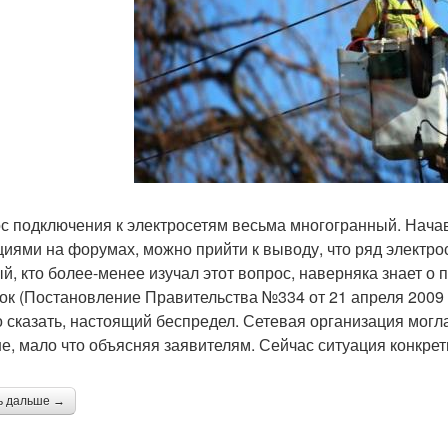
с подключения к электросетям весьма многогранный. Начав 
циями на форумах, можно прийти к выводу, что ряд электр
й, кто более-менее изучал этот вопрос, наверняка знает о 
ок (Постановление Правительства №334 от 21 апреля 2009 г
 сказать, настоящий беспредел. Сетевая организация могла
е, мало что объясняя заявителям. Сейчас ситуация конкрет
ь дальше →