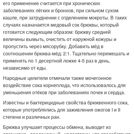
его применение считается при хронических
заболеваниях лёгких и бронхов, при сильном сухом
кашле, при затруднении с отделением мокроты. В таких
случаях назначается медовый сок брюквы, который
готовится следующим образом: брюкву средней
величины вымыть, очистить от наружной кожуры и
пропустить через мясорубку. Добавить мёд в
соотношении брюква-мёд: 2:1. Тщательно перемешать и
применять по 1 десертной ложке 4-5 раз в день,
независимо от еды.
Народные целители отмечали также мочегонное
воздействие сока корнеплода, что использовалось для
уменьшения отёков при заболеваниях почек и сердца.
Известны и бактерицидные свойства брюквенного сока,
которые употреблялись для заживления ожогов I и II
степени и различных ран.
Брюква улучшает процессы обмена, выводит из