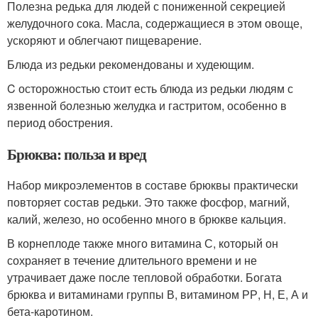
Полезна редька для людей с пониженной секрецией
желудочного сока. Масла, содержащиеся в этом овоще,
ускоряют и облегчают пищеварение.
Блюда из редьки рекомендованы и худеющим.
C осторожностью стоит есть блюда из редьки людям с
язвенной болезнью желудка и гастритом, особенно в
период обострения.
Брюква: польза и вред
Набор микроэлементов в составе брюквы практически
повторяет состав редьки. Это также фосфор, магний,
калий, железо, но особенно много в брюкве кальция.
В корнеплоде также много витамина С, который он
сохраняет в течение длительного времени и не
утрачивает даже после тепловой обработки. Богата
брюква и витаминами группы В, витамином РР, Н, Е, А и
бета-каротином.