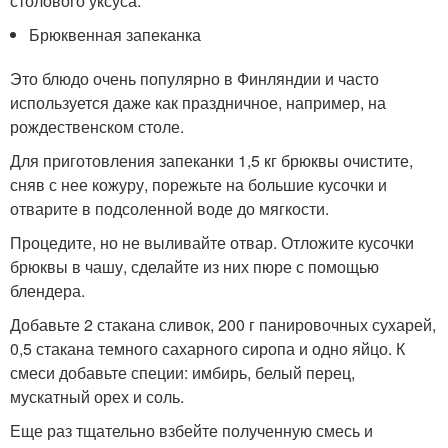
столового уксуса.
Брюквенная запеканка
Это блюдо очень популярно в Финляндии и часто
используется даже как праздничное, например, на
рождественском столе.
Для приготовления запеканки 1,5 кг брюквы очистите,
сняв с нее кожуру, порежьте на большие кусочки и
отварите в подсоленной воде до мягкости.
Процедите, но не выливайте отвар. Отложите кусочки
брюквы в чашу, сделайте из них пюре с помощью
блендера.
Добавьте 2 стакана сливок, 200 г панировочных сухарей,
0,5 стакана темного сахарного сиропа и одно яйцо. К
смеси добавьте специи: имбирь, белый перец,
мускатный орех и соль.
Еще раз тщательно взбейте полученную смесь и