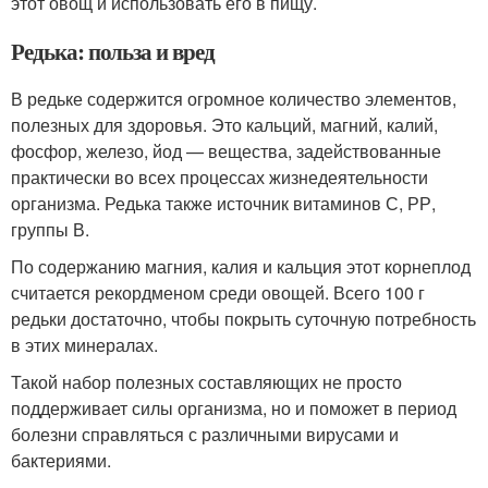
этот овощ и использовать его в пищу.
Редька: польза и вред
В редьке содержится огромное количество элементов,
полезных для здоровья. Это кальций, магний, калий,
фосфор, железо, йод — вещества, задействованные
практически во всех процессах жизнедеятельности
организма. Редька также источник витаминов С, РР,
группы В.
По содержанию магния, калия и кальция этот корнеплод
считается рекордменом среди овощей. Всего 100 г
редьки достаточно, чтобы покрыть суточную потребность
в этих минералах.
Такой набор полезных составляющих не просто
поддерживает силы организма, но и поможет в период
болезни справляться с различными вирусами и
бактериями.