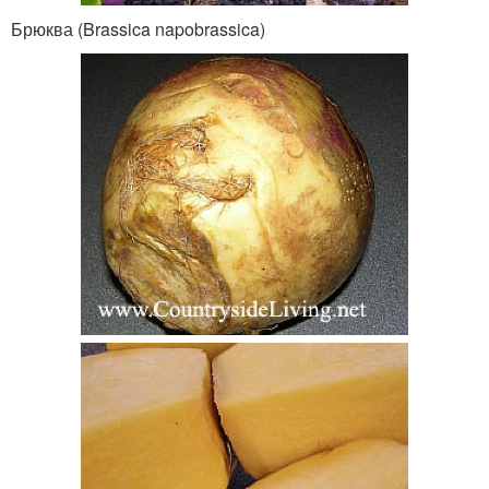
Брюква (Brassica napobrassica)