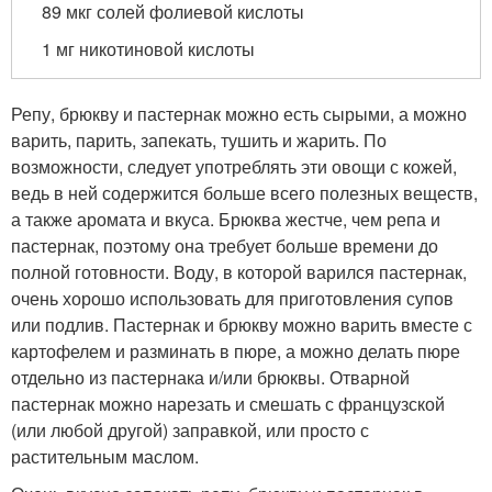
89 мкг солей фолиевой кислоты
1 мг никотиновой кислоты
Репу, брюкву и пастернак можно есть сырыми, а можно
варить, парить, запекать, тушить и жарить. По
возможности, следует употреблять эти овощи с кожей,
ведь в ней содержится больше всего полезных веществ,
а также аромата и вкуса. Брюква жестче, чем репа и
пастернак, поэтому она требует больше времени до
полной готовности. Воду, в которой варился пастернак,
очень хорошо использовать для приготовления супов
или подлив. Пастернак и брюкву можно варить вместе с
картофелем и разминать в пюре, а можно делать пюре
отдельно из пастернака и/или брюквы. Отварной
пастернак можно нарезать и смешать с французской
(или любой другой) заправкой, или просто с
растительным маслом.