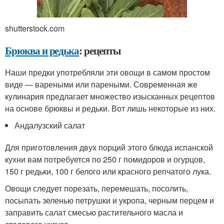
shutterstock.com
Брюква и редька
: рецепты
Наши предки употребляли эти овощи в самом простом
виде — вареными или пареными. Современная же
кулинария предлагает множество изысканных рецептов
на основе брюквы и редьки. Вот лишь некоторые из них.
Андалузский салат
Для приготовления двух порций этого блюда испанской
кухни вам потребуется по 250 г помидоров и огурцов,
150 г редьки, 100 г белого или красного репчатого лука.
Овощи следует порезать, перемешать, посолить,
посыпать зеленью петрушки и укропа, черным перцем и
заправить салат смесью растительного масла и