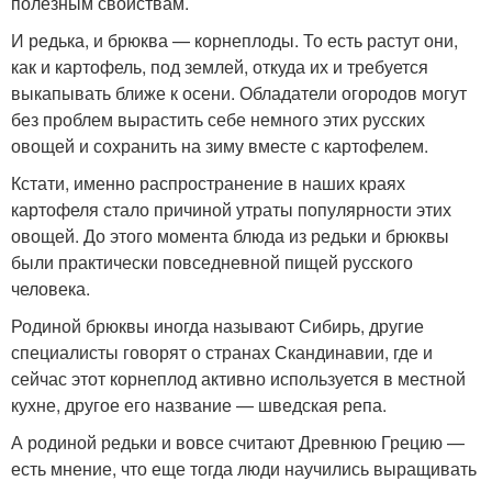
полезным свойствам.
И редька, и брюква — корнеплоды. То есть растут они,
как и картофель, под землей, откуда их и требуется
выкапывать ближе к осени. Обладатели огородов могут
без проблем вырастить себе немного этих русских
овощей и сохранить на зиму вместе с картофелем.
Кстати, именно распространение в наших краях
картофеля стало причиной утраты популярности этих
овощей. До этого момента блюда из редьки и брюквы
были практически повседневной пищей русского
человека.
Родиной брюквы иногда называют Сибирь, другие
специалисты говорят о странах Скандинавии, где и
сейчас этот корнеплод активно используется в местной
кухне, другое его название — шведская репа.
А родиной редьки и вовсе считают Древнюю Грецию —
есть мнение, что еще тогда люди научились выращивать