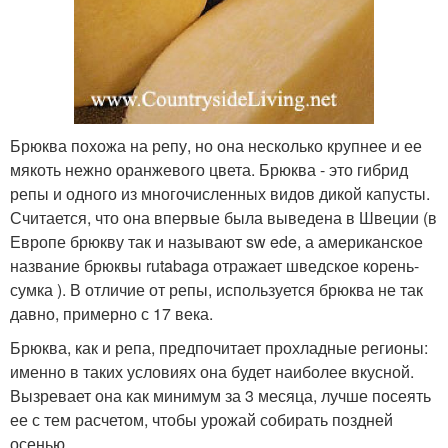
Брюква похожа на репу, но она несколько крупнее и ее
мякоть нежно оранжевого цвета. Брюква - это гибрид
репы и одного из многочисленных видов дикой капусты.
Считается, что она впервые была выведена в Швеции (в
Европе брюкву так и называют sw ede, а американское
название брюквы rutabaga отражает шведское корень-
сумка ). В отличие от репы, используется брюква не так
давно, примерно с 17 века.
Брюква, как и репа, предпочитает прохладные регионы:
именно в таких условиях она будет наиболее вкусной.
Вызревает она как минимум за 3 месяца, лучше посеять
ее с тем расчетом, чтобы урожай собирать поздней
осенью.