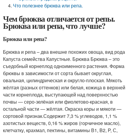
Что полезнее брюква или репа.
Чем брюква отличается от репы.
Брюква или репа, что лучше?
Брюква или репа?
Брюква и репа – два внешне похожих овоща, вид рода
Капуста семейства Капустные. Брюква Брюква – это
съедобный корнеплод одноименного растения. Форма
брюквы в зависимости от сорта бывает округлая,
овальная, цилиндрическая и округло-плоская. Мякоть
жёлтая (разных оттенков) или белая, кожица в верхней
части корнеплода, выступающей над поверхностью
почвы — серо-зелёная или фиолетово-красная, в
остальной части — жёлтая. Окраска коры и мякоти —
сортовой признак.Содержит 7,3 % углеводов, 1,1 %
азотистых веществ, 0,16 % жиров (горчичное масло),
клетчатку, крахмал, пектины, витамины В1, B2, P, С,