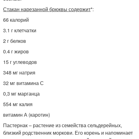
Стакан нарезанной брюквы содержит
*:
66 калорий
3.1 г клетчатки
2 г белков
0.4 г жиров
15 г углеводов
348 мг натрия
32 мг витамина С
0,3 мг марганца
554 мг калия
витамин А (каротин)
Пастернак – растение из семейства сельдерейных,
близкий родственник моркови. Его корень и напоминает