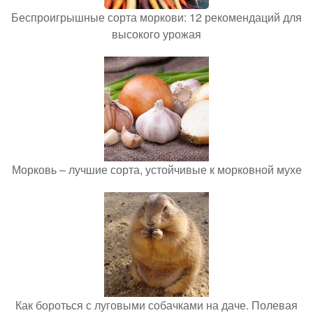
Беспроигрышные сорта моркови: 12 рекомендаций для
высокого урожая
Морковь – лучшие сорта, устойчивые к морковной мухе
Как бороться с луговыми собачками на даче. Полевая