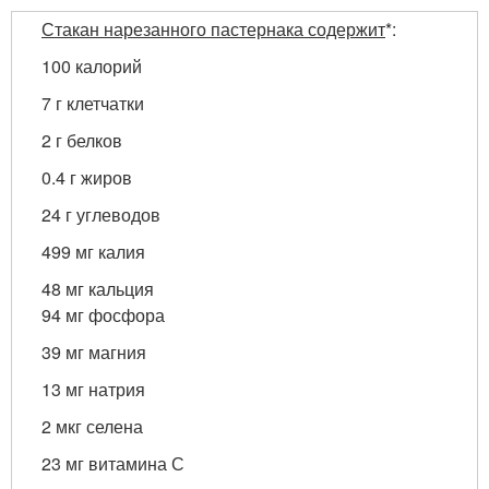
Стакан нарезанного пастернака содержит
*:
100 калорий
7 г клетчатки
2 г белков
0.4 г жиров
24 г углеводов
499 мг калия
48 мг кальция
94 мг фосфора
39 мг магния
13 мг натрия
2 мкг селена
23 мг витамина С