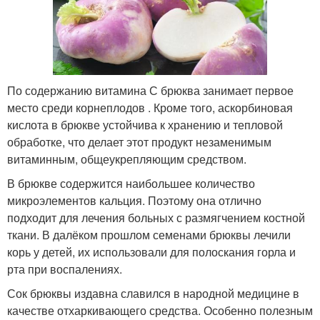
По содержанию витамина С брюква занимает первое
место среди корнеплодов . Кроме того, аскорбиновая
кислота в брюкве устойчива к хранению и тепловой
обработке, что делает этот продукт незаменимым
витаминным, общеукрепляющим средством.
В брюкве содержится наибольшее количество
микроэлементов кальция. Поэтому она отлично
подходит для лечения больных с размягчением костной
ткани. В далёком прошлом семенами брюквы лечили
корь у детей, их использовали для полоскания горла и
рта при воспалениях.
Сок брюквы издавна славился в народной медицине в
качестве отхаркивающего средства. Особенно полезным