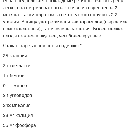
Репа предпочитает прохладные регионы. Растить репу
легко, она нетребовательна к почве и созревает за 2
месяца. Таким образом за сезон можно получить 2-3
урожая. В пищу употребляется как корнеплод (сырой или
приготовленный), так и зелень растения. Более мелкие
плоды нежнее и вкуснее, чем более крупные.
Стакан нарезанной репы содержит
*:
35 калорий
2 г клетчатки
1 г белков
0.1 г жиров
8 г углеводов
248 мг калия
39 мг кальция
35 мг фосфора