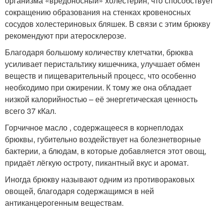
организма «вредоносный» холестерин, что способствует
сокращению образования на стенках кровеносных
сосудов холестериновых бляшек. В связи с этим брюкву
рекомендуют при атеросклерозе.
Благодаря большому количеству клетчатки, брюква
усиливает перистальтику кишечника, улучшает обмен
веществ и пищеварительный процесс, что особенно
необходимо при ожирении. К тому же она обладает
низкой калорийностью – её энергетическая ценность
всего 37 кКал.
Горчичное масло , содержащееся в корнеплодах
брюквы, губительно воздействует на болезнетворные
бактерии, а блюдам, в которые добавляется этот овощ,
придаёт лёгкую остроту, пикантный вкус и аромат.
Иногда брюкву называют одним из противораковых
овощей, благодаря содержащимся в ней
антиканцерогенным веществам.