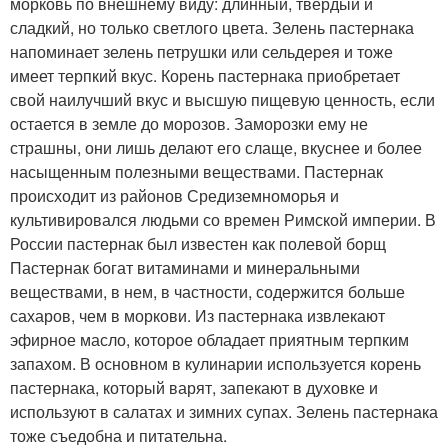
морковь по внешнему виду: длинный, твердый и
сладкий, но только светлого цвета. Зелень пастернака
напоминает зелень петрушки или сельдерея и тоже
имеет терпкий вкус. Корень пастернака приобретает
свой наилучший вкус и высшую пищевую ценность, если
остается в земле до морозов. Заморозки ему не
страшны, они лишь делают его слаще, вкуснее и более
насыщенным полезными веществами. Пастернак
происходит из районов Средиземноморья и
культивировался людьми со времен Римской империи. В
России пастернак был известен как полевой борщ
Пастернак богат витаминами и минеральными
веществами, в нем, в частности, содержится больше
сахаров, чем в моркови. Из пастернака извлекают
эфирное масло, которое обладает приятным терпким
запахом. В основном в кулинарии используется корень
пастернака, который варят, запекают в духовке и
используют в салатах и зимних супах. Зелень пастернака
тоже съедобна и питательна.