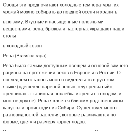
Овощи эти предпочитают холодные температуры,
их
урожай можно собирать до поздней осени и хранить
всю зиму. Вкусные и насыщенные полезными
веществами,
репа, брюква и пастернак украшают наши
столы
в холодный сезон
Репа (Brassica rapa)
Репа была самым доступным овощем и основой зимнего
рациона на протяжении веков в Европе и в России. О
последнем осталось много свидетельств в русском
языке («дешевле пареной репы», «лук репчатый»,
«репница» - старинная похлебка из репы с солодом, и
многое другое). Репа является близким родственником
капусты и происходит из Сибири. Существует много
разновидностей растения, которые различаются по
форме, цвету и размеру корнеплодов.