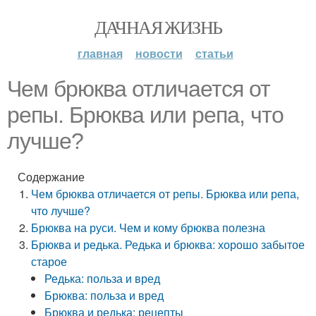
ДАЧНАЯ ЖИЗНЬ
главная
новости
статьи
Чем брюква отличается от
репы. Брюква или репа, что
лучше?
Содержание
Чем брюква отличается от репы. Брюква или репа,
что лучше?
Брюква на руси. Чем и кому брюква полезна
Брюква и редька. Редька и брюква: хорошо забытое
старое
Редька: польза и вред
Брюква: польза и вред
Брюква и редька: рецепты