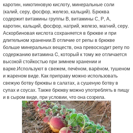
каротин, никотиновую кислоту, минеральные соли
(калий, серу, фосфор, железо, кальций). Брюква
содержит витамины группы В, витамины С, Р, А,
каротин, кальций, фосфор, натрий, железо, магний, серу.
Аскорбиновая кислота сохраняется в брюкве и при
длительном хранении.В отличие от репы в брюкве
больше минеральных веществ, она превосходит репу по
содержанию витамина C, который к тому же отличается
высокой стойкостью при зимнем хранении и
варке.Используют в свежем, печёном, варёном, тушеном
и жареном виде. Как приправу можно использовать
свежую ботву брюквы в салатах, а сушеную ботву в
супах и соусах. Также брюкву можно употреблять в пищу
и в сыром виде, при условии, что она созрела.