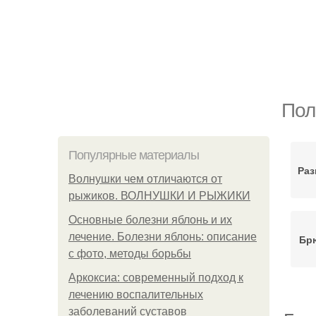
Пол
Популярные материалы
Раз
Волнушки чем отличаются от
рыжиков. ВОЛНУШКИ И РЫЖИКИ
Основные болезни яблонь и их
лечение. Болезни яблонь: описание
Бр
с фото, методы борьбы
Аркоксиа: современный подход к
лечению воспалительных
заболеваний суставов