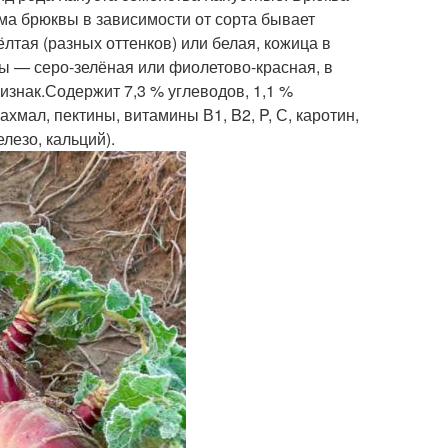
ма брюквы в зависимости от сорта бывает
ёлтая (разных оттенков) или белая, кожица в
ы — серо-зелёная или фиолетово-красная, в
изнак.Содержит 7,3 % углеводов, 1,1 %
ахмал, пектины, витамины В1, B2, P, С, каротин,
лезо, кальций).