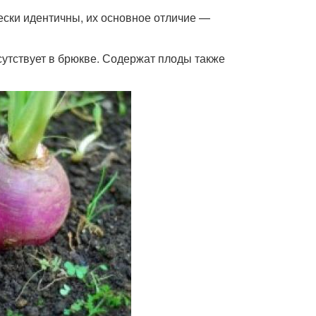
ески идентичны, их основное отличие —
сутствует в брюкве. Содержат плоды также