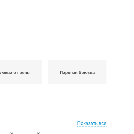
рюква от репы
Пареная брюква
Показать все