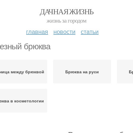
ДАЧНАЯ ЖИЗНЬ
жизнь за городом
главная
новости
статьи
езный брюква
ница между брюквой
Брюква на руси
Б
юква в косметологии