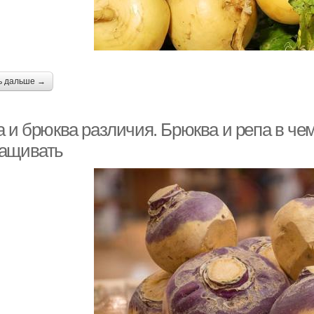
ь дальше →
 и брюква различия. Брюква и репа в чем
ащивать