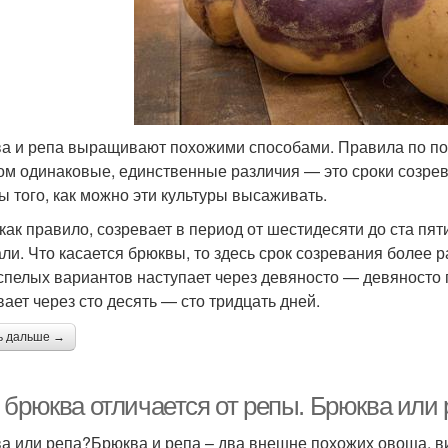
а и репа выращивают похожими способами. Правила по пос
ом одинаковые, единственные различия — это сроки созрев
ы того, как можно эти культуры высаживать.
как правило, созревает в период от шестидесяти до ста пяти 
ли. Что касается брюквы, то здесь срок созревания более 
спелых вариантов наступает через девяносто — девяносто 
вает через сто десять — сто тридцать дней.
ь дальше →
 брюква отличается от репы. Брюква или 
а или репа?Брюква и репа – два внешне похожих овоща, в