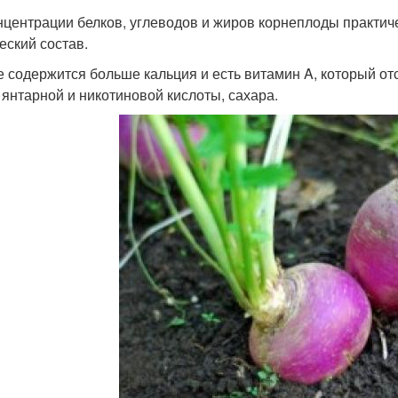
нцентрации белков, углеводов и жиров корнеплоды практич
еский состав.
е содержится больше кальция и есть витамин A, который от
 янтарной и никотиновой кислоты, сахара.