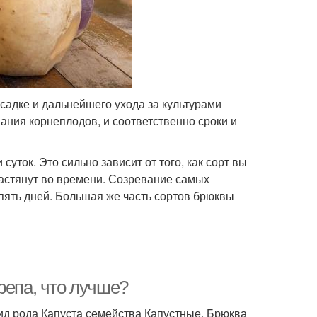
адке и дальнейшего ухода за культурами
ания корнеплодов, и соответственно сроки и
суток. Это сильно зависит от того, как сорт вы
растянут во времени. Созревание самых
пять дней. Большая же часть сортов брюквы
репа, что лучше?
ид рода Капуста семейства Капустные. Брюква