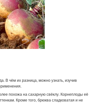
а. В чём их разница, можно узнать, изучив
применения.
лее похожа на сахарную свёклу. Корнеплоды её
ттенкам. Кроме того, брюква сладковатая и не