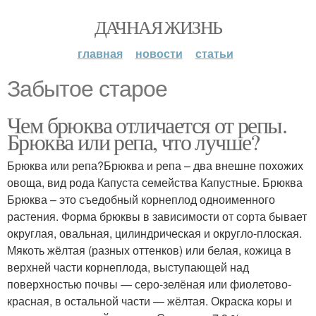
ДАЧНАЯ ЖИЗНЬ
главная
новости
статьи
Забытое старое
Чем брюква отличается от репы.
Брюква или репа, что лучше?
Брюква или репа?Брюква и репа – два внешне похожих
овоща, вид рода Капуста семейства Капустные. Брюква
Брюква – это съедобный корнеплод одноименного
растения. Форма брюквы в зависимости от сорта бывает
округлая, овальная, цилиндрическая и округло-плоская.
Мякоть жёлтая (разных оттенков) или белая, кожица в
верхней части корнеплода, выступающей над
поверхностью почвы — серо-зелёная или фиолетово-
красная, в остальной части — жёлтая. Окраска коры и