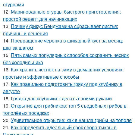
огурцами
12.
Маринованные огурцы быстрого приготовления:
простой рецепт для начинающих
13.
Почему фикус Бенджамина сбрасывает листья:
причины и решения
14.
Превращение черенка в шикарный куст за месяц:
шаг за шагом
15.
Пять самых популярных способов сохранить чеснок
без холодильника
16.
Как хранить чеснок на зиму в домашних условиях:
простые и эффективные способы
17.
Как правильно подготовить грядку под клубнику в
августе
18.
Грядка для клубники: сделать своими руками
19.
Открытие для грибников: топ 5 съедобных грибов в
тополёвых посадках
20.
Удивительное открытие: как я нашла грибы на тополе
21.
Как определить идеальный срок сбора тыквы в
Подмосковье