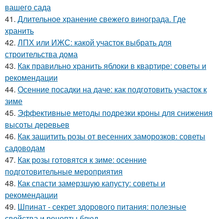
вашего сада
41.
Длительное хранение свежего винограда. Где
хранить
42.
ЛПХ или ИЖС: какой участок выбрать для
строительства дома
43.
Как правильно хранить яблоки в квартире: советы и
рекомендации
44.
Осенние посадки на даче: как подготовить участок к
зиме
45.
Эффективные методы подрезки кроны для снижения
высоты деревьев
46.
Как защитить розы от весенних заморозков: советы
садоводам
47.
Как розы готовятся к зиме: осенние
подготовительные мероприятия
48.
Как спасти замерзшую капусту: советы и
рекомендации
49.
Шпинат - секрет здорового питания: полезные
свойства и рецепты блюд