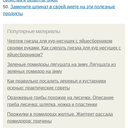
50.
Замените шпинат в своей диете на эти полезные
продукты
Популярные материалы
Чертеж гнезда для кур-несушек с яйцесборником
своими руками. Как сделать гнезда для кур несушек с
яйцесборником?
Зеленые помидоры лягушата на зиму. Лягушата из
зеленых помидор на зиму
Как правильно посадить деревья и кустарники
осенью: практические советы
Оранжевые грибы похожие на лисички. Описание
гриба лисичка: шляпка, ножка и пластинки
Прожилки в помидорах желтые. Желтеет рассада
помидоров: причины