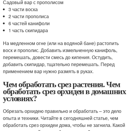
Садовый вар с прополисом
3 части воска
2 части прополиса
6 частей канифоли
1 часть скипидара
На медленном огне (или на водяной бане) растопить
воск и прополис. Добавить измельченную канифоль,
перемешать, довести смесь до кипения. Остудить,
добавить скипидар, тщательно перемешать. Перед
применением вар нужно размять в руках.
Чем обработать срез растения. Чем
обработать срез орхидеи в домашних
условиях?
Обрезать орхидею правильно и обработать – это дело
опыта и техники. Читайте в сегодняшней статье, чем
обработать срез орхидеи дома, чтобы не загнила. Какой