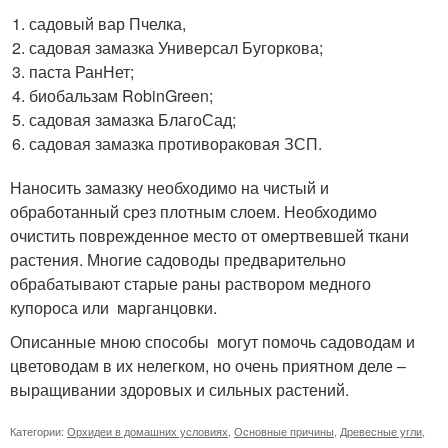
садовый вар Пчелка,
садовая замазка Универсал Бугоркова;
паста РанНет;
биобальзам RobinGreen;
садовая замазка БлагоСад;
садовая замазка противораковая ЗСП.
Наносить замазку необходимо на чистый и
обработанный срез плотным слоем. Необходимо
очистить поврежденное место от омертвевшей ткани
растения. Многие садоводы предварительно
обрабатывают старые раны раствором медного
купороса или марганцовки.
Описанные мною способы могут помочь садоводам и
цветоводам в их нелегком, но очень приятном деле –
выращивании здоровых и сильных растений.
Категории:
Орхидеи в домашних условиях
,
Основные причины
,
Древесные угли
,