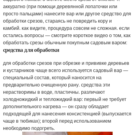
аккуратно (при помощи деревянной лопаточки или
просто пальцами) нанесите вар или другое средство для
обработки срезов, стараясь не повредить кору и
камбий. как видите, процедура совсем не сложная. если
остались вопросы — смотрите короткое видео о том, как
обработать срезы обычным покупным садовым варом:
средства для обработки
для обработки срезов при обрезке и прививке деревьев
и кустарников чаще всего используется садовый вар —
специальный состав, который наносится на
предварительно очищенную рану. средства эти
нерастворимы в воде, пластичны. различают
холодножидкий и тепложидкий вар: первый не требует
дополнительного нагрева — он сразу обладает
подходящей для нанесения консистенцией (выпускается
чаще в тюбиках); второй перед использованием
необходимо подогреть.