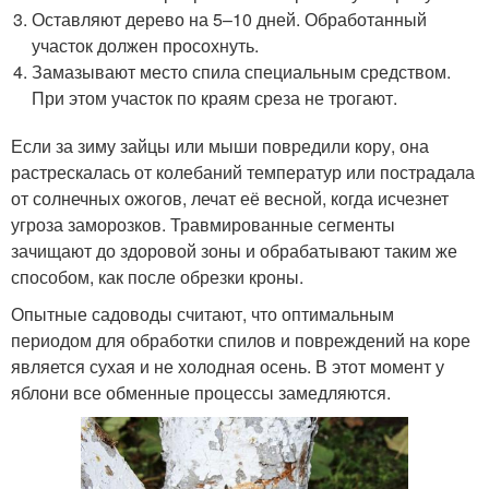
Оставляют дерево на 5–10 дней. Обработанный
участок должен просохнуть.
Замазывают место спила специальным средством.
При этом участок по краям среза не трогают.
Если за зиму зайцы или мыши повредили кору, она
растрескалась от колебаний температур или пострадала
от солнечных ожогов, лечат её весной, когда исчезнет
угроза заморозков. Травмированные сегменты
зачищают до здоровой зоны и обрабатывают таким же
способом, как после обрезки кроны.
Опытные садоводы считают, что оптимальным
периодом для обработки спилов и повреждений на коре
является сухая и не холодная осень. В этот момент у
яблони все обменные процессы замедляются.