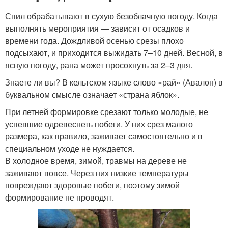
Спил обрабатывают в сухую безоблачную погоду. Когда
выполнять мероприятия — зависит от осадков и
времени года. Дождливой осенью срезы плохо
подсыхают, и приходится выжидать 7–10 дней. Весной, в
ясную погоду, рана может просохнуть за 2–3 дня.
Знаете ли вы? В кельтском языке слово «рай» (Авалон) в
буквальном смысле означает «страна яблок».
При летней формировке срезают только молодые, не
успевшие одревеснеть побеги. У них срез малого
размера, как правило, заживает самостоятельно и в
специальном уходе не нуждается.
В холодное время, зимой, травмы на дереве не
заживают вовсе. Через них низкие температуры
повреждают здоровые побеги, поэтому зимой
формирование не проводят.