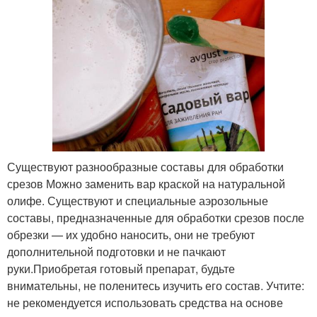
Существуют разнообразные составы для обработки
срезов Можно заменить вар краской на натуральной
олифе. Существуют и специальные аэрозольные
составы, предназначенные для обработки срезов после
обрезки — их удобно наносить, они не требуют
дополнительной подготовки и не пачкают
руки.Приобретая готовый препарат, будьте
внимательны, не поленитесь изучить его состав. Учтите:
не рекомендуется использовать средства на основе