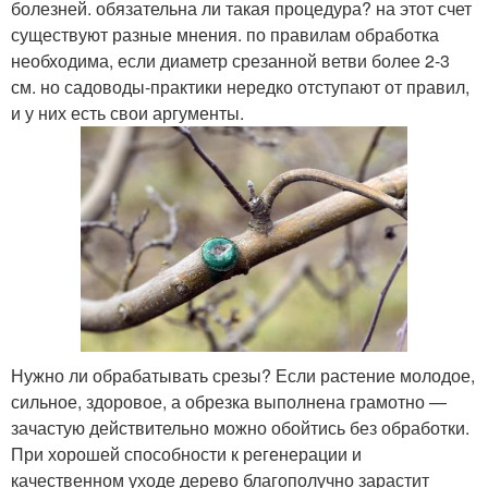
болезней. обязательна ли такая процедура? на этот счет
существуют разные мнения. по правилам обработка
необходима, если диаметр срезанной ветви более 2-3
см. но садоводы-практики нередко отступают от правил,
и у них есть свои аргументы.
Нужно ли обрабатывать срезы? Если растение молодое,
сильное, здоровое, а обрезка выполнена грамотно —
зачастую действительно можно обойтись без обработки.
При хорошей способности к регенерации и
качественном уходе дерево благополучно зарастит