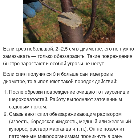
Если срез небольшой, 2–2,5 см в диаметре, его не нужно
замазывать — только обеззаразить. Такие повреждения
быстро зарастают и особой угрозы не несут
Если спил получился 3 и больше сантиметров в
диаметре, то выполняют такой порядок действий:
После обрезки повреждение очищают от заусениц и
шероховатостей. Работу выполняют заточенным
садовым ножом.
Смазывают спил обеззараживающим раствором
(известь, бордоская жидкость, медный или железный
купорос, раствор марганца и т. п.). Он не позволит
патогенным микроорганизмам проникнуть в рану.