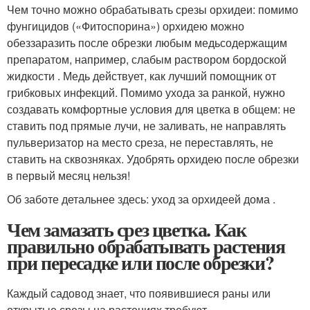
Чем точно можно обрабатывать срезы орхидеи: помимо
фунгицидов («Фитоспорина») орхидею можно
обеззаразить после обрезки любым медьсодержащим
препаратом, например, слабым раствором бордоской
жидкости . Медь действует, как лучший помощник от
грибковых инфекций. Помимо ухода за ранкой, нужно
создавать комфортные условия для цветка в общем: не
ставить под прямые лучи, не заливать, не направлять
пульверизатор на место среза, не переставлять, не
ставить на сквозняках. Удобрять орхидею после обрезки
в первый месяц нельзя!
Об заботе детальнее здесь: уход за орхидеей дома .
Чем замазать срез цветка. Как
правильно обрабатывать растения
при пересадке или после обрезки?
Каждый садовод знает, что появившиеся раны или
открытые срезы на растениях требуют