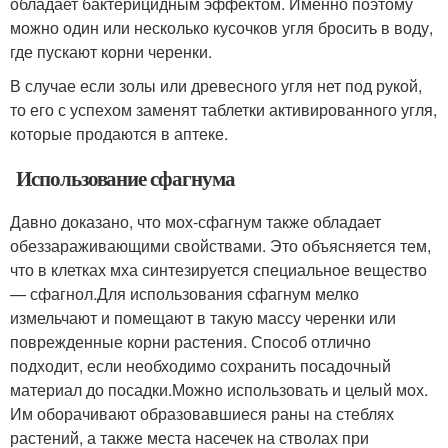
обладает бактерицидным эффектом. Именно поэтому
можно один или несколько кусочков угля бросить в воду,
где пускают корни черенки.
В случае если золы или древесного угля нет под рукой,
то его с успехом заменят таблетки активированного угля,
которые продаются в аптеке.
Использование сфагнума
Давно доказано, что мох-сфагнум также обладает
обеззараживающими свойствами. Это объясняется тем,
что в клетках мха синтезируется специальное вещество
— сфагнол.Для использования сфагнум мелко
измельчают и помещают в такую массу черенки или
поврежденные корни растения. Способ отлично
подходит, если необходимо сохранить посадочный
материал до посадки.Можно использовать и целый мох.
Им оборачивают образовавшиеся раны на стеблях
растений, а также места насечек на стволах при