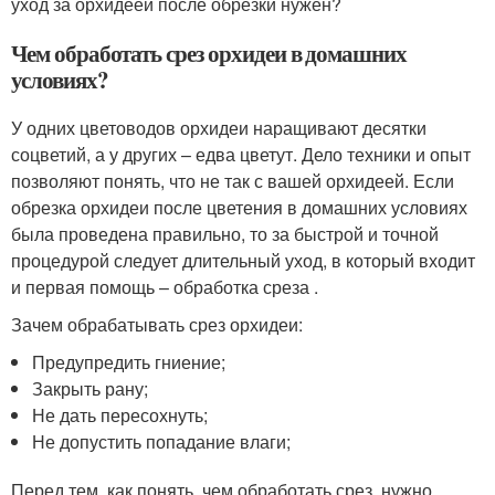
уход за орхидеей после обрезки нужен?
Чем обработать срез орхидеи в домашних
условиях?
У одних цветоводов орхидеи наращивают десятки
соцветий, а у других – едва цветут. Дело техники и опыт
позволяют понять, что не так с вашей орхидеей. Если
обрезка орхидеи после цветения в домашних условиях
была проведена правильно, то за быстрой и точной
процедурой следует длительный уход, в который входит
и первая помощь – обработка среза .
Зачем обрабатывать срез орхидеи:
Предупредить гниение;
Закрыть рану;
Не дать пересохнуть;
Не допустить попадание влаги;
Перед тем, как понять, чем обработать срез, нужно