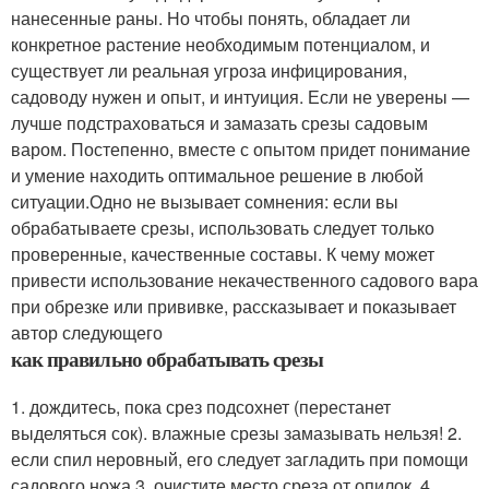
нанесенные раны. Но чтобы понять, обладает ли
конкретное растение необходимым потенциалом, и
существует ли реальная угроза инфицирования,
садоводу нужен и опыт, и интуиция. Если не уверены —
лучше подстраховаться и замазать срезы садовым
варом. Постепенно, вместе с опытом придет понимание
и умение находить оптимальное решение в любой
ситуации.Одно не вызывает сомнения: если вы
обрабатываете срезы, использовать следует только
проверенные, качественные составы. К чему может
привести использование некачественного садового вара
при обрезке или прививке, рассказывает и показывает
автор следующего
как правильно обрабатывать срезы
1. дождитесь, пока срез подсохнет (перестанет
выделяться сок). влажные срезы замазывать нельзя! 2.
если спил неровный, его следует загладить при помощи
садового ножа.3. очистите место среза от опилок. 4.