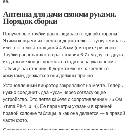
ее.
Антенна для дачи своими руками.
Порядок сборки
Полученные трубки расплющивают с одной стороны.
Этими концами их крепят к держателю — куску гетинакса
или текстолита толщиной 4-6 мм (смотрите рисунок).
Трубки располагают на расстоянии 6-7 см друг от друга,
их дальние концы должны находится на указанном с
таблице расстоянии. К держателю их закрепляют
хомутами, держаться они должны прочно.
Установленный вибратор закрепляют на мачте. Теперь
нужно соединить два «уса» через согласующее
устройство. Это петля кабеля с сопротивлением 75 Ом
(типа РК-1, 3, 4). Ее параметры указаны в крайней
правой колонке таблицы, а как она делается — в правой
части фото.
Средние жилы кабеля прикручивают (припаивают) к