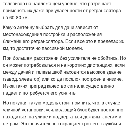
телевизор на надлежащем уровне, что разрешает
применять их даже при удаленности от ретранслятора
на 60-80 км.
Какую антенну выбрать для дачи зависит от
местонахождения постройки и расположения
ближайшего ретранслятора. Если все это в пределах 30
км, то достаточно пассивной модели.
При большем расстоянии без усилителя не обойтись. Но
он может потребоваться и на коротких дистанциях, если
между дачей и телевышкой находится высокое здание
(завод, элеватор) или когда поселок построен в низине.
Из-за таких преград качество сигнала существенно
падает и потребуется его усилить.
Но покупая такую модель стоит помнить, что, в случае
уличной установки, усиливающий блок будет постоянно
находиться на улице и подвергаться дождям, снегам и
ветрам. Это значительно сокращает срок его службы и