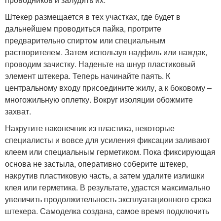
Штекер размещается в тех участках, где будет в
дальнейшем проводиться пайка, протрите
предварительно спиртом или специальным
растворителем. Затем используя надфиль или наждак,
проводим зачистку. Наденьте на шнур пластиковый
элемент штекера. Теперь начинайте паять. К
центральному входу присоедините жилу, а к боковому –
многожильную оплетку. Вокруг изоляции обожмите
захват.
Накрутите наконечник из пластика, некоторые
специалисты и вовсе для усиления фиксации заливают
клеем или специальным герметиком. Пока фиксирующая
основа не застыла, оперативно соберите штекер,
накрутив пластиковую часть, а затем удалите излишки
клея или герметика. В результате, удастся максимально
увеличить продолжительность эксплуатационного срока
штекера. Самоделка создана, самое время подключить