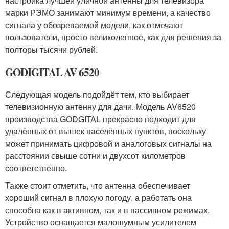
настройка лучшей уличной антенны для телевизора
марки РЭМО занимают минимум времени, а качество
сигнала у обозреваемой модели, как отмечают
пользователи, просто великолепное, как для решения за
полторы тысячи рублей.
GODIGITAL AV 6520
Следующая модель подойдёт тем, кто выбирает
телевизионную антенну для дачи. Модель AV6520
производства GODGITAL прекрасно подходит для
удалённых от вышек населённых пунктов, поскольку
может принимать цифровой и аналоговых сигналы на
расстоянии свыше сотни и двухсот километров
соответственно.
Также стоит отметить, что антенна обеспечивает
хороший сигнал в плохую погоду, а работать она
способна как в активном, так и в пассивном режимах.
Устройство оснащается малошумным усилителем