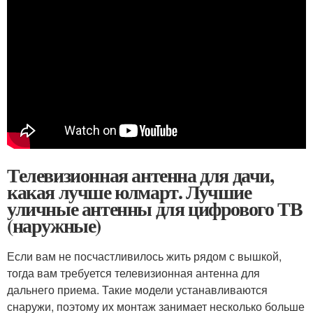
Телевизионная антенна для дачи,
какая лучше юлмарт. Лучшие
уличные антенны для цифрового ТВ
(наружные)
Если вам не посчастливилось жить рядом с вышкой,
тогда вам требуется телевизионная антенна для
дальнего приема. Такие модели устанавливаются
снаружи, поэтому их монтаж занимает несколько больше