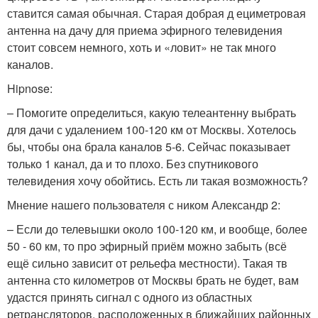
ставится самая обычная. Старая добрая д ециметровая
антенна на дачу для приема эфирного телевидения
стоит совсем немного, хоть и «ловит» не так много
каналов.
Hipnose:
– Помогите определиться, какую телеантенну выбрать
для дачи с удалением 100-120 км от Москвы. Хотелось
бы, чтобы она брала каналов 5-6. Сейчас показывает
только 1 канал, да и то плохо. Без спутникового
телевидения хочу обойтись. Есть ли такая возможность?
Мнение нашего пользователя с ником Александр 2:
– Если до телевышки около 100-120 км, и вообще, более
50 - 60 км, то про эфирный приём можно забыть (всё
ещё сильно зависит от рельефа местности). Такая тв
антенна сто километров от Москвы брать не будет, вам
удастся принять сигнал с одного из областных
ретрансляторов, расположенных в ближайших районных