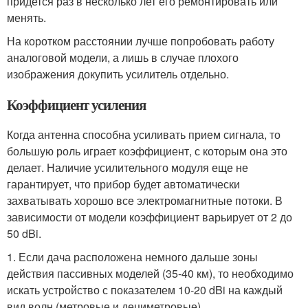
придется раз в несколько лет его ремонтировать или
менять.
На коротком расстоянии лучше попробовать работу
аналоговой модели, а лишь в случае плохого
изображения докупить усилитель отдельно.
Коэффициент усиления
Когда антенна способна усиливать прием сигнала, то
большую роль играет коэффициент, с которым она это
делает. Наличие усилительного модуля еще не
гарантирует, что прибор будет автоматически
захватывать хорошо все электромагнитные потоки. В
зависимости от модели коэффициент варьирует от 2 до
50 dBi.
1. Если дача расположена немного дальше зоны
действия пассивных моделей (35-40 км), то необходимо
искать устройство с показателем 10-20 dBi на каждый
вид волн (метровые и дециметровые).