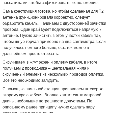
пассатижами, чтобы зафиксировать их положение.
Сама конструкция готова, но чтобы сделанная для Т2
антенна функционировала корректно, следует
обработать кабель. Начинаем с двусторонней зачистки
провода. Один край будет подключаться напрямую к
антенне. Нужно зачистить в этом участки кабель так,
чтобы шнур торчал примерно на два сантиметра. Если
получилось немного больше, остаток можно в
дальнейшем просто отрезать.
Скручиваем в жгут экран и оплетку кабеля, в итоге
получаем 2 проводника – центральная жила и
скрученный элемент из нескольких проводов оплетки.
Все это необходимо залудить.
С помощью паяльной станции припаиваем штекер ко
второму краю кабеля. Вполне хватит сантиметровой
длины, небольшие погрешности допустимы. По
описанному ранее принципу нужно сделать пару
проводников и залудить их.