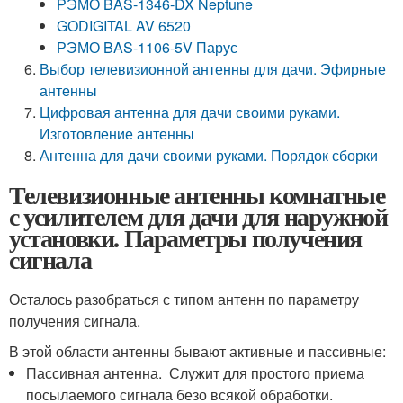
РЭМО BAS-1346-DX Neptune
GODIGITAL AV 6520
РЭМО BAS-1106-5V Парус
Выбор телевизионной антенны для дачи. Эфирные
антенны
Цифровая антенна для дачи своими руками.
Изготовление антенны
Антенна для дачи своими руками. Порядок сборки
Телевизионные антенны комнатные
с усилителем для дачи для наружной
установки. Параметры получения
сигнала
Осталось разобраться с типом антенн по параметру
получения сигнала.
В этой области антенны бывают активные и пассивные:
Пассивная антенна. Служит для простого приема
посылаемого сигнала безо всякой обработки.