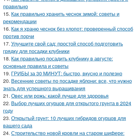
правильно
15.
Как правильно хранить чеснок зимой: советы и
рекомендации
16.
Как я храню чеснок без хлопот: проверенный способ
против порчи
17.
Улучшите свой сад: простой способ подготовить
грядку для посадки клубники
18.
Как правильно посадить клубнику в августе:
основные правила и советы
19.
ГРИБЫ за 30 МИНУТ: быстро, вкусно и полезно
20.
Весенние советы по посадке яблони: все, что нужно
знать для успешного выращивания
21.
Овес или рожь: какой лучше для здоровья
22.
Выбор лучших огурцов для открытого грунта в 2024
году
23.
Открытый грунт: 10 лучших гибридов огурцов для
вашего сада
24.
Строительство новой кровли на старом шифере: