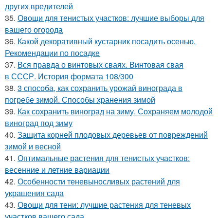
других вредителей
35.
Овощи для тенистых участков: лучшие выборы для
вашего огорода
36.
Какой декоративный кустарник посадить осенью.
Рекомендации по посадке
37.
Вся правда о винтовых сваях. Винтовая свая
в СССР. История формата 108/300
38.
3 способа, как сохранить урожай винограда в
погребе зимой. Способы хранения зимой
39.
Как сохранить виноград на зиму. Сохраняем молодой
виноград под зиму
40.
Защита корней плодовых деревьев от повреждений
зимой и весной
41.
Оптимальные растения для тенистых участков:
весенние и летние вариации
42.
Особенности теневыносливых растений для
украшения сада
43.
Овощи для тени: лучшие растения для теневых
участков вашего сада