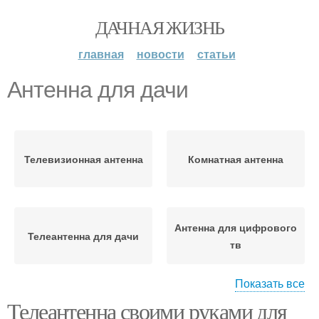
ДАЧНАЯ ЖИЗНЬ
главная
новости
статьи
Антенна для дачи
Телевизионная антенна
Комнатная антенна
Антенна для цифрового
Телеантенна для дачи
тв
Показать все
Телеантенна своими руками для
Телевизионные
Антенны с усилителем