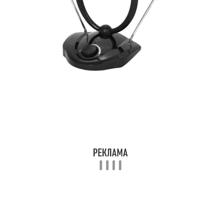
Антенны для
Антенны для интернета
телевизора
Интернет на дачу
Тв-антенна для дачи
Антенна на дачу
Усилители для антенны