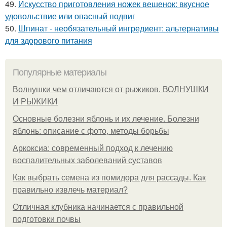
49.
Искусство приготовления ножек вешенок: вкусное
удовольствие или опасный подвиг
50.
Шпинат - необязательный ингредиент: альтернативы
для здорового питания
Популярные материалы
Волнушки чем отличаются от рыжиков. ВОЛНУШКИ
И РЫЖИКИ
Основные болезни яблонь и их лечение. Болезни
яблонь: описание с фото, методы борьбы
Аркоксиа: современный подход к лечению
воспалительных заболеваний суставов
Как выбрать семена из помидора для рассады. Как
правильно извлечь материал?
Отличная клубника начинается с правильной
подготовки почвы