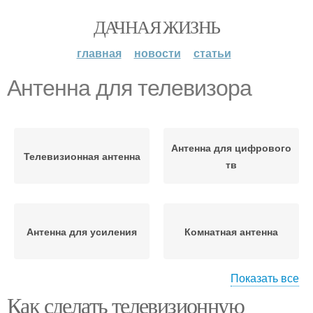
ДАЧНАЯ ЖИЗНЬ
главная
новости
статьи
Антенна для телевизора
Антенна для цифрового
Телевизионная антенна
тв
Антенна для усиления
Комнатная антенна
Показать все
Как сделать телевизионную
Цифровые антенны
Антенны для дачи