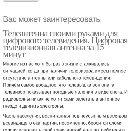
Вас может заинтересовать
Телеантенна своими руками для
цифрового телевидения. Цифровая
телевизионная антенна за 15
минут
Многие из нас хотя бы раз в жизни сталкивались
ситуацией, когда при наличии телевизора имеем полное
отсутствие антенны или кабельного телевидения.
Причём самое досадное, что телевышка вон она, а
телевизор показывает погодные явления в виде снега. И
радиоволны никак не хотят сами залетать в антенное
гнездо и двигать электроны.
Часть населения, воспитанная под неусыпным взглядом
всевидящего ока партии, несомненно, бросится сломя
голову исполнять свой гражданский долг потребителя в