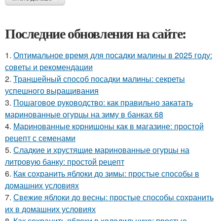
Последние обновления на сайте:
1.
Оптимальное время для посадки малины в 2025 году:
советы и рекомендации
2.
Траншейный способ посадки малины: секреты
успешного выращивания
3.
Пошаговое руководство: как правильно закатать
маринованные огурцы на зиму в банках 68
4.
Маринованные корнишоны как в магазине: простой
рецепт с семенами
5.
Сладкие и хрустящие маринованные огурцы на
литровую банку: простой рецепт
6.
Как сохранить яблоки до зимы: простые способы в
домашних условиях
7.
Свежие яблоки до весны: простые способы сохранить
их в домашних условиях
8.
Как сохранить яблоки в холодильнике: простые