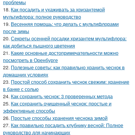
проблемы
18.
Как посадить и ухаживать за хризантемой
мультифлора: полное руководство
19.
Весенняя помощь: что делать с мультифлорами
после зимы
20.
Секреты осенней посадки хризантем мультифлора:
как добиться пышного цветения
21.
Какие основные достопримечательности можно
посмотреть в Оренбурге
22.
Полезные советы: как правильно хранить чеснок в
домашних условиях
23.
Простой способ сохранить чеснок свежим: хранение
в банке с солью
24.
Как сохранить чеснок: 3 проверенных метода
25.
Как сохранить очищенный чеснок: простые и
эффективные способы
26.
Простые способы хранения чеснока зимой
27.
Как правильно посадить клубнику весной: Полное
руководство для начинающих