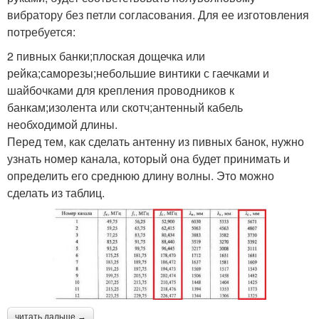
вибратору без петли согласования. Для ее изготовления
потребуется:
2 пивных банки;плоская дощечка или
рейка;саморезы;небольшие винтики с гаечками и
шайбочками для крепления проводников к
банкам;изолента или скотч;антенный кабель
необходимой длины.
Перед тем, как сделать антенну из пивных банок, нужно
узнать номер канала, который она будет принимать и
определить его среднюю длину волны. Это можно
сделать из таблиц.
читать дальше →