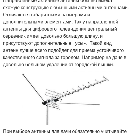
Направленные активные антенны обычно имеют
схожую конструкцию с обычными активными антеннами.
Отличаются габаритными размерами и
дополнительными элементами. Так у направленной
антенны для цифрового телевидения центральный
сердечник имеет довольно большую длину, и
присутствуют дополнительные «усы». Такой вид
антенн лучше всего подойдет для приема устойчивого
качественного сигнала за городом. Например на даче в
довольно большом удалении от городской вышки.
При выборе антенны для дачи обязательно учитывайте