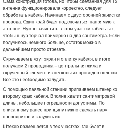
Сама конструкция готова, но чтобы сделанная для Т2
антенна функционировала корректно, следует
обработать кабель. Начинаем с двусторонней зачистки
провода. Один край будет подключаться напрямую к
антенне. Нужно зачистить в этом участки кабель так,
чтобы шнур торчал примерно на два сантиметра. Если
получилось немного больше, остаток можно в
дальнейшем просто отрезать.
Скручиваем в жгут экран и оплетку кабеля, в итоге
получаем 2 проводника – центральная жила и
скрученный элемент из нескольких проводов оплетки.
Все это необходимо залудить.
С помощью паяльной станции припаиваем штекер ко
второму краю кабеля. Вполне хватит сантиметровой
длины, небольшие погрешности допустимы. По
описанному ранее принципу нужно сделать пару
проводников и залудить их.
Штекер размещается в тех участках, где будет в