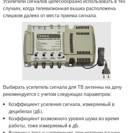
Усилители сигналов целесообразно использовать в тех
случаях, когда телевизионная вышка расположена
слишком далеко от места приема сигнала.
Выбирать усилитель сигнала для ТВ антенны на дачу
рекомендуется с учетом следующих параметров:
Коэффициент усиления сигнала, измеряемый в
децибелах (дБ).
Коэффициент возможного уровня шума во время
работы, тоже измеряемый в дБ.
Величина тока и напряжения, при котором данное