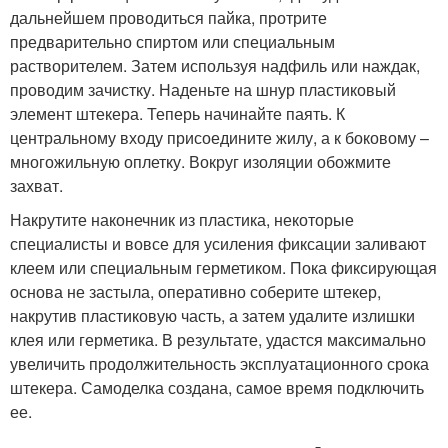
дальнейшем проводиться пайка, протрите
предварительно спиртом или специальным
растворителем. Затем используя надфиль или наждак,
проводим зачистку. Наденьте на шнур пластиковый
элемент штекера. Теперь начинайте паять. К
центральному входу присоедините жилу, а к боковому –
многожильную оплетку. Вокруг изоляции обожмите
захват.
Накрутите наконечник из пластика, некоторые
специалисты и вовсе для усиления фиксации заливают
клеем или специальным герметиком. Пока фиксирующая
основа не застыла, оперативно соберите штекер,
накрутив пластиковую часть, а затем удалите излишки
клея или герметика. В результате, удастся максимально
увеличить продолжительность эксплуатационного срока
штекера. Самоделка создана, самое время подключить
ее.