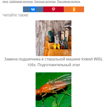
дачи
,
Цифровая антенна
,
Уличные антенны
,
Пассивная модель
Читайте также
Замена подшипника в стиральной машине Indesit WISL
105x. Подготовительный этап