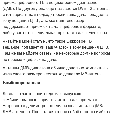
приема цифрового ТВ в дециметровом диапазоне
(ДМВ). По-другому она еще называется DVB-T2 антенна.
Этот вариант вам подходит, если ваша дача попадает в
зону вещания ЦТВ , а также ваш телевизор
поддерживает прием сигнала в цифровом формате,
либо у вас есть специальная приставка для телевизора .
Читайте в моей статье , что такое цифровое ТВ
вещание, попадает ли ваш участок в зону вещания ЦТВ.
Там же вы найдете ответы на некоторые другие вопросы
по приеме «цифры» на даче.
Антенны ДМВ-диапазона обычно довольно компактны и
из-за своего размера несколько дешевле МВ-антенн.
Комбинированная
Довольно часто производители выпускают
комбинированные варианты антенн для приема и
метрового и дециметрового диапазона сигналов (МВ/
ДМВ антенны). Представляют они собой просто симбиоз