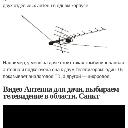
двух отдельных антенн в одном корпусе .
Например, у меня на даче стоит такая комбинированная
антенна и подключена она к двум телевизорам: один ТВ
показывает аналоговое ТВ, а другой — цифровое.
Видео Антенна для дачи, выбираем
телевидение в области. Санкт