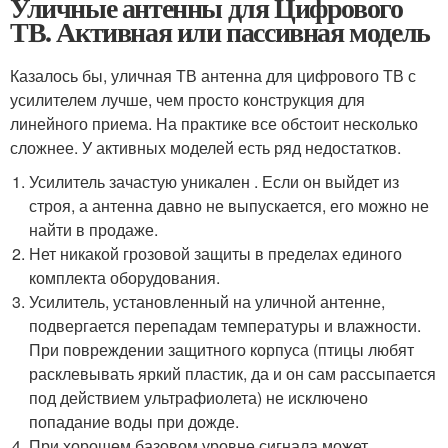
Уличные антенны для Цифрового
ТВ. Активная или пассивная модель
Казалось бы, уличная ТВ антенна для цифрового ТВ с
усилителем лучше, чем просто конструкция для
линейного приема. На практике все обстоит несколько
сложнее. У активных моделей есть ряд недостатков.
Усилитель зачастую уникален . Если он выйдет из
строя, а антенна давно не выпускается, его можно не
найти в продаже.
Нет никакой грозовой защиты в пределах единого
комплекта оборудования.
Усилитель, установленный на уличной антенне,
подвергается перепадам температуры и влажности.
При повреждении защитного корпуса (птицы любят
расклевывать яркий пластик, да и он сам рассыпается
под действием ультрафиолета) не исключено
попадание воды при дожде.
При хорошем базовом уровне сигнала может