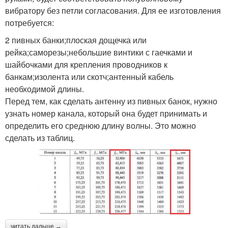
вибратору без петли согласования. Для ее изготовления
потребуется:
2 пивных банки;плоская дощечка или
рейка;саморезы;небольшие винтики с гаечками и
шайбочками для крепления проводников к
банкам;изолента или скотч;антенный кабель
необходимой длины.
Перед тем, как сделать антенну из пивных банок, нужно
узнать номер канала, который она будет принимать и
определить его среднюю длину волны. Это можно
сделать из таблиц.
читать дальше →