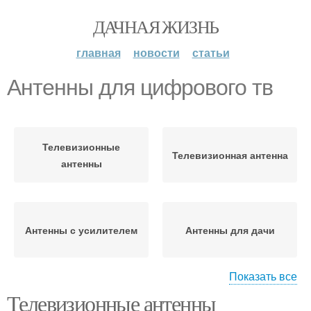
ДАЧНАЯ ЖИЗНЬ
главная
новости
статьи
Антенны для цифрового тв
Телевизионные
Телевизионная антенна
антенны
Антенны с усилителем
Антенны для дачи
Показать все
Телевизионные антенны
Антенна на даче
Антенна для дачи