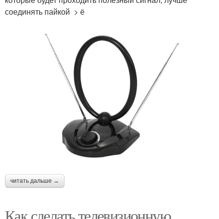
соединять пайкой > ё
читать дальше →
Как сделать телевизионную