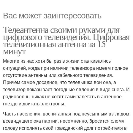
Вас может заинтересовать
Телеантенна своими руками для
цифрового телевидения. Цифровая
телевизионная антенна за 15
минут
Многие из нас хотя бы раз в жизни сталкивались
ситуацией, когда при наличии телевизора имеем полное
отсутствие антенны или кабельного телевидения.
Причём самое досадное, что телевышка вон она, а
телевизор показывает погодные явления в виде снега. И
радиоволны никак не хотят сами залетать в антенное
гнездо и двигать электроны.
Часть населения, воспитанная под неусыпным взглядом
всевидящего ока партии, несомненно, бросится сломя
голову исполнять свой гражданский долг потребителя в