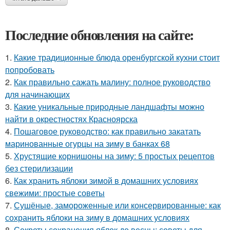
Последние обновления на сайте:
1.
Какие традиционные блюда оренбургской кухни стоит
попробовать
2.
Как правильно сажать малину: полное руководство
для начинающих
3.
Какие уникальные природные ландшафты можно
найти в окрестностях Красноярска
4.
Пошаговое руководство: как правильно закатать
маринованные огурцы на зиму в банках 68
5.
Хрустящие корнишоны на зиму: 5 простых рецептов
без стерилизации
6.
Как хранить яблоки зимой в домашних условиях
свежими: простые советы
7.
Сушёные, замороженные или консервированные: как
сохранить яблоки на зиму в домашних условиях
8.
Секреты сохранения яблок до весны: советы для