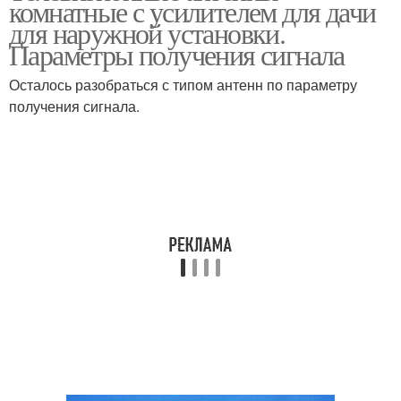
комнатные с усилителем для дачи
для наружной установки.
Параметры получения сигнала
Осталось разобраться с типом антенн по параметру
Уличные антенны
Эфирные антенны
получения сигнала.
Цифровая антенна
Тв на даче
Тв на дачу
Дачные антенны
Цифровые антенны
Антенна для тв