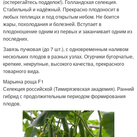
(остерегайтесь подделок!). Голландская селекция.
Стабильный и надёжный. Прекрасно плодоносит в
любых теплицах и под открытым небом. Не боится
жары, похолодания и болезней. Вступает в
плодоношение одним из первых и заканчивает одним из
последних.
Завязь пучковая (до 7 шт.), с одновременным наливом
нескольких плодов в разных узлах. Огурчики бугорчатые,
крепкие, некрупные, высокого качества, прекрасного
товарного вида.
Марьина роща F1
Селекция российской (Тимирязевская академия). Ранний
гибрид с продолжительным периодом формирования
плодов.