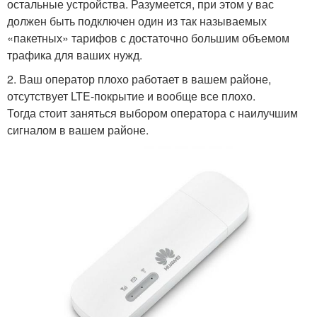
остальные устройства. Разумеется, при этом у вас
должен быть подключен один из так называемых
«пакетных» тарифов с достаточно большим объемом
трафика для ваших нужд.
2. Ваш оператор плохо работает в вашем районе,
отсутствует LTE-покрытие и вообще все плохо.
Тогда стоит заняться выбором оператора с наилучшим
сигналом в вашем районе.