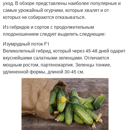
уход. В обзоре представлены наиболее популярные и
самые урожайный огурчики, которые хвалят и от
которых не собираются отказываться.
Из гибридов и сортов с продолжительным
плодоношением следует выделить следующие:
Изумрудный поток F1
Великолепный гибрид, который через 45-48 дней одарит
вкуснейшими салатными зеленцами. Отличается
мощным ростом, партенокарпик. Зеленцы тонкие,
удлиненной формы, длиной 30-45 см.