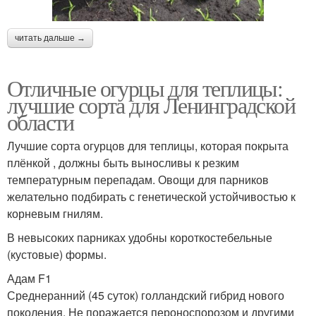
читать дальше →
Отличные огурцы для теплицы:
лучшие сорта для Ленинградской
области
Лучшие сорта огурцов для теплицы, которая покрыта
плёнкой , должны быть выносливы к резким
температурным перепадам. Овощи для парников
желательно подбирать с генетической устойчивостью к
корневым гнилям.
В невысоких парниках удобны короткостебельные
(кустовые) формы.
Адам F1
Среднеранний (45 суток) голландский гибрид нового
поколения. Не поражается пероноспорозом и другими