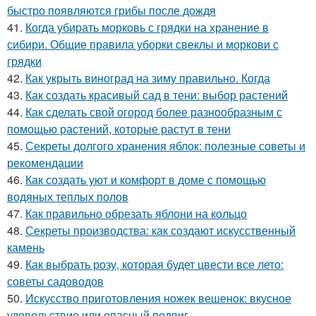
быстро появляются грибы после дождя
41.
Когда убирать морковь с грядки на хранение в
сибири. Общие правила уборки свеклы и моркови с
грядки
42.
Как укрыть виноград на зиму правильно. Когда
43.
Как создать красивый сад в тени: выбор растений
44.
Как сделать свой огород более разнообразным с
помощью растений, которые растут в тени
45.
Секреты долгого хранения яблок: полезные советы и
рекомендации
46.
Как создать уют и комфорт в доме с помощью
водяных теплых полов
47.
Как правильно обрезать яблони на кольцо
48.
Секреты производства: как создают искусственный
камень
49.
Как выбрать розу, которая будет цвести все лето:
советы садоводов
50.
Искусство приготовления ножек вешенок: вкусное
удовольствие или опасный подвиг