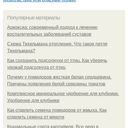
Популярные материалы
Аркоксиа: современный подход к лечению
воспалительных заболеваний суставов
Схема Тихельмана отопления. Что такое петля
Тихельмана?
Как сохранить подсолнухи от птиц. Как уберечь
урожай подсолнуха от птиц
Почему у помидоров жесткая белая сердцевина.
Причины появления белой середины томатов
Комплексное минеральное удобрение для клубники.
Удобрение для клубники
Как отделить семена помидоров от жмыха. Как
отделить семена от мякоти
Крахмальные сорта картофеля. Все дело в