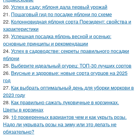
20.
Успех в саду: яблоня дала первый урожай
21.
Пошаговый гид по посадке яблони по схеме
22.
Колонновидная яблоня сорта Президент: свойства и
характеристики
23.
Успешная посадка яблонь весной и осенью:
основные принципы и рекомендации
24.
Успех в садоводстве: секреты правильного посадки
яблони
25.
Выберите идеальный огурец: ТОП-30 лучших сортов
26.
Вкусные и здоровые: новые сорта огурцов на 2025
год
27.
Как выбрать оптимальный день для уборки моркови в
2023 году
28.
Как правильно сажать луковичные в корзинках.
Цветы в корзинах
29.
10 проверенных вариантов чем и как укрыть розы.
Надо ли укрывать розы на зиму или это делать не
обязательно?