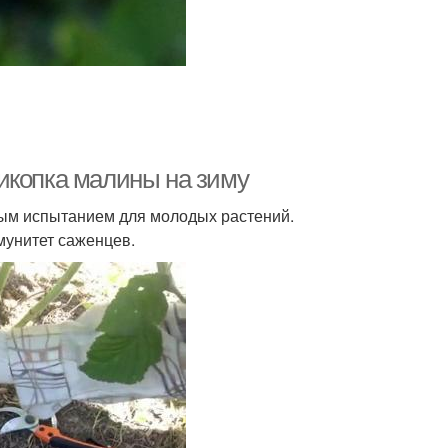
икопка малины на зиму
ным испытанием для молодых растений.
мунитет саженцев.