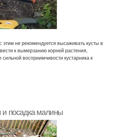
с этим не рекомендуется высаживать кусты в
вести к вымерзанию корней растения,
е сильной восприимчивости кустарника к
и и посадка малины