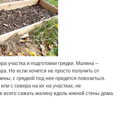
а участка и подготовки грядки. Малина –
а. Но если хочется не просто получить от
лины, с грядкой под нее придется повозиться.
или с севера на юг на участках, не
 всего сажать малину вдоль южной стены дома.