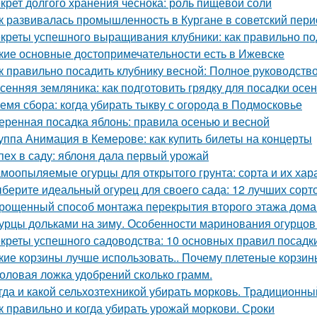
крет долгого хранения чеснока: роль пищевой соли
к развивалась промышленность в Кургане в советский пери
креты успешного выращивания клубники: как правильно по
кие основные достопримечательности есть в Ижевске
к правильно посадить клубнику весной: Полное руководст
сенняя земляника: как подготовить грядку для посадки осе
емя сбора: когда убирать тыкву с огорода в Подмосковье
еренная посадка яблонь: правила осенью и весной
уппа Анимация в Кемерове: как купить билеты на концерты
пех в саду: яблоня дала первый урожай
моопыляемые огурцы для открытого грунта: сорта и их хар
берите идеальный огурец для своего сада: 12 лучших сорто
рощенный способ монтажа перекрытия второго этажа дома
урцы дольками на зиму. Особенности маринования огурцов
креты успешного садоводства: 10 основных правил посадк
кие корзины лучше использовать.. Почему плетеные корзин
оловая ложка удобрений сколько грамм.
гда и какой сельхозтехникой убирать морковь. Традиционн
к правильно и когда убирать урожай моркови. Сроки