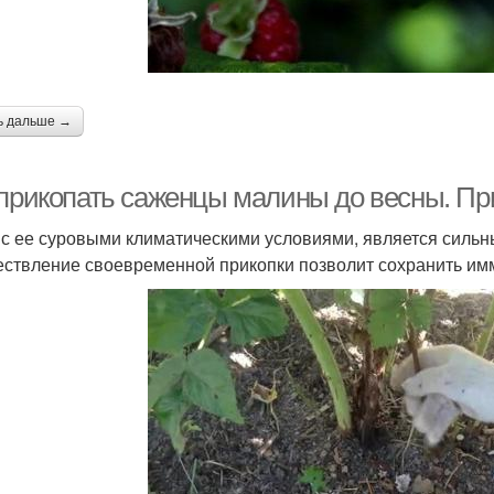
ь дальше →
 прикопать саженцы малины до весны. Пр
 с ее суровыми климатическими условиями, является силь
ствление своевременной прикопки позволит сохранить им