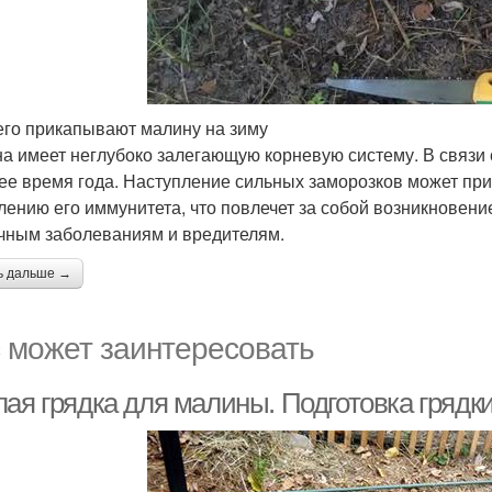
его прикапывают малину на зиму
а имеет неглубоко залегающую корневую систему. В связи 
ее время года. Наступление сильных заморозков может при
лению его иммунитета, что повлечет за собой возникновени
чным заболеваниям и вредителям.
ь дальше →
 может заинтересовать
лая грядка для малины. Подготовка грядк