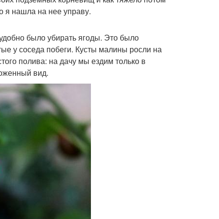
о я нашла на нее управу.
 удобно было убирать ягоды. Это было
тые у соседа побеги. Кусты малины росли на
того полива: на дачу мы ездим только в
оженный вид.