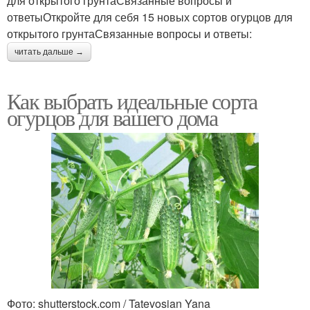
для открытого грунтаСвязанные вопросы и
ответыОткройте для себя 15 новых сортов огурцов для
открытого грунтаСвязанные вопросы и ответы:
читать дальше →
Как выбрать идеальные сорта
огурцов для вашего дома
Фото: shutterstock.com / Tatevosian Yana