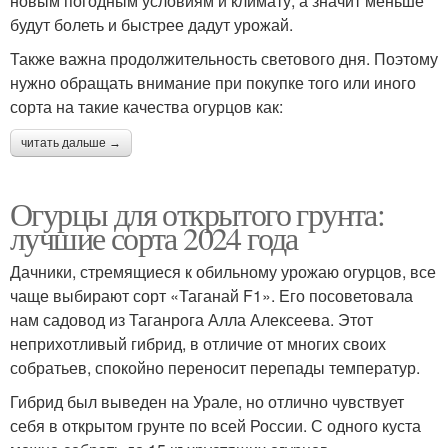
новым погодным условиям и климату, а значит меньше
будут болеть и быстрее дадут урожай.
Также важна продолжительность светового дня. Поэтому
нужно обращать внимание при покупке того или иного
сорта на такие качества огурцов как:
читать дальше →
Огурцы для открытого грунта:
лучшие сорта 2024 года
Дачники, стремящиеся к обильному урожаю огурцов, все
чаще выбирают сорт «Таганай F1». Его посоветовала
нам садовод из Таганрога Алла Алексеева. Этот
неприхотливый гибрид, в отличие от многих своих
собратьев, спокойно переносит перепады температур.
Гибрид был выведен на Урале, но отлично чувствует
себя в открытом грунте по всей России. С одного куста