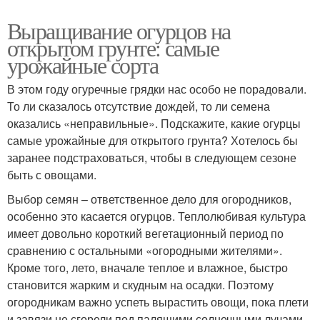
Выращивание огурцов на
открытом грунте: самые
урожайные сорта
В этом году огуречные грядки нас особо не порадовали.
То ли сказалось отсутствие дождей, то ли семена
оказались «неправильные». Подскажите, какие огурцы
самые урожайные для открытого грунта? Хотелось бы
заранее подстраховаться, чтобы в следующем сезоне
быть с овощами.
Выбор семян – ответственное дело для огородников,
особенно это касается огурцов. Теплолюбивая культура
имеет довольно короткий вегетационный период по
сравнению с остальными «огородными жителями».
Кроме того, лето, вначале теплое и влажное, быстро
становится жарким и скудным на осадки. Поэтому
огородникам важно успеть вырастить овощи, пока плети
и завязи не сгорели под палящими солнечными лучами.