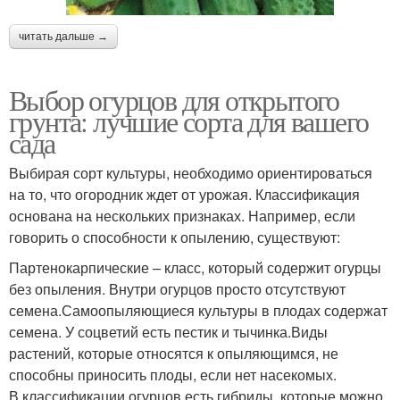
читать дальше →
Выбор огурцов для открытого
грунта: лучшие сорта для вашего
сада
Выбирая сорт культуры, необходимо ориентироваться
на то, что огородник ждет от урожая. Классификация
основана на нескольких признаках. Например, если
говорить о способности к опылению, существуют:
Партенокарпические – класс, который содержит огурцы
без опыления. Внутри огурцов просто отсутствуют
семена.Самоопыляющиеся культуры в плодах содержат
семена. У соцветий есть пестик и тычинка.Виды
растений, которые относятся к опыляющимся, не
способны приносить плоды, если нет насекомых.
В классификации огурцов есть гибриды, которые можно