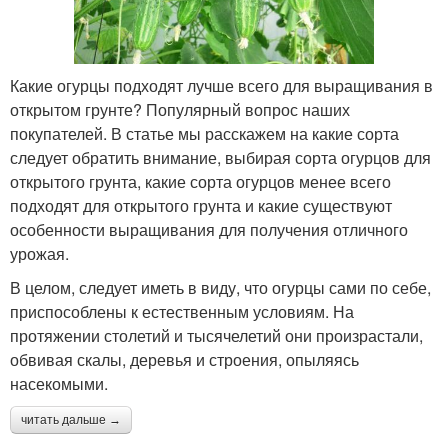
Какие огурцы подходят лучше всего для выращивания в
открытом грунте? Популярный вопрос наших
покупателей. В статье мы расскажем на какие сорта
следует обратить внимание, выбирая сорта огурцов для
открытого грунта, какие сорта огурцов менее всего
подходят для открытого грунта и какие существуют
особенности выращивания для получения отличного
урожая.
В целом, следует иметь в виду, что огурцы сами по себе,
приспособлены к естественным условиям. На
протяжении столетий и тысячелетий они произрастали,
обвивая скалы, деревья и строения, опыляясь
насекомыми.
читать дальше →