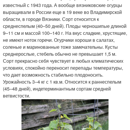
известный с 1943 года. А вообще вязниковские огурцы
выращивали в России еще в 19 веке во Владимирской
области, в городе Вязники. Сорт относится к
среднеспелым (40–50 дней). Плоды черношипые длиной
9–11 см и массой 100–140 г. На вкус сладкие, хрустящие,
не имеют ноток горечи. Огурчики хороши в салатах,
соленые и маринованные тоже замечательны. Кусты
среднерослые, стебель обычно не превышает 1,5 м.
Сорт прекрасно себя чувствует в любых климатических
условиях, спокойно переносит перепады температуры,
что дает возможность стабильно плодоносить.
Урожайность 3–4 кг с 1 кв.м. Относится к раннеспелым
(45–48 дней), индетерминантным сортам средней
ветвистости.