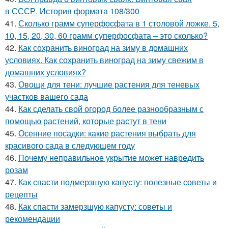
в СССР. История формата 108/300
41.
Сколько грамм суперфосфата в 1 столовой ложке. 5,
10, 15, 20, 30, 60 грамм суперфосфата – это сколько?
42.
Как сохранить виноград на зиму в домашних
условиях. Как сохранить виноград на зиму свежим в
домашних условиях?
43.
Овощи для тени: лучшие растения для теневых
участков вашего сада
44.
Как сделать свой огород более разнообразным с
помощью растений, которые растут в тени
45.
Осенние посадки: какие растения выбрать для
красивого сада в следующем году
46.
Почему неправильное укрытие может навредить
розам
47.
Как спасти подмерзшую капусту: полезные советы и
рецепты
48.
Как спасти замерзшую капусту: советы и
рекомендации