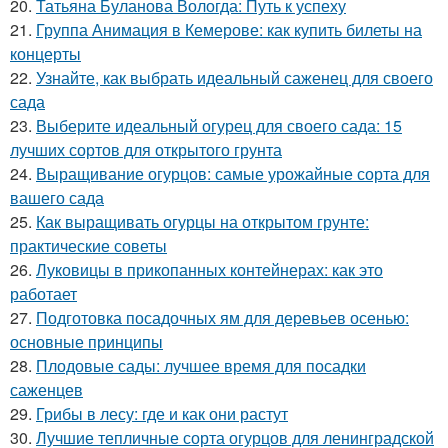
20.
Татьяна Буланова Вологда: Путь к успеху
21.
Группа Анимация в Кемерове: как купить билеты на
концерты
22.
Узнайте, как выбрать идеальный саженец для своего
сада
23.
Выберите идеальный огурец для своего сада: 15
лучших сортов для открытого грунта
24.
Выращивание огурцов: самые урожайные сорта для
вашего сада
25.
Как выращивать огурцы на открытом грунте:
практические советы
26.
Луковицы в прикопанных контейнерах: как это
работает
27.
Подготовка посадочных ям для деревьев осенью:
основные принципы
28.
Плодовые сады: лучшее время для посадки
саженцев
29.
Грибы в лесу: где и как они растут
30.
Лучшие тепличные сорта огурцов для ленинградской