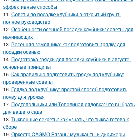
эффективные способы
11.
Советы по посадке клубники в открытый грунт:
полное руководство
12.
Особенности осенней посадки клубники: советы для
начинающих
13.
Весенняя земляника: как подготовить грядку для
посадки осенью
14.
Подготовка грядки для посадки клубники в августе:
основные принципы
15.
Как правильно подготовить грядку под клубнику:
проверенные советы
16.
Грядка под клубнику: простой способ подготовить
почву для урожая
17.
Подтопольники или Тополиная рядовка: что выбрать
для вашего сада
18.
Тыквенные секреты: как узнать, что тыква готова к
сборе
19.
Оркестр CAGMO Рязань: музыканты и дирижеры