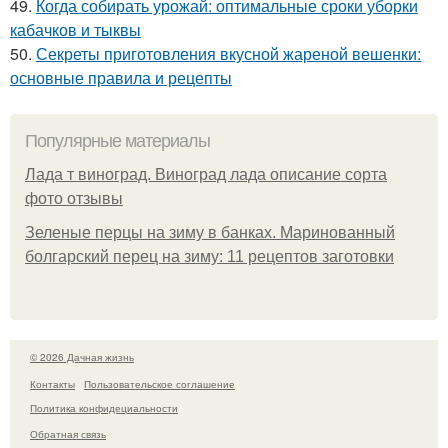
49.
Когда собирать урожай: оптимальные сроки уборки
кабачков и тыквы
50.
Секреты приготовления вкусной жареной вешенки:
основные правила и рецепты
Популярные материалы
Лада т виноград. Виноград лада описание сорта
фото отзывы
Зеленые перцы на зиму в банках. Маринованный
болгарский перец на зиму: 11 рецептов заготовки
© 2026 Дачная жизнь
Контакты
Пользовательское соглашение
Политика конфидециальности
Обратная связь