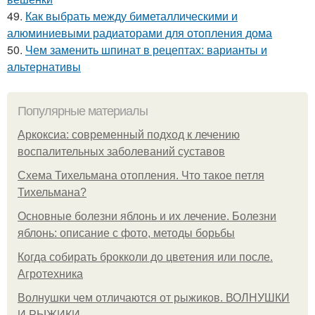
49.
Как выбрать между биметаллическими и
алюминиевыми радиаторами для отопления дома
50.
Чем заменить шпинат в рецептах: варианты и
альтернативы
Популярные материалы
Аркоксиа: современный подход к лечению
воспалительных заболеваний суставов
Схема Тихельмана отопления. Что такое петля
Тихельмана?
Основные болезни яблонь и их лечение. Болезни
яблонь: описание с фото, методы борьбы
Когда собирать брокколи до цветения или после.
Агротехника
Волнушки чем отличаются от рыжиков. ВОЛНУШКИ
И РЫЖИКИ