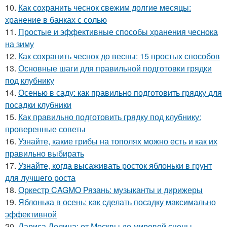
10.
Как сохранить чеснок свежим долгие месяцы:
хранение в банках с солью
11.
Простые и эффективные способы хранения чеснока
на зиму
12.
Как сохранить чеснок до весны: 15 простых способов
13.
Основные шаги для правильной подготовки грядки
под клубнику
14.
Осенью в саду: как правильно подготовить грядку для
посадки клубники
15.
Как правильно подготовить грядку под клубнику:
проверенные советы
16.
Узнайте, какие грибы на тополях можно есть и как их
правильно выбирать
17.
Узнайте, когда высаживать росток яблоньки в грунт
для лучшего роста
18.
Оркестр CAGMO Рязань: музыканты и дирижеры
19.
Яблонька в осень: как сделать посадку максимально
эффективной
20.
Лариса Долина: от Москвы до мировой сцены