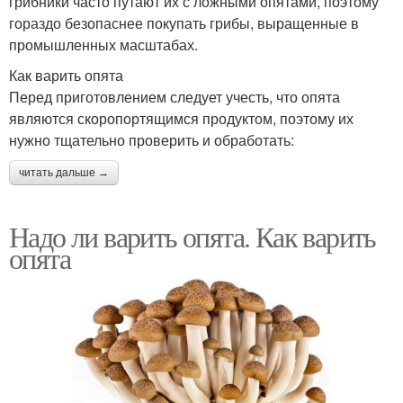
грибники часто путают их с ложными опятами, поэтому
гораздо безопаснее покупать грибы, выращенные в
промышленных масштабах.
Как варить опята
Перед приготовлением следует учесть, что опята
являются скоропортящимся продуктом, поэтому их
нужно тщательно проверить и обработать:
читать дальше →
Надо ли варить опята. Как варить
опята