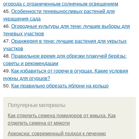
огорода с ограниченным солнечным освещением
45.
Особенности теневыносливых растений для
украшения сада
46.
Огородные культуры для тени: лучшие выборы для
теневых участков
47.
Оранжерея в тени: лучшие растения для укрытых
участков
48.
Правильное время для обрезки плакучей берёзы:
советы и рекомендации
49.
Как избавиться от горечи в огурцах. Какие условия
нужны для огурцов?
50.
Как правильно обрезать яблони на кольцо
Популярные материалы
Как отделить семена помидоров от жмыха. Как
отделить семена от мякоти
Аркоксиа: современный подход к лечению