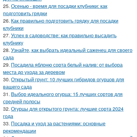
25.
Осенью - время для посадки клубники: как
подготовить грядки
26.
Как правильно подготовить грядку для посадки
клубники
27.
Успех в садоводстве: как правильно высадить
клубнику
28.
Узнайте, как выбрать идеальный саженец для своего
сада
29.
Посадила яблоню сорта белый налив: от выбора
места до ухода за деревом
30.
Открытый грунт: 10 лучших гибридов огурцов для
вашего сада
31.
Выбор идеального огурца: 15 лучших сортов для
средней полосы
32.
Огурцы для открытого грунта: лучшие сорта 2024
года
33.
Посадка и уход за растениями: основные
рекомендации