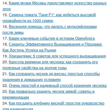
14.
Какие музеи Москвы представляют искусство разных
эпох
15.
Семена томата 'Таня F1': как добиться высокой
урожайности из 1000 семян
16.
Весенняя помощь: что делать с мультифлорами
после зимы
17.
Какие ключевые события в истории Оренбурга
18.
Секреты Эффективного Выращивания и Продажи:
Как Достичь Успеха на Рынке
19.
Хризантема: 5 советов для успешного выращивания
20.
Капсула времени для чеснока: как сохранить его
полезные свойства на долгие годы
21.
Как сохранить чеснок до весны: простые способы
хранения в домашних условиях
22.
Очень простой и надежный способ хранения чеснока
23.
Как правильно хранить чеснок зимой: советы и
рекомендации
24.
Как посадить клубнику весной: простое руководство
для начинающих