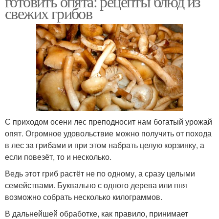
готовить опята: рецепты блюд из
свежих грибов
С приходом осени лес преподносит нам богатый урожай
опят. Огромное удовольствие можно получить от похода
в лес за грибами и при этом набрать целую корзинку, а
если повезёт, то и несколько.
Ведь этот гриб растёт не по одному, а сразу целыми
семействами. Буквально с одного дерева или пня
возможно собрать несколько килограммов.
В дальнейшей обработке, как правило, принимает