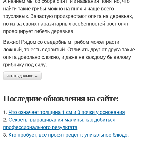
А начнем мы со сбора опят. Из названия понятно, что
найти такие грибы можно на пнях и чаще всего
трухлявых. Зачастую произрастают опята на деревьях,
но из-за своих паразитарных особенностей рост опят
провоцирует гибель деревьев.
Важно! Рядом со съедобным грибом может расти
ложный, то есть ядовитый. Отличить друг от друга такие
опята довольно сложно, и даже не каждому бывалому
грибнику под силу.
читать дальше →
Последние обновления на сайте:
1.
Что означает толщина 1 см и 3 почки у основания
2.
Секреты выращивания малины: как добиться
профессионального результата
3.
Кто пробует, все просят рецепт: уникальное блюдо,