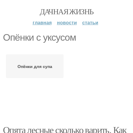
ДАЧНАЯ ЖИЗНЬ
главная
новости
статьи
Опёнки с уксусом
Опёнки для супа
Опята лесные сколько варить. Как