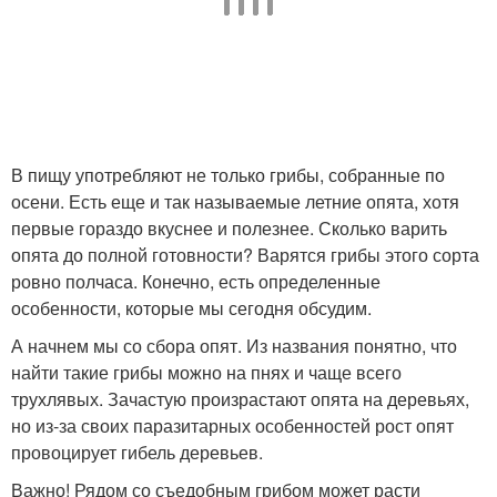
В пищу употребляют не только грибы, собранные по
осени. Есть еще и так называемые летние опята, хотя
первые гораздо вкуснее и полезнее. Сколько варить
опята до полной готовности? Варятся грибы этого сорта
ровно полчаса. Конечно, есть определенные
особенности, которые мы сегодня обсудим.
А начнем мы со сбора опят. Из названия понятно, что
найти такие грибы можно на пнях и чаще всего
трухлявых. Зачастую произрастают опята на деревьях,
но из-за своих паразитарных особенностей рост опят
провоцирует гибель деревьев.
Важно! Рядом со съедобным грибом может расти