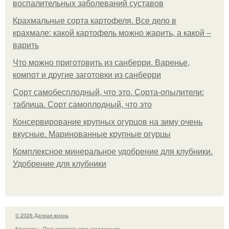
воспалительных заболеваний суставов
Крахмальные сорта картофеля. Все дело в
крахмале: какой картофель можно жарить, а какой –
варить
Что можно приготовить из санберри. Варенье,
компот и другие заготовки из санберри
Сорт самобесплодный, что это. Сорта-опылители:
таблица. Сорт самоплодный, что это
Консервирование крупных огурцов на зиму очень
вкусные. Маринованные крупные огурцы
Комплексное минеральное удобрение для клубники.
Удобрение для клубники
© 2026 Дачная жизнь
Контакты
Пользовательское соглашение