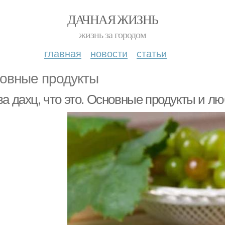
ДАЧНАЯ ЖИЗНЬ
жизнь за городом
главная
новости
статьи
овные продукты
ва дахц, что это. Основные продукты и 