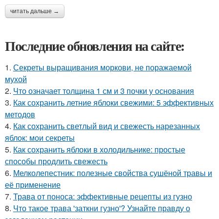
читать дальше →
Последние обновления на сайте:
1.
Секреты выращивания моркови, не поражаемой
мухой
2.
Что означает толщина 1 см и 3 почки у основания
3.
Как сохранить летние яблоки свежими: 5 эффективных
методов
4.
Как сохранить светлый вид и свежесть нарезанных
яблок: мои секреты
5.
Как сохранить яблоки в холодильнике: простые
способы продлить свежесть
6.
Мелколепестник: полезные свойства сушёной травы и
её применение
7.
Трава от поноса: эффективные рецепты из гузно
8.
Что такое трава 'заткни гузно'? Узнайте правду о