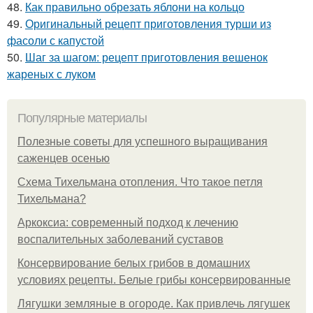
48.
Как правильно обрезать яблони на кольцо
49.
Оригинальный рецепт приготовления турши из
фасоли с капустой
50.
Шаг за шагом: рецепт приготовления вешенок
жареных с луком
Популярные материалы
Полезные советы для успешного выращивания
саженцев осенью
Схема Тихельмана отопления. Что такое петля
Тихельмана?
Аркоксиа: современный подход к лечению
воспалительных заболеваний суставов
Консервирование белых грибов в домашних
условиях рецепты. Белые грибы консервированные
Лягушки земляные в огороде. Как привлечь лягушек