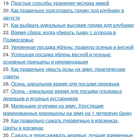
19.
Простые способы хранения чеснока зимой
20.
Как правильно подготовить грядку под клубнику в
августе
21.
Как выбрать идеальные высокие грядки для клубники
22.
Время сбора: когда убирать тыкву с огорода в
Подмосковье
23.
Уверенная посадка яблонь: правила осенью и весной
24.
Успешная посадка яблонь весной и осенью:
основные принципы и рекомендации
25.
Как правильно укрыть розы на зиму: практические
советы
26.
Осень: идеальное время для посадки деревьев
27.
Осень - идеальное время для посадки плодовых
деревьев и ягодных кустарников
28.
Маленькие огурчики на зиму. Хрустящие
маринованные корнишоны на зиму на 1 литровую банку
29.
Как правильно сажать луковичные в корзинках.
Цветы в корзинах
30.
Сажать и пересаживать деревья: лучшие временные