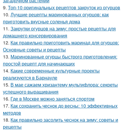
загадочном растении
9.
Топ-10 оригинальных рецептов закруток из огурцов
10.
Лучшие рецепты маринованных огурцов: как
приготовить вкусные соленья дома
11.
Закрутки огурцов на зиму: простые рецепты для
домашнего консервирования
12.
Как правильно приготовить маринад для огурцов:
Основные советы и рецепты
13.
Маринованные огурцы быстрого приготовления:
простой рецепт для начинающих
14.
Какие современные культурные проекты
реализуются в Барнауле
15.
В мае сажаем хризантему мультифлора: секреты
успешного выращивания
16.
Где в Москве можно заняться спортом
17.
Как сохранить чеснок до весны: 10 эффективных
методов
18.
Как правильно засолить чеснок на зиму: советы и
рецепты