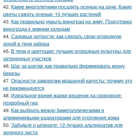
42.
Какие многолетники посадить осенью на даче. Какие
цветы сажать осенью: 10 лучших растений
43.
Как правильно укрыть виноград на зиму. Подготовка
винограда к зимним холодам
44.
Садовые хитрости: как сделать свою огородную
зоной в тени забора
45.
В тени и цветущие: лучшие огородные культуры для
затененных участков
46.
Шаг за шагом: как правильно формировать крону
березы
47.
Опасности заморозки квашеной капусты: почему это
не рекомендуется
48.
Идеальное время жарки вешенок на сковороде:
подробный гид
49.
Как выбрать между биметаллическими и
алюминиевыми радиаторами для отопления дома
50.
Забудьте о шпинате: 12 лучших альтернатив для
зеленого листа