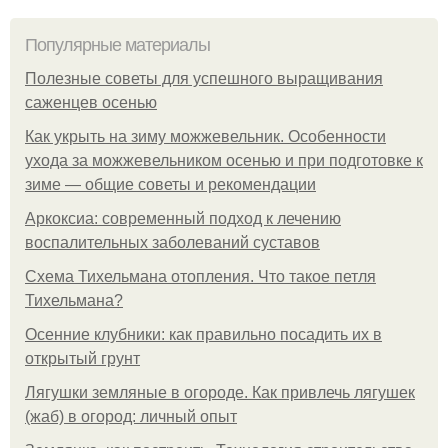
Популярные материалы
Полезные советы для успешного выращивания
саженцев осенью
Как укрыть на зиму можжевельник. Особенности
ухода за можжевельником осенью и при подготовке к
зиме — общие советы и рекомендации
Аркоксиа: современный подход к лечению
воспалительных заболеваний суставов
Схема Тихельмана отопления. Что такое петля
Тихельмана?
Осенние клубники: как правильно посадить их в
открытый грунт
Лягушки земляные в огороде. Как привлечь лягушек
(жаб) в огород: личный опыт