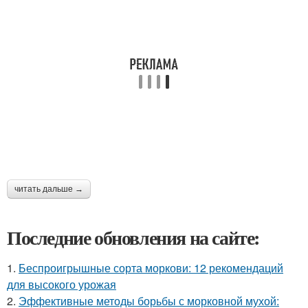
читать дальше →
Последние обновления на сайте:
1.
Беспроигрышные сорта моркови: 12 рекомендаций
для высокого урожая
2.
Эффективные методы борьбы с морковной мухой: