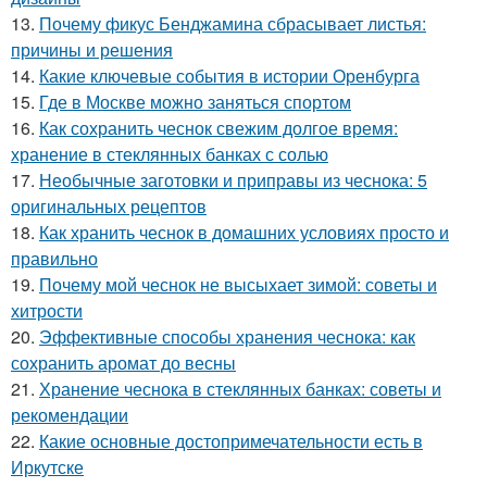
13.
Почему фикус Бенджамина сбрасывает листья:
причины и решения
14.
Какие ключевые события в истории Оренбурга
15.
Где в Москве можно заняться спортом
16.
Как сохранить чеснок свежим долгое время:
хранение в стеклянных банках с солью
17.
Необычные заготовки и приправы из чеснока: 5
оригинальных рецептов
18.
Как хранить чеснок в домашних условиях просто и
правильно
19.
Почему мой чеснок не высыхает зимой: советы и
хитрости
20.
Эффективные способы хранения чеснока: как
сохранить аромат до весны
21.
Хранение чеснока в стеклянных банках: советы и
рекомендации
22.
Какие основные достопримечательности есть в
Иркутске