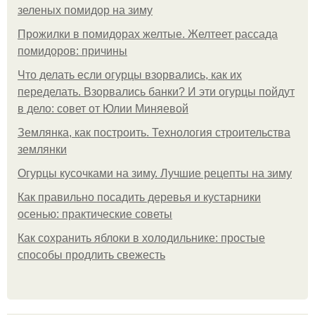
зеленых помидор на зиму
Прожилки в помидорах желтые. Желтеет рассада
помидоров: причины
Что делать если огурцы взорвались, как их
переделать. Взорвались банки? И эти огурцы пойдут
в дело: совет от Юлии Миняевой
Землянка, как построить. Технология строительства
землянки
Огурцы кусочками на зиму. Лучшие рецепты на зиму
Как правильно посадить деревья и кустарники
осенью: практические советы
Как сохранить яблоки в холодильнике: простые
способы продлить свежесть