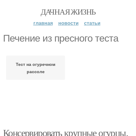
ДАЧНАЯ ЖИЗНЬ
главная
новости
статьи
Печение из пресного теста
Тест на огуречном
рассоле
Консервировать крупные огурцы.