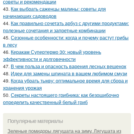
советы и рекомендации
43.
Как выбрать саженцы малины: советы для
начинающих садоводов
44.
Как правильно сочетать арбуз с другими продуктами:
полезные сочетания и запретные комбинации
45.
Сезонные особенности: когда и почему растут грибы
в лесу
46.
Керакам Супертермо 30: новый уровень
эффективности и долговечности
47.
В чем польза и опасность варения лесных вешенок
48.
Идеи для замены шпината в вашем любимом смузи
49.
Когда убрать тыкву: оптимальное время для сбора и
хранения урожая
50.
Секреты настоящего грибника: как безошибочно
определить качественный белый гриб
Популярные материалы
Зеленые помидоры лягушата на зиму. Лягушата из