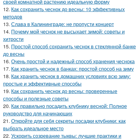
своей комнатной растению идеальную форму
12.
Как сохранить чеснок до весны: 10 эффективных
методов
13.
Слава в Калининграде: не пропусти концерт
14.
Почему мой чеснок не высыхает зимой: советы и
хитрости
15.
Простой способ сохранить чеснок в стеклянной банке
до весны
16.
Очень простой и надежный способ хранения чеснока
17.
Как хранить чеснок в банках: простой способ на зиму
18.
Как хранить чеснок в домашних условиях всю зиму:
простые и эффективные способы
19.
Как сохранить чеснок до весны: проверенные
способы и полезные советы
20.
Как правильно посадить клубнику весной: Полное
руководство для начинающих
21.
Откройте для себя секреты посадки клубники: как
выбрать идеальное место
22.
Ускорить созревание тыквы: лучшие практики и