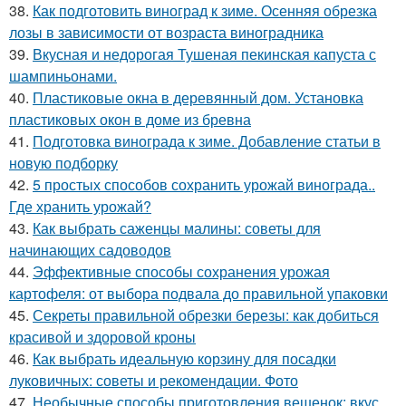
38.
Как подготовить виноград к зиме. Осенняя обрезка
лозы в зависимости от возраста виноградника
39.
Вкусная и недорогая Тушеная пекинская капуста с
шампиньонами.
40.
Пластиковые окна в деревянный дом. Установка
пластиковых окон в доме из бревна
41.
Подготовка винограда к зиме. Добавление статьи в
новую подборку
42.
5 простых способов сохранить урожай винограда..
Где хранить урожай?
43.
Как выбрать саженцы малины: советы для
начинающих садоводов
44.
Эффективные способы сохранения урожая
картофеля: от выбора подвала до правильной упаковки
45.
Секреты правильной обрезки березы: как добиться
красивой и здоровой кроны
46.
Как выбрать идеальную корзину для посадки
луковичных: советы и рекомендации. Фото
47.
Необычные способы приготовления вешенок: вкус,