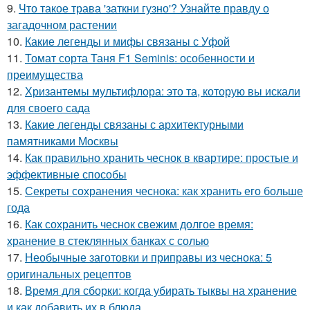
9.
Что такое трава 'заткни гузно'? Узнайте правду о
загадочном растении
10.
Какие легенды и мифы связаны с Уфой
11.
Томат сорта Таня F1 Seminis: особенности и
преимущества
12.
Хризантемы мультифлора: это та, которую вы искали
для своего сада
13.
Какие легенды связаны с архитектурными
памятниками Москвы
14.
Как правильно хранить чеснок в квартире: простые и
эффективные способы
15.
Секреты сохранения чеснока: как хранить его больше
года
16.
Как сохранить чеснок свежим долгое время:
хранение в стеклянных банках с солью
17.
Необычные заготовки и приправы из чеснока: 5
оригинальных рецептов
18.
Время для сборки: когда убирать тыквы на хранение
и как добавить их в блюда