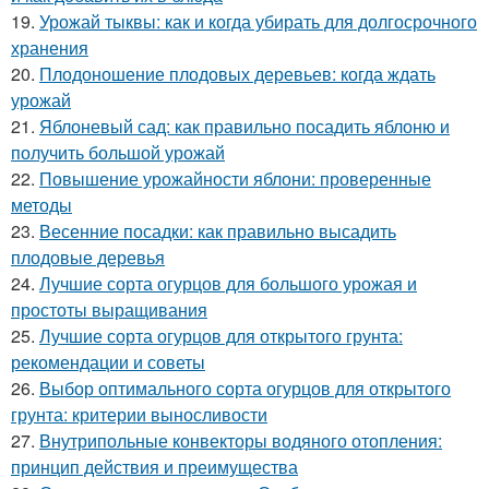
19.
Урожай тыквы: как и когда убирать для долгосрочного
хранения
20.
Плодоношение плодовых деревьев: когда ждать
урожай
21.
Яблоневый сад: как правильно посадить яблоню и
получить большой урожай
22.
Повышение урожайности яблони: проверенные
методы
23.
Весенние посадки: как правильно высадить
плодовые деревья
24.
Лучшие сорта огурцов для большого урожая и
простоты выращивания
25.
Лучшие сорта огурцов для открытого грунта:
рекомендации и советы
26.
Выбор оптимального сорта огурцов для открытого
грунта: критерии выносливости
27.
Внутрипольные конвекторы водяного отопления:
принцип действия и преимущества