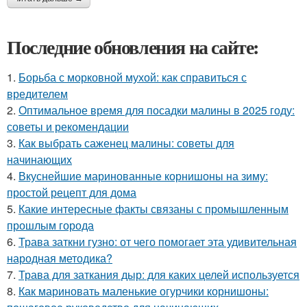
Последние обновления на сайте:
1.
Борьба с морковной мухой: как справиться с
вредителем
2.
Оптимальное время для посадки малины в 2025 году:
советы и рекомендации
3.
Как выбрать саженец малины: советы для
начинающих
4.
Вкуснейшие маринованные корнишоны на зиму:
простой рецепт для дома
5.
Какие интересные факты связаны с промышленным
прошлым города
6.
Трава заткни гузно: от чего помогает эта удивительная
народная методика?
7.
Трава для заткания дыр: для каких целей используется
8.
Как мариновать маленькие огурчики корнишоны: