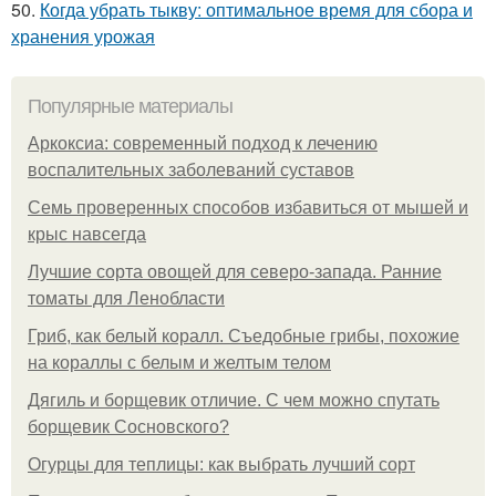
50.
Когда убрать тыкву: оптимальное время для сбора и
хранения урожая
Популярные материалы
Аркоксиа: современный подход к лечению
воспалительных заболеваний суставов
Семь проверенных способов избавиться от мышей и
крыс навсегда
Лучшие сорта овощей для северо-запада. Ранние
томаты для Ленобласти
Гриб, как белый коралл. Съедобные грибы, похожие
на кораллы с белым и желтым телом
Дягиль и борщевик отличие. С чем можно спутать
борщевик Сосновского?
Огурцы для теплицы: как выбрать лучший сорт