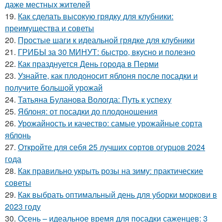
даже местных жителей
19.
Как сделать высокую грядку для клубники:
преимущества и советы
20.
Простые шаги к идеальной грядке для клубники
21.
ГРИБЫ за 30 МИНУТ: быстро, вкусно и полезно
22.
Как празднуется День города в Перми
23.
Узнайте, как плодоносит яблоня после посадки и
получите большой урожай
24.
Татьяна Буланова Вологда: Путь к успеху
25.
Яблоня: от посадки до плодоношения
26.
Урожайность и качество: самые урожайные сорта
яблонь
27.
Откройте для себя 25 лучших сортов огурцов 2024
года
28.
Как правильно укрыть розы на зиму: практические
советы
29.
Как выбрать оптимальный день для уборки моркови в
2023 году
30.
Осень – идеальное время для посадки саженцев: 3