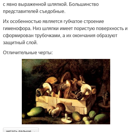
с явно выраженной шляпкой. Большинство
представителей съедобные.
Их особенностью является губчатое строение
гименофора. Низ шляпки имеет пористую поверхность и
сформирован трубочками, а их окончания образуют
защитный слой.
Отличительные черты:
читать дальше →