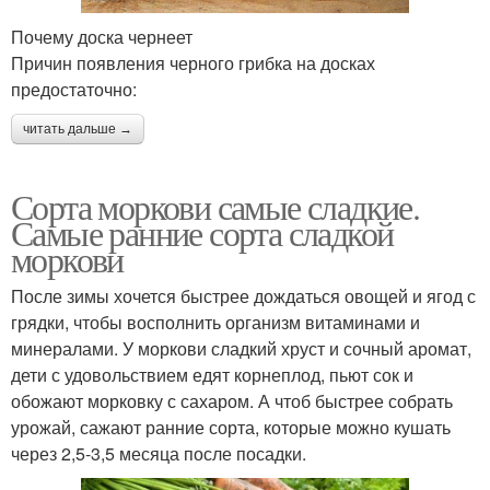
Почему доска чернеет
Причин появления черного грибка на досках
предостаточно:
читать дальше →
Сорта моркови самые сладкие.
Самые ранние сорта сладкой
моркови
После зимы хочется быстрее дождаться овощей и ягод с
грядки, чтобы восполнить организм витаминами и
минералами. У моркови сладкий хруст и сочный аромат,
дети с удовольствием едят корнеплод, пьют сок и
обожают морковку с сахаром. А чтоб быстрее собрать
урожай, сажают ранние сорта, которые можно кушать
через 2,5-3,5 месяца после посадки.