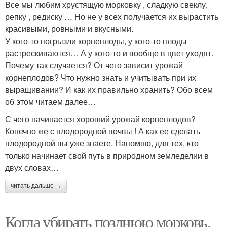
Все мы любим хрустящую морковку , сладкую свеклу,
репку , редиску … Но не у всех получается их вырастить
красивыми, ровными и вкусными.
У кого-то погрызли корнеплоды, у кого-то плоды
растрескиваются… А у кого-то и вообще в цвет уходят.
Почему так случается? От чего зависит урожай
корнеплодов? Что нужно знать и учитывать при их
выращивании? И как их правильно хранить? Обо всем
об этом читаем далее…
С чего начинается хороший урожай корнеплодов?
Конечно же с плодородной почвы ! А как ее сделать
плодородной вы уже знаете. Напомню, для тех, кто
только начинает свой путь в природном земледелии в
двух словах…
читать дальше →
Когда убирать позднюю морковь.