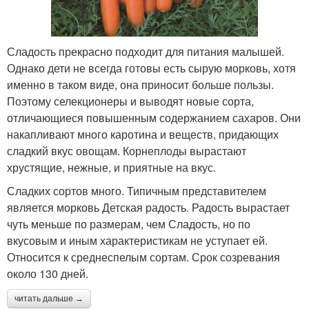
Сладость прекрасно подходит для питания малышей.
Однако дети не всегда готовы есть сырую морковь, хотя
именно в таком виде, она приносит больше пользы.
Поэтому селекционеры и выводят новые сорта,
отличающиеся повышенным содержанием сахаров. Они
накапливают много каротина и веществ, придающих
сладкий вкус овощам. Корнеплоды вырастают
хрустящие, нежные, и приятные на вкус.
Сладких сортов много. Типичным представителем
является морковь Детская радость. Радость вырастает
чуть меньше по размерам, чем Сладость, но по
вкусовым и иным характеристикам не уступает ей.
Относится к среднеспелым сортам. Срок созревания
около 130 дней.
читать дальше →