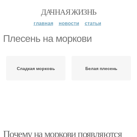
ДАЧНАЯ ЖИЗНЬ
главная
новости
статьи
Плесень на моркови
Сладкая морковь
Белая плесень
Почему на моркови появляются