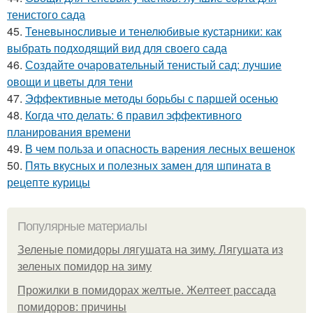
тенистого сада
45.
Теневыносливые и тенелюбивые кустарники: как
выбрать подходящий вид для своего сада
46.
Создайте очаровательный тенистый сад: лучшие
овощи и цветы для тени
47.
Эффективные методы борьбы с паршей осенью
48.
Когда что делать: 6 правил эффективного
планирования времени
49.
В чем польза и опасность варения лесных вешенок
50.
Пять вкусных и полезных замен для шпината в
рецепте курицы
Популярные материалы
Зеленые помидоры лягушата на зиму. Лягушата из
зеленых помидор на зиму
Прожилки в помидорах желтые. Желтеет рассада
помидоров: причины