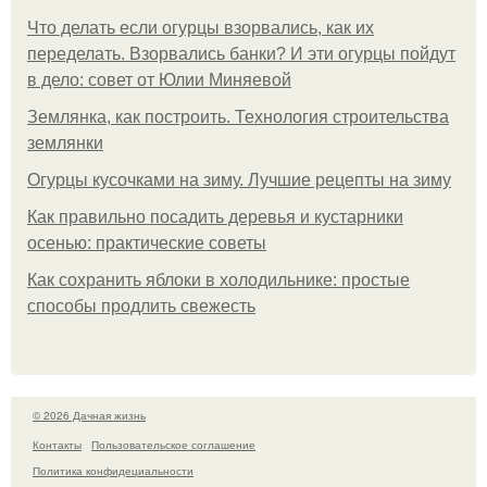
Что делать если огурцы взорвались, как их
переделать. Взорвались банки? И эти огурцы пойдут
в дело: совет от Юлии Миняевой
Землянка, как построить. Технология строительства
землянки
Огурцы кусочками на зиму. Лучшие рецепты на зиму
Как правильно посадить деревья и кустарники
осенью: практические советы
Как сохранить яблоки в холодильнике: простые
способы продлить свежесть
© 2026 Дачная жизнь
Контакты
Пользовательское соглашение
Политика конфидециальности