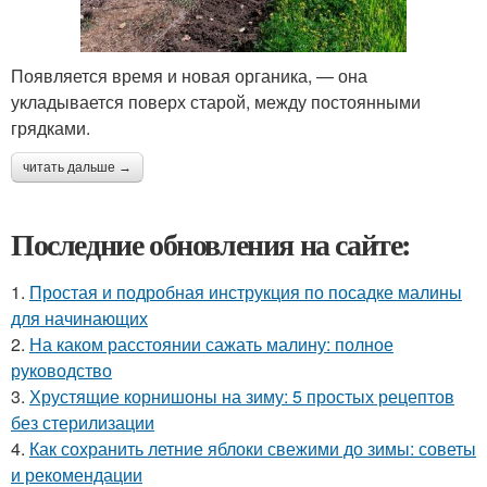
Появляется время и новая органика, — она
укладывается поверх старой, между постоянными
грядками.
читать дальше →
Последние обновления на сайте:
1.
Простая и подробная инструкция по посадке малины
для начинающих
2.
На каком расстоянии сажать малину: полное
руководство
3.
Хрустящие корнишоны на зиму: 5 простых рецептов
без стерилизации
4.
Как сохранить летние яблоки свежими до зимы: советы
и рекомендации