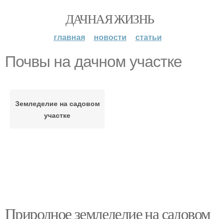
ДАЧНАЯ ЖИЗНЬ
главная
новости
статьи
Почвы на дачном участке
Земледелие на садовом
участке
Природное земледелие на садовом