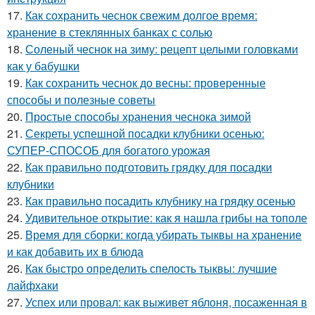
17.
Как сохранить чеснок свежим долгое время:
хранение в стеклянных банках с солью
18.
Соленый чеснок на зиму: рецепт целыми головками
как у бабушки
19.
Как сохранить чеснок до весны: проверенные
способы и полезные советы
20.
Простые способы хранения чеснока зимой
21.
Секреты успешной посадки клубники осенью:
СУПЕР-СПОСОБ для богатого урожая
22.
Как правильно подготовить грядку для посадки
клубники
23.
Как правильно посадить клубнику на грядку осенью
24.
Удивительное открытие: как я нашла грибы на тополе
25.
Время для сборки: когда убирать тыквы на хранение
и как добавить их в блюда
26.
Как быстро определить спелость тыквы: лучшие
лайфхаки
27.
Успех или провал: как выживет яблоня, посаженная в