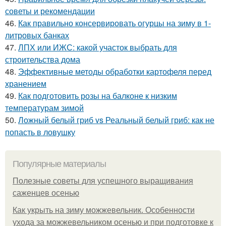
советы и рекомендации
46.
Как правильно консервировать огурцы на зиму в 1-
литровых банках
47.
ЛПХ или ИЖС: какой участок выбрать для
строительства дома
48.
Эффективные методы обработки картофеля перед
хранением
49.
Как подготовить розы на балконе к низким
температурам зимой
50.
Ложный белый гриб vs Реальный белый гриб: как не
попасть в ловушку
Популярные материалы
Полезные советы для успешного выращивания
саженцев осенью
Как укрыть на зиму можжевельник. Особенности
ухода за можжевельником осенью и при подготовке к