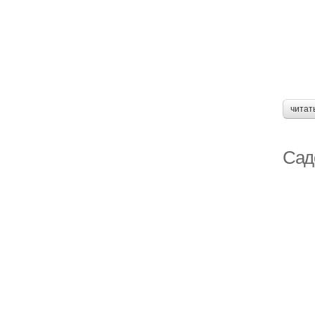
читат
Сад