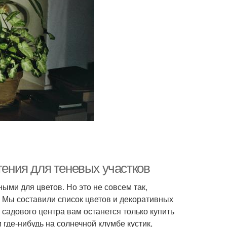
тения для теневых участков
ыми для цветов. Но это не совсем так,
 Мы составили список цветов и декоративных
садового центра вам останется только купить
и где-нибудь на солнечной клумбе кустик,