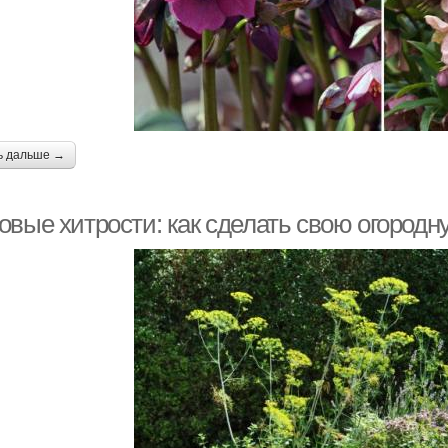
ь дальше →
овые хитрости: как сделать свою огородн