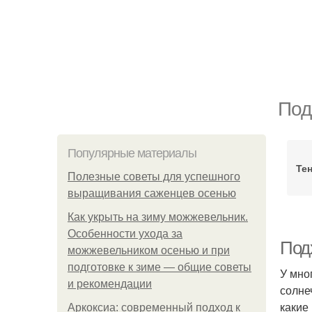
Под
Популярные материалы
Те
Полезные советы для успешного
выращивания саженцев осенью
Как укрыть на зиму можжевельник.
Особенности ухода за
Под
можжевельником осенью и при
подготовке к зиме — общие советы
У мно
и рекомендации
солне
какие
Аркоксиа: современный подход к