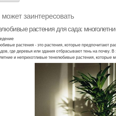
 может заинтересовать
елюбивые растения для сада: многолетни
едение
юбивые растения - это растения, которые предпочитают рас
адов, где деревья или здания отбрасывают тень на почву. 
летние и неприхотливые тенелюбивые растения, которые м