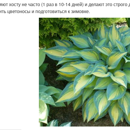
яют хосту не часто (1 раз в 10-14 дней) и делают это строг
ить цветоносы и подготовиться к зимовке.