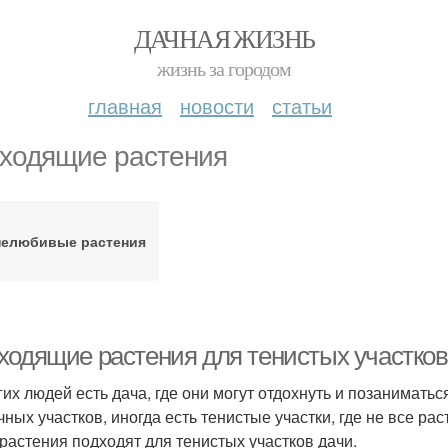
ДАЧНАЯ ЖИЗНЬ
жизнь за городом
главная
новости
статьи
ходящие растения
нелюбивые растения
ходящие растения для тенистых участков
гих людей есть дача, где они могут отдохнуть и позаниматьс
чных участков, иногда есть тенистые участки, где не все ра
 растения подходят для тенистых участков дачи.