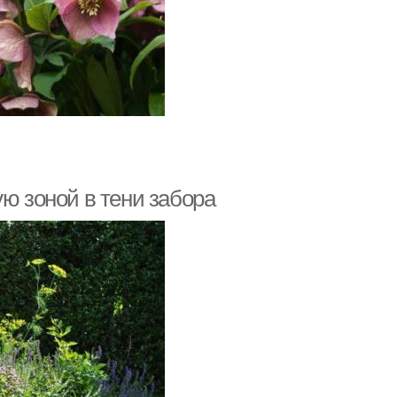
ую зоной в тени забора