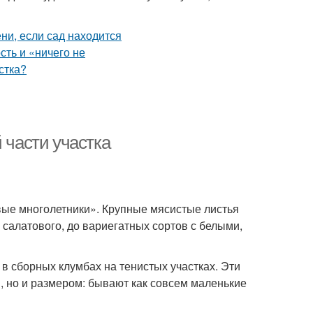
 части участка
ые многолетники». Крупные мясистые листья
 салатового, до вариегатных сортов с белыми,
в сборных клумбах на тенистых участках. Эти
м, но и размером: бывают как совсем маленькие