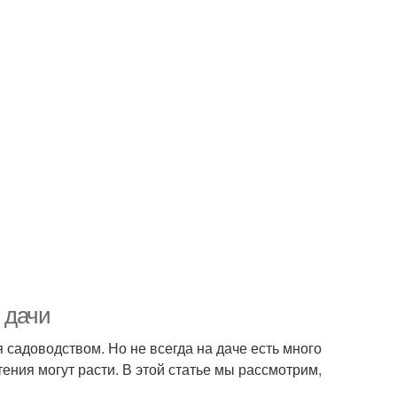
 дачи
я садоводством. Но не всегда на даче есть много
стения могут расти. В этой статье мы рассмотрим,