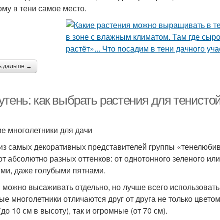
ому в тени самое место.
ь дальше →
тень: как выбрать растения для тенистой
е многолетники для дачи
из самых декоративных представителей группы «тенелюбив
т абсолютно разных оттенков: от однотонного зеленого или
ми, даже голубыми пятнами.
 можно высаживать отдельно, но лучше всего использовать 
ые многолетники отличаются друг от друга не только цвето
до 10 см в высоту), так и огромные (от 70 см).