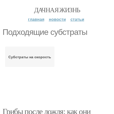
ДАЧНАЯ ЖИЗНЬ
главная
новости
статьи
Подходящие субстраты
Субстраты на скорость
Грибы после дождя: как они