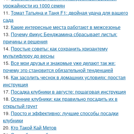
урожайности из 1000 семян
11.
Томат Татьяна и Таня F1: двойная удача для вашего
сада
12.
Какие интересные места работают в межсезонье
13.
Почему фикус Бенджамина сбрасывает листья:
причины и решения
14.
Простые советы: как сохранить хризантему
мультифлору до весны
15.
Все мои друзья и знакомые уже делают так же:
почему это становится обязательной тенденцией
16.
Как засолить чеснок в домашних условиях: простая
инструкция
17.
Посадка клубники в августе: пошаговая инструкция
18.
Осенние клубники: как правильно посадить их в
открытый грунт
19.
Просто и эффективно: лучшие способы посадки
клубники
20.
Кто Такой Кай Метов