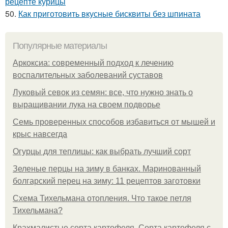
рецепте курицы
50.
Как приготовить вкусные бисквиты без шпината
Популярные материалы
Аркоксиа: современный подход к лечению
воспалительных заболеваний суставов
Луковый севок из семян: все, что нужно знать о
выращивании лука на своем подворье
Семь проверенных способов избавиться от мышей и
крыс навсегда
Огурцы для теплицы: как выбрать лучший сорт
Зеленые перцы на зиму в банках. Маринованный
болгарский перец на зиму: 11 рецептов заготовки
Схема Тихельмана отопления. Что такое петля
Тихельмана?
Крахмалистые сорта картофеля. Сорта картофеля с