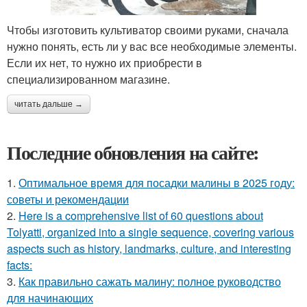
Чтобы изготовить культиватор своими руками, сначала
нужно понять, есть ли у вас все необходимые элементы.
Если их нет, то нужно их приобрести в
специализированном магазине.
читать дальше →
Последние обновления на сайте:
1.
Оптимальное время для посадки малины в 2025 году:
советы и рекомендации
2.
Here is a comprehensive list of 60 questions about
Tolyatti, organized into a single sequence, covering various
aspects such as history, landmarks, culture, and interesting
facts:
3.
Как правильно сажать малину: полное руководство
для начинающих