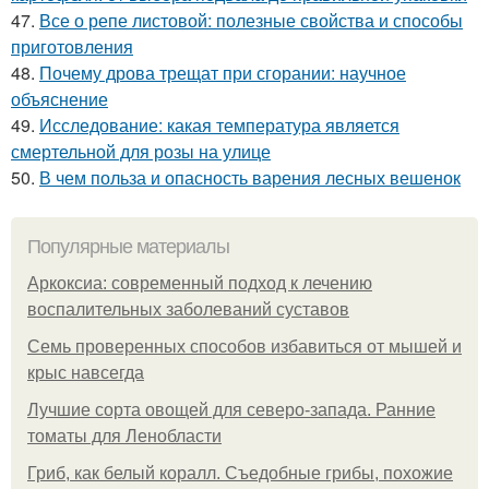
47.
Все о репе листовой: полезные свойства и способы
приготовления
48.
Почему дрова трещат при сгорании: научное
объяснение
49.
Исследование: какая температура является
смертельной для розы на улице
50.
В чем польза и опасность варения лесных вешенок
Популярные материалы
Аркоксиа: современный подход к лечению
воспалительных заболеваний суставов
Семь проверенных способов избавиться от мышей и
крыс навсегда
Лучшие сорта овощей для северо-запада. Ранние
томаты для Ленобласти
Гриб, как белый коралл. Съедобные грибы, похожие