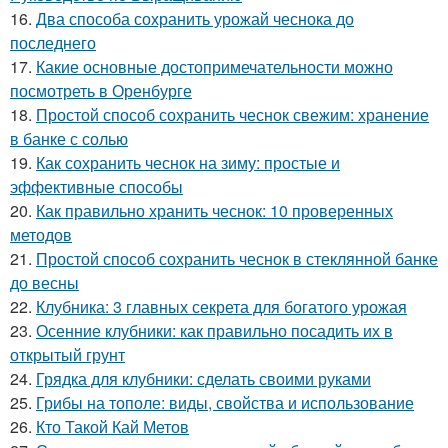
16.
Два способа сохранить урожай чеснока до
последнего
17.
Какие основные достопримечательности можно
посмотреть в Оренбурге
18.
Простой способ сохранить чеснок свежим: хранение
в банке с солью
19.
Как сохранить чеснок на зиму: простые и
эффективные способы
20.
Как правильно хранить чеснок: 10 проверенных
методов
21.
Простой способ сохранить чеснок в стеклянной банке
до весны
22.
Клубника: 3 главных секрета для богатого урожая
23.
Осенние клубники: как правильно посадить их в
открытый грунт
24.
Грядка для клубники: сделать своими руками
25.
Грибы на тополе: виды, свойства и использование
26.
Кто Такой Кай Метов