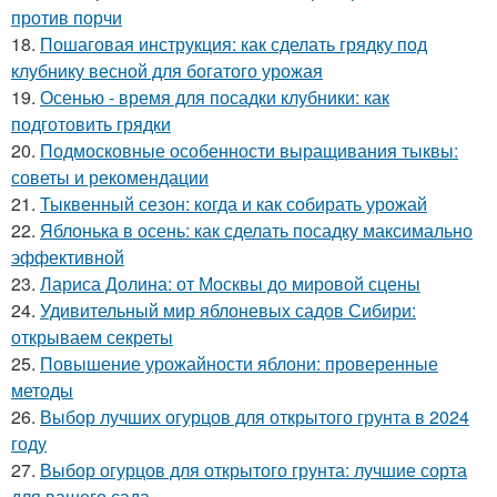
против порчи
18.
Пошаговая инструкция: как сделать грядку под
клубнику весной для богатого урожая
19.
Осенью - время для посадки клубники: как
подготовить грядки
20.
Подмосковные особенности выращивания тыквы:
советы и рекомендации
21.
Тыквенный сезон: когда и как собирать урожай
22.
Яблонька в осень: как сделать посадку максимально
эффективной
23.
Лариса Долина: от Москвы до мировой сцены
24.
Удивительный мир яблоневых садов Сибири:
открываем секреты
25.
Повышение урожайности яблони: проверенные
методы
26.
Выбор лучших огурцов для открытого грунта в 2024
году
27.
Выбор огурцов для открытого грунта: лучшие сорта
для вашего сада