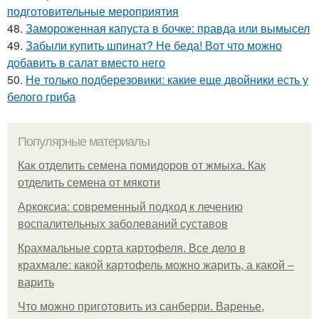
подготовительные мероприятия
48.
Замороженная капуста в бочке: правда или вымысел
49.
Забыли купить шпинат? Не беда! Вот что можно
добавить в салат вместо него
50.
Не только подберезовики: какие еще двойники есть у
белого гриба
Популярные материалы
Как отделить семена помидоров от жмыха. Как
отделить семена от мякоти
Аркоксиа: современный подход к лечению
воспалительных заболеваний суставов
Крахмальные сорта картофеля. Все дело в
крахмале: какой картофель можно жарить, а какой –
варить
Что можно приготовить из санберри. Варенье,