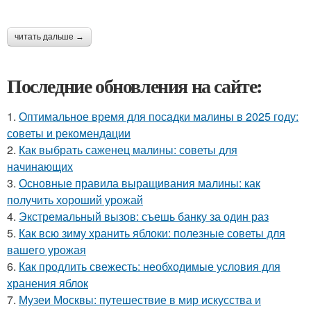
читать дальше →
Последние обновления на сайте:
1.
Оптимальное время для посадки малины в 2025 году:
советы и рекомендации
2.
Как выбрать саженец малины: советы для
начинающих
3.
Основные правила выращивания малины: как
получить хороший урожай
4.
Экстремальный вызов: съешь банку за один раз
5.
Как всю зиму хранить яблоки: полезные советы для
вашего урожая
6.
Как продлить свежесть: необходимые условия для
хранения яблок
7.
Музеи Москвы: путешествие в мир искусства и