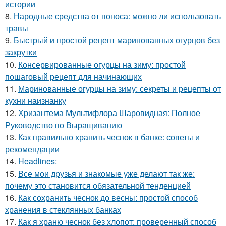
истории
8.
Народные средства от поноса: можно ли использовать
травы
9.
Быстрый и простой рецепт маринованных огурцов без
закрутки
10.
Консервированные огурцы на зиму: простой
пошаговый рецепт для начинающих
11.
Маринованные огурцы на зиму: секреты и рецепты от
кухни наизнанку
12.
Хризантема Мультифлора Шаровидная: Полное
Руководство по Выращиванию
13.
Как правильно хранить чеснок в банке: советы и
рекомендации
14.
Headlines:
15.
Все мои друзья и знакомые уже делают так же:
почему это становится обязательной тенденцией
16.
Как сохранить чеснок до весны: простой способ
хранения в стеклянных банках
17.
Как я храню чеснок без хлопот: проверенный способ