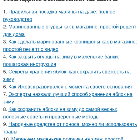
1.
Правильная посадка малины на даче: полное
руководство
2.
Маринованные огурцы как в магазине: простой рецепт
для дома
3.
Как сделать маринованные корнишоны как в магазине:
простой рецепт с видео
4.
Как закрыть огурцы на зиму в маленькие банки:
пошаговая инструкция
5.
Секреты хранения яблок: как сохранить свежесть на
зиму
6.
Как Ижевск развивался с момента своего основания
7.
Эксперты назвали лучший способ хранения яблок на
зиму
8.
Как сохранить яблоки на зиму до самой весны:
полезные советы и проверенные методы
9.
Народные средства от поноса: можно ли использовать
травы
10.
Маринуем маленькие огурчики на зиму: простой