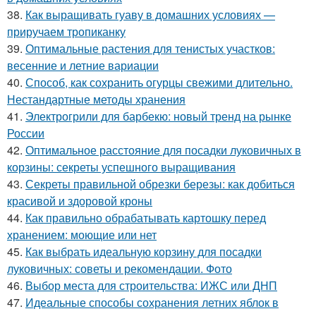
38.
Как выращивать гуаву в домашних условиях —
приручаем тропиканку
39.
Оптимальные растения для тенистых участков:
весенние и летние вариации
40.
Способ, как сохранить огурцы свежими длительно.
Нестандартные методы хранения
41.
Электрогрили для барбекю: новый тренд на рынке
России
42.
Оптимальное расстояние для посадки луковичных в
корзины: секреты успешного выращивания
43.
Секреты правильной обрезки березы: как добиться
красивой и здоровой кроны
44.
Как правильно обрабатывать картошку перед
хранением: моющие или нет
45.
Как выбрать идеальную корзину для посадки
луковичных: советы и рекомендации. Фото
46.
Выбор места для строительства: ИЖС или ДНП
47.
Идеальные способы сохранения летних яблок в