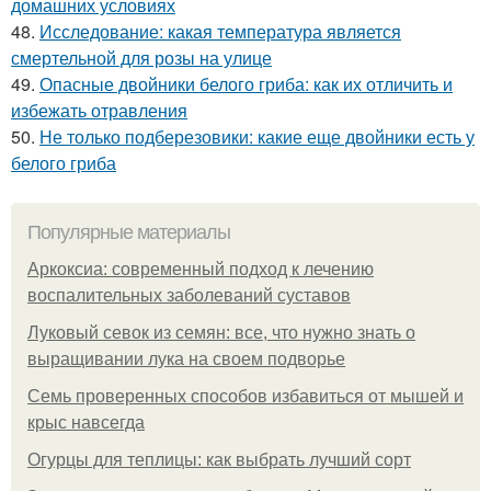
домашних условиях
48.
Исследование: какая температура является
смертельной для розы на улице
49.
Опасные двойники белого гриба: как их отличить и
избежать отравления
50.
Не только подберезовики: какие еще двойники есть у
белого гриба
Популярные материалы
Аркоксиа: современный подход к лечению
воспалительных заболеваний суставов
Луковый севок из семян: все, что нужно знать о
выращивании лука на своем подворье
Семь проверенных способов избавиться от мышей и
крыс навсегда
Огурцы для теплицы: как выбрать лучший сорт