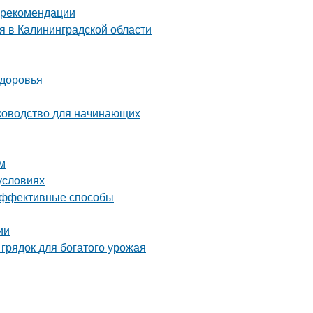
и рекомендации
я в Калининградской области
здоровья
уководство для начинающих
м
условиях
 эффективные способы
ии
грядок для богатого урожая