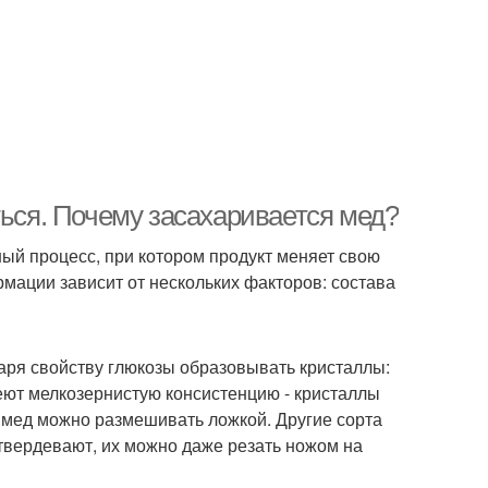
ться. Почему засахаривается мед?
ный процесс, при котором продукт меняет свою
рмации зависит от нескольких факторов: состава
даря свойству глюкозы образовывать кристаллы:
еют мелкозернистую консистенцию - кристаллы
й мед можно размешивать ложкой. Другие сорта
атвердевают, их можно даже резать ножом на