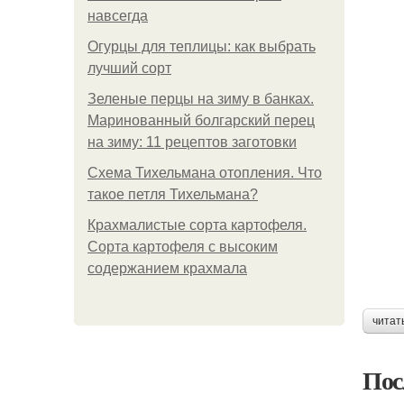
навсегда
Огурцы для теплицы: как выбрать
лучший сорт
Зеленые перцы на зиму в банках.
Маринованный болгарский перец
на зиму: 11 рецептов заготовки
Схема Тихельмана отопления. Что
такое петля Тихельмана?
Крахмалистые сорта картофеля.
Сорта картофеля с высоким
содержанием крахмала
читат
Пос