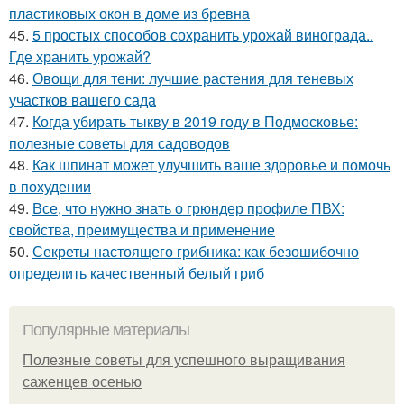
пластиковых окон в доме из бревна
45.
5 простых способов сохранить урожай винограда..
Где хранить урожай?
46.
Овощи для тени: лучшие растения для теневых
участков вашего сада
47.
Когда убирать тыкву в 2019 году в Подмосковье:
полезные советы для садоводов
48.
Как шпинат может улучшить ваше здоровье и помочь
в похудении
49.
Все, что нужно знать о грюндер профиле ПВХ:
свойства, преимущества и применение
50.
Секреты настоящего грибника: как безошибочно
определить качественный белый гриб
Популярные материалы
Полезные советы для успешного выращивания
саженцев осенью