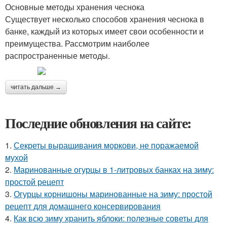
Основные методы хранения чеснока
Существует несколько способов хранения чеснока в
банке, каждый из которых имеет свои особенности и
преимущества. Рассмотрим наиболее
распространенные методы.
читать дальше →
Последние обновления на сайте:
1.
Секреты выращивания моркови, не поражаемой
мухой
2.
Маринованные огурцы в 1-литровых банках на зиму:
простой рецепт
3.
Огурцы корнишоны маринованные на зиму: простой
рецепт для домашнего консервирования
4.
Как всю зиму хранить яблоки: полезные советы для