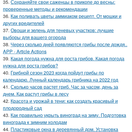
35.
Сохраняйте свои саженцы в прикопе до весны:
проверенные методы и рекомендации
36.
Как поливать цветы аммиаком рецепт. От мошки и
других вредителей
37.
Овощи и зелень для теневых участков: лучшие
выборы для вашего огорода
38.
Через сколько дней появляются грибы после дождя..
APP - Article Actions
39.
Какая погода нужна для роста грибов. Какая погода
нужна для роста грибов?
40.
Грибной сезон 2023 когда пойдут грибы по
календарю. Лунный календарь грибника на 2022 год
41.
Сколько часов растет гриб. Час за часом, день за
днем. Как растут грибы в лесу
42.
Красота и урожай в тени: как создать красивый и
плодородный сад
43.
Как правильно укрыть виноград на зиму. Подготовка
винограда к зимним холодам
44.
Пластиковые окна в деревянный дом. Установка