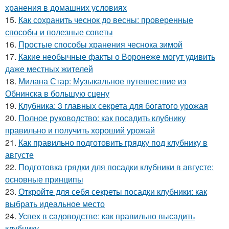
хранения в домашних условиях
15.
Как сохранить чеснок до весны: проверенные
способы и полезные советы
16.
Простые способы хранения чеснока зимой
17.
Какие необычные факты о Воронеже могут удивить
даже местных жителей
18.
Милана Стар: Музыкальное путешествие из
Обнинска в большую сцену
19.
Клубника: 3 главных секрета для богатого урожая
20.
Полное руководство: как посадить клубнику
правильно и получить хороший урожай
21.
Как правильно подготовить грядку под клубнику в
августе
22.
Подготовка грядки для посадки клубники в августе:
основные принципы
23.
Откройте для себя секреты посадки клубники: как
выбрать идеальное место
24.
Успех в садоводстве: как правильно высадить
клубнику