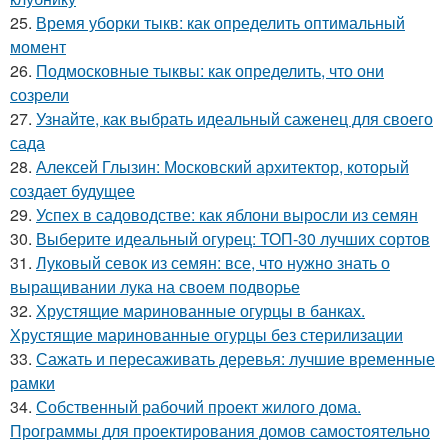
25.
Время уборки тыкв: как определить оптимальный
момент
26.
Подмосковные тыквы: как определить, что они
созрели
27.
Узнайте, как выбрать идеальный саженец для своего
сада
28.
Алексей Глызин: Московский архитектор, который
создает будущее
29.
Успех в садоводстве: как яблони выросли из семян
30.
Выберите идеальный огурец: ТОП-30 лучших сортов
31.
Луковый севок из семян: все, что нужно знать о
выращивании лука на своем подворье
32.
Хрустящие маринованные огурцы в банках.
Хрустящие маринованные огурцы без стерилизации
33.
Сажать и пересаживать деревья: лучшие временные
рамки
34.
Собственный рабочий проект жилого дома.
Программы для проектирования домов самостоятельно