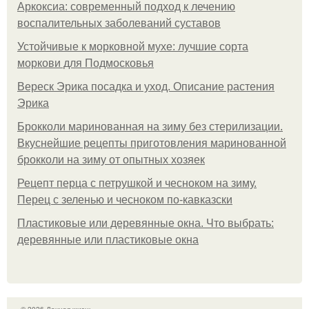
Аркоксиа: современный подход к лечению
воспалительных заболеваний суставов
Устойчивые к морковной мухе: лучшие сорта
моркови для Подмосковья
Вереск Эрика посадка и уход. Описание растения
Эрика
Брокколи маринованная на зиму без стерилизации.
Вкуснейшие рецепты приготовления маринованной
брокколи на зиму от опытных хозяек
Рецепт перца с петрушкой и чесноком на зиму.
Перец с зеленью и чесноком по-кавказски
Пластиковые или деревянные окна. Что выбрать:
деревянные или пластиковые окна
© 2026 Дачная жизнь