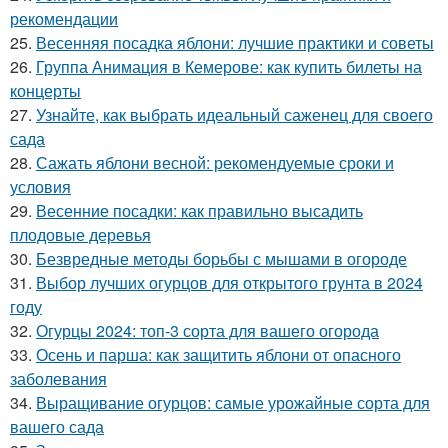
рекомендации
25.
Весенняя посадка яблони: лучшие практики и советы
26.
Группа Анимация в Кемерове: как купить билеты на
концерты
27.
Узнайте, как выбрать идеальный саженец для своего
сада
28.
Сажать яблони весной: рекомендуемые сроки и
условия
29.
Весенние посадки: как правильно высадить
плодовые деревья
30.
Безвредные методы борьбы с мышами в огороде
31.
Выбор лучших огурцов для открытого грунта в 2024
году
32.
Огурцы 2024: топ-3 сорта для вашего огорода
33.
Осень и парша: как защитить яблони от опасного
заболевания
34.
Выращивание огурцов: самые урожайные сорта для
вашего сада