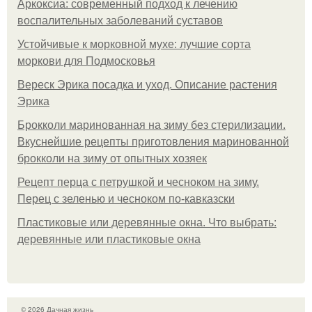
Аркоксиа: современный подход к лечению
воспалительных заболеваний суставов
Устойчивые к морковной мухе: лучшие сорта
моркови для Подмосковья
Вереск Эрика посадка и уход. Описание растения
Эрика
Брокколи маринованная на зиму без стерилизации.
Вкуснейшие рецепты приготовления маринованной
брокколи на зиму от опытных хозяек
Рецепт перца с петрушкой и чесноком на зиму.
Перец с зеленью и чесноком по-кавказски
Пластиковые или деревянные окна. Что выбрать:
деревянные или пластиковые окна
© 2026 Дачная жизнь