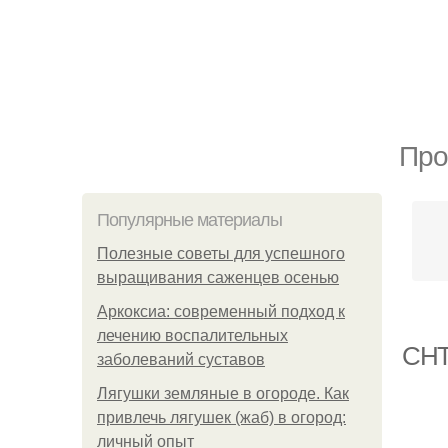
Про
Популярные материалы
Полезные советы для успешного
выращивания саженцев осенью
Аркоксиа: современный подход к
лечению воспалительных
СНТ
заболеваний суставов
Лягушки земляные в огороде. Как
привлечь лягушек (жаб) в огород:
личный опыт