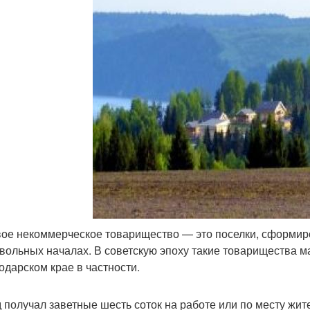
ое некоммерческое товарищество — это поселки, сформир
вольных началах. В советскую эпоху такие товарищества м
одарском крае в частности.
 получал заветные шесть соток на работе или по месту жит