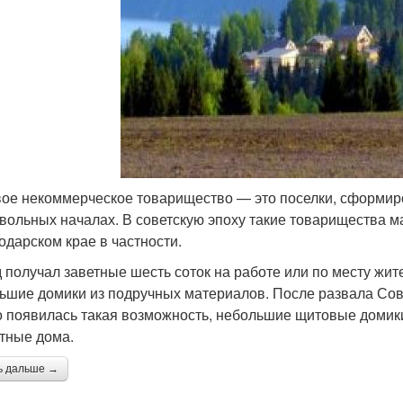
ое некоммерческое товарищество — это поселки, сформир
вольных началах. В советскую эпоху такие товарищества м
одарском крае в частности.
 получал заветные шесть соток на работе или по месту жит
ьшие домики из подручных материалов. После развала Сове
о появилась такая возможность, небольшие щитовые домики
тные дома.
ь дальше →