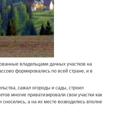
ованные владельцами дачных участков на
ассово формировались по всей стране, и в
ельства, сажал огороды и сады, строил
тов многие приватизировали свои участки как
 сносились, а на их месте возводились вполне