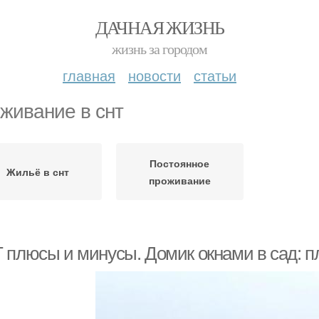
ДАЧНАЯ ЖИЗНЬ
жизнь за городом
главная
новости
статьи
живание в снт
Постоянное
Жильё в снт
проживание
 плюсы и минусы. Домик окнами в сад: 