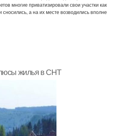
тов многие приватизировали свои участки как
 сносились, а на их месте возводились вполне
плюсы жилья в СНТ