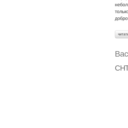
небол
тольк
добро
читат
Вас
СНТ