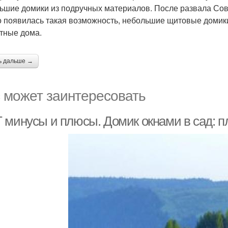
ьшие домики из подручных материалов. После развала Сове
о появилась такая возможность, небольшие щитовые домики
тные дома.
ь дальше →
 может заинтересовать
 минусы и плюсы. Домик окнами в сад: 