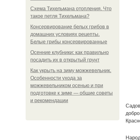
Схема Тихельмана отопления. Что
такое петля Тихельмана?
Консервирование белых грибов в
домашних условиях рецепты.
Белые грибы консервированные
Осенние клубники: как правильно
посадить их в открытый грунт
Как укрыть на зиму можжевельник.
Особенности ухода за
можжевельником осенью и при
подготовке к зиме — общие советы
и рекомендации
Садов
добро
Красн
Народ