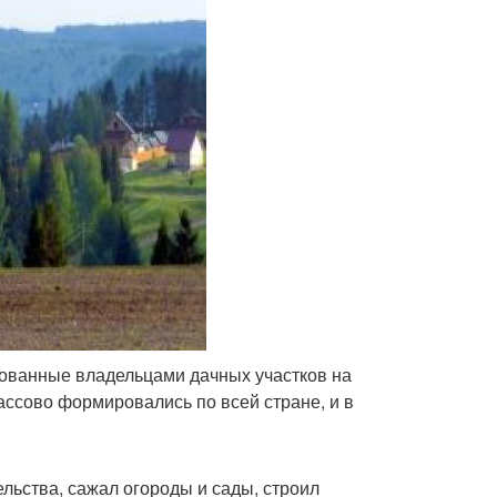
ованные владельцами дачных участков на
ассово формировались по всей стране, и в
ельства, сажал огороды и сады, строил