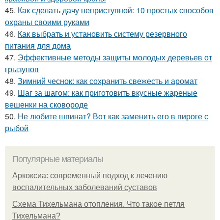
45.
Как сделать дачу неприступной: 10 простых способов
охраны своими руками
46.
Как выбрать и установить систему резервного
питания для дома
47.
Эффективные методы защиты молодых деревьев от
грызунов
48.
Зимний чеснок: как сохранить свежесть и аромат
49.
Шаг за шагом: как приготовить вкусные жареные
вешенки на сковороде
50.
Не любите шпинат? Вот как заменить его в пироге с
рыбой
Популярные материалы
Аркоксиа: современный подход к лечению
воспалительных заболеваний суставов
Схема Тихельмана отопления. Что такое петля
Тихельмана?