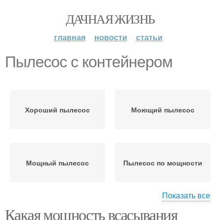
ДАЧНАЯ ЖИЗНЬ
главная
новости
статьи
Пылесос с контейнером
Хороший пылесос
Моющий пылесос
Мощный пылесос
Пылесос по мощности
Показать все
Какая мощность всасывания
Пылесосы с
Пылесос в паскалях