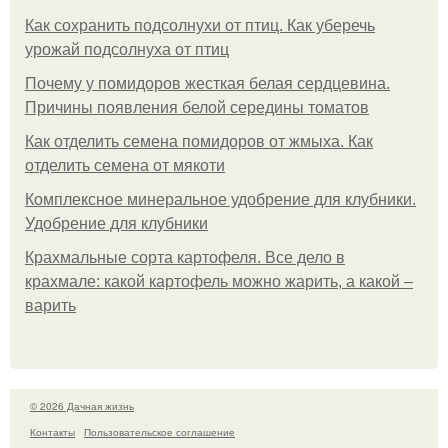
Как сохранить подсолнухи от птиц. Как уберечь
урожай подсолнуха от птиц
Почему у помидоров жесткая белая сердцевина.
Причины появления белой середины томатов
Как отделить семена помидоров от жмыха. Как
отделить семена от мякоти
Комплексное минеральное удобрение для клубники.
Удобрение для клубники
Крахмальные сорта картофеля. Все дело в
крахмале: какой картофель можно жарить, а какой –
варить
© 2026 Дачная жизнь
Контакты
Пользовательское соглашение