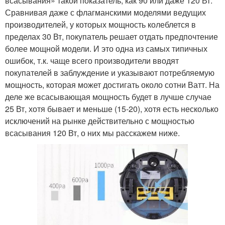
всасывания» такой показатель, как 90 или даже 120 Вт.
Сравнивая даже с флагманскими моделями ведущих
производителей, у которых мощность колеблется в
пределах 30 Вт, покупатель решает отдать предпочтение
более мощной модели. И это одна из самых типичных
ошибок, т.к. чаще всего производители вводят
покупателей в заблуждение и указывают потребляемую
мощность, которая может достигать около сотни Ватт. На
деле же всасывающая мощность будет в лучше случае
25 Вт, хотя бывает и меньше (15-20), хотя есть несколько
исключений на рынке действительно с мощностью
всасывания 120 Вт, о них мы расскажем ниже.