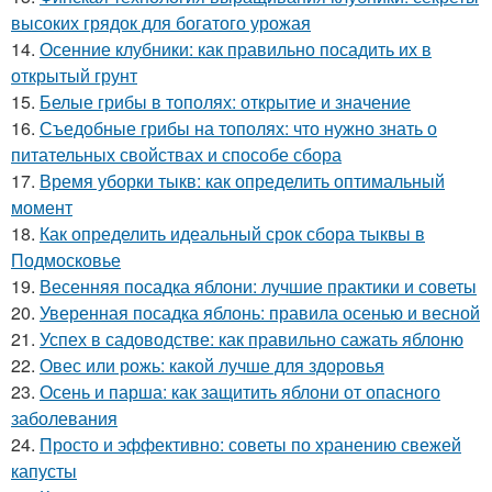
высоких грядок для богатого урожая
14.
Осенние клубники: как правильно посадить их в
открытый грунт
15.
Белые грибы в тополях: открытие и значение
16.
Съедобные грибы на тополях: что нужно знать о
питательных свойствах и способе сбора
17.
Время уборки тыкв: как определить оптимальный
момент
18.
Как определить идеальный срок сбора тыквы в
Подмосковье
19.
Весенняя посадка яблони: лучшие практики и советы
20.
Уверенная посадка яблонь: правила осенью и весной
21.
Успех в садоводстве: как правильно сажать яблоню
22.
Овес или рожь: какой лучше для здоровья
23.
Осень и парша: как защитить яблони от опасного
заболевания
24.
Просто и эффективно: советы по хранению свежей
капусты