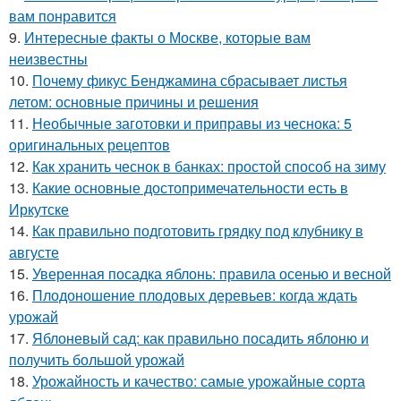
вам понравится
9.
Интересные факты о Москве, которые вам
неизвестны
10.
Почему фикус Бенджамина сбрасывает листья
летом: основные причины и решения
11.
Необычные заготовки и приправы из чеснока: 5
оригинальных рецептов
12.
Как хранить чеснок в банках: простой способ на зиму
13.
Какие основные достопримечательности есть в
Иркутске
14.
Как правильно подготовить грядку под клубнику в
августе
15.
Уверенная посадка яблонь: правила осенью и весной
16.
Плодоношение плодовых деревьев: когда ждать
урожай
17.
Яблоневый сад: как правильно посадить яблоню и
получить большой урожай
18.
Урожайность и качество: самые урожайные сорта