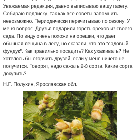
Уважаемая редакция, давно выписываю вашу газету.
Собираю подписку, так как все советы запомнить
невозможно. Периодически перечитываю по сезону. У
меня вопрос. Друзья подарили горсть орехов из своего
сада. По виду очень похожи на орешки, что дает
обычная лещина в лесу, но сказали, что это "садовый
фундук". Как правильно посадить? Как ухаживать? Не
хотелось бы огорчить друзей, если у меня ничего не
получится. Го­ворят, надо сажать 2­-3 сорта. Какие сорта
докупить?
Н.Г. Полухин, Ярославская обл.