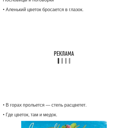
• Аленький цветок бросается в глазок.
• В горах прольется — степь расцветет.
• Где цветок, там и медок.