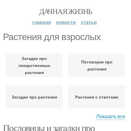
ДАЧНАЯ ЖИЗНЬ
главная
новости
статьи
Растения для взрослых
Загадки про
Поговорки про
лекарственные
растения
растения
Загадки про растения
Растения с ответами
Показать все
Пословицы и загадки про
Лекарственные
Загадки про