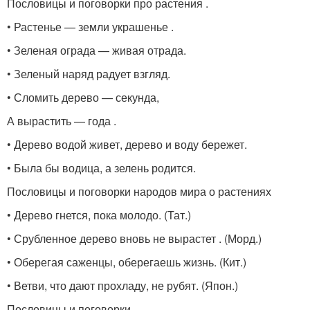
Пословицы и поговорки про растения .
• Растенье — земли украшенье .
• Зеленая ограда — живая отрада.
• Зеленый наряд радует взгляд.
• Сломить дерево — секунда,
А вырастить — года .
• Дерево водой живет, дерево и воду бережет.
• Была бы водица, а зелень родится.
Пословицы и поговорки народов мира о растениях
• Дерево гнется, пока молодо. (Тат.)
• Срубленное дерево вновь не вырастет . (Морд.)
• Оберегая саженцы, оберегаешь жизнь. (Кит.)
• Ветви, что дают прохладу, не рубят. (Япон.)
Пословицы и поговорки