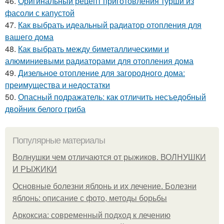
46.
Оригинальный рецепт приготовления турши из
фасоли с капустой
47.
Как выбрать идеальный радиатор отопления для
вашего дома
48.
Как выбрать между биметаллическими и
алюминиевыми радиаторами для отопления дома
49.
Дизельное отопление для загородного дома:
преимущества и недостатки
50.
Опасный подражатель: как отличить несъедобный
двойник белого гриба
Популярные материалы
Волнушки чем отличаются от рыжиков. ВОЛНУШКИ
И РЫЖИКИ
Основные болезни яблонь и их лечение. Болезни
яблонь: описание с фото, методы борьбы
Аркоксиа: современный подход к лечению