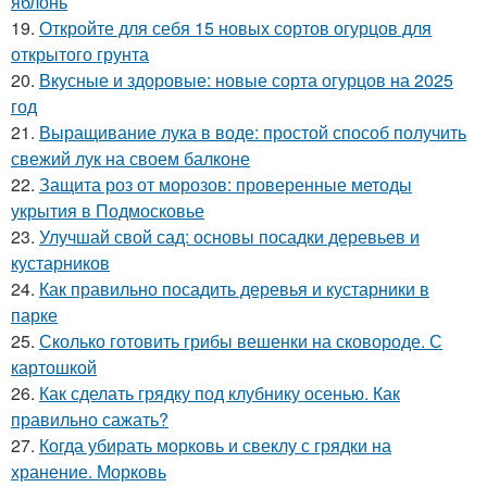
яблонь
19.
Откройте для себя 15 новых сортов огурцов для
открытого грунта
20.
Вкусные и здоровые: новые сорта огурцов на 2025
год
21.
Выращивание лука в воде: простой способ получить
свежий лук на своем балконе
22.
Защита роз от морозов: проверенные методы
укрытия в Подмосковье
23.
Улучшай свой сад: основы посадки деревьев и
кустарников
24.
Как правильно посадить деревья и кустарники в
парке
25.
Сколько готовить грибы вешенки на сковороде. С
картошкой
26.
Как сделать грядку под клубнику осенью. Как
правильно сажать?
27.
Когда убирать морковь и свеклу с грядки на
хранение. Морковь