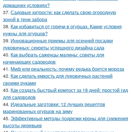
домашних условиях?
37.
Садовые хитрости: как сделать свою огородную
зоной в тени забора
38.
Как избавиться от горечи в огурцах. Какие условия
нужны для огурцов?
39.
Инновационные приемы для осенней посадки
луковичных: секреты успешного дизайна сада
40.
Как выбрать саженцы малины: советы для
начинающих садоводов
41.
Миф или реальность: почему редька боится мороза
42.
Как сделать емкость для луковичных растений
своими руками
43.
Как создать быстрый компост за 18 дней: простой гид
для садоводов
44.
Идеальные заготовки: 12 лучших рецептов
маринованных огурцов на зиму
45.
Эффективные методы подрезки кроны для снижения
высоты деревьев