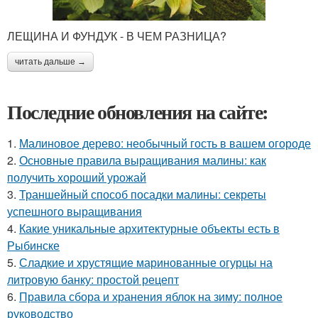
ЛЕЩИНА И ФУНДУК - В ЧЕМ РАЗНИЦА?
читать дальше →
Последние обновления на сайте:
1.
Малиновое дерево: необычный гость в вашем огороде
2.
Основные правила выращивания малины: как
получить хороший урожай
3.
Траншейный способ посадки малины: секреты
успешного выращивания
4.
Какие уникальные архитектурные объекты есть в
Рыбинске
5.
Сладкие и хрустящие маринованные огурцы на
литровую банку: простой рецепт
6.
Правила сбора и хранения яблок на зиму: полное
руководство