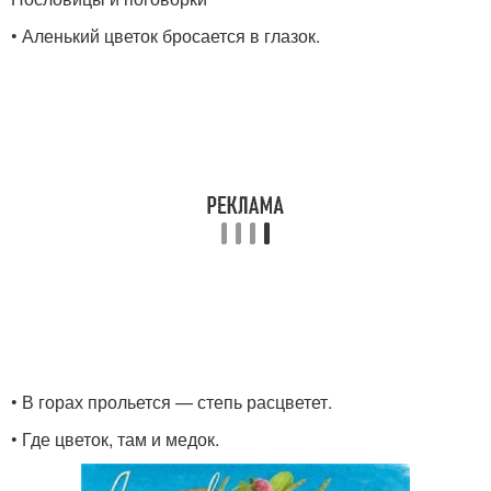
• Аленький цветок бросается в глазок.
• В горах прольется — степь расцветет.
• Где цветок, там и медок.