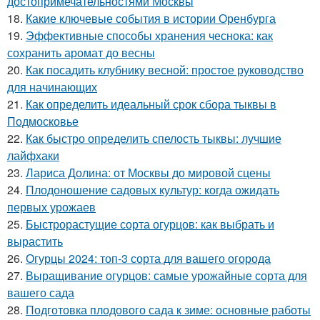
достопримечательностями Москвы
18.
Какие ключевые события в истории Оренбурга
19.
Эффективные способы хранения чеснока: как
сохранить аромат до весны
20.
Как посадить клубнику весной: простое руководство
для начинающих
21.
Как определить идеальный срок сбора тыквы в
Подмосковье
22.
Как быстро определить спелость тыквы: лучшие
лайфхаки
23.
Лариса Долина: от Москвы до мировой сцены
24.
Плодоношение садовых культур: когда ожидать
первых урожаев
25.
Быстрорастущие сорта огурцов: как выбрать и
вырастить
26.
Огурцы 2024: топ-3 сорта для вашего огорода
27.
Выращивание огурцов: самые урожайные сорта для
вашего сада
28.
Подготовка плодового сада к зиме: основные работы